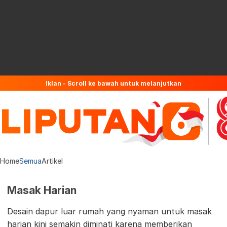
Iklan - Scroll ke bawah untuk melanjutkan
Home
Semua
Artikel
Masak Harian
Desain dapur luar rumah yang nyaman untuk masak
harian kini semakin diminati karena memberikan