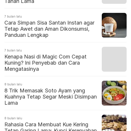
Tahan Lama
7 bulan lalu
Cara Simpan Sisa Santan Instan agar
Tetap Awet dan Aman Dikonsumsi,
Panduan Lengkap
7 bulan lalu
Kenapa Nasi di Magic Com Cepat
Kuning? Ini Penyebab dan Cara
Mengatasinya
8 bulan lalu
8 Trik Memasak Soto Ayam yang
Kuahnya Tetap Segar Meski Disimpan
Lama
8 bulan lalu
Rahasia Cara Membuat Kue Kering
Tetap Garing Lama: Kunci Kerenyahan