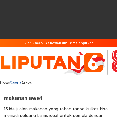
Iklan - Scroll ke bawah untuk melanjutkan
Home
Semua
Artikel
makanan awet
15 ide jualan makanan yang tahan tanpa kulkas bisa
menjadi peluang bisnis ideal untuk pemula dengan