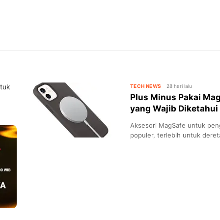
ntuk
TECH NEWS
28 hari lalu
Plus Minus Pakai Mag
yang Wajib Diketahui
Aksesori MagSafe untuk pengi
populer, terlebih untuk dere