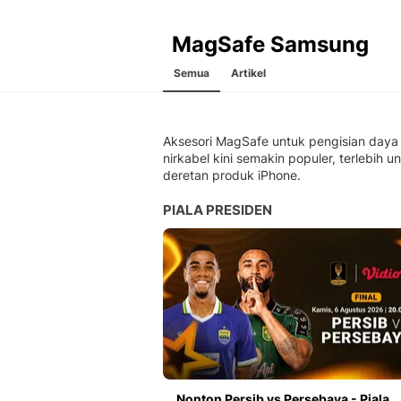
MagSafe Samsung
Semua
Artikel
Aksesori MagSafe untuk pengisian daya
nirkabel kini semakin populer, terlebih u
deretan produk iPhone.
PIALA PRESIDEN
Nonton Persib vs Persebaya - Piala