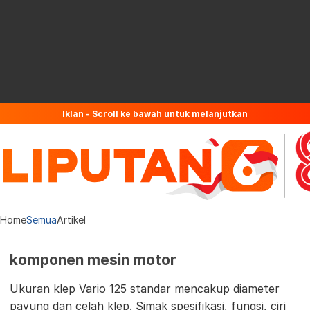
Iklan - Scroll ke bawah untuk melanjutkan
Home
Semua
Artikel
komponen mesin motor
Ukuran klep Vario 125 standar mencakup diameter
payung dan celah klep. Simak spesifikasi, fungsi, ciri