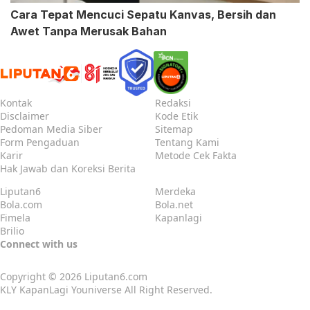
Cara Tepat Mencuci Sepatu Kanvas, Bersih dan
Awet Tanpa Merusak Bahan
Kontak
Redaksi
Disclaimer
Kode Etik
Pedoman Media Siber
Sitemap
Form Pengaduan
Tentang Kami
Karir
Metode Cek Fakta
Hak Jawab dan Koreksi Berita
Liputan6
Merdeka
Bola.com
Bola.net
Fimela
Kapanlagi
Brilio
Connect with us
Copyright © 2026
Liputan6.com
KLY KapanLagi Youniverse All Right Reserved.