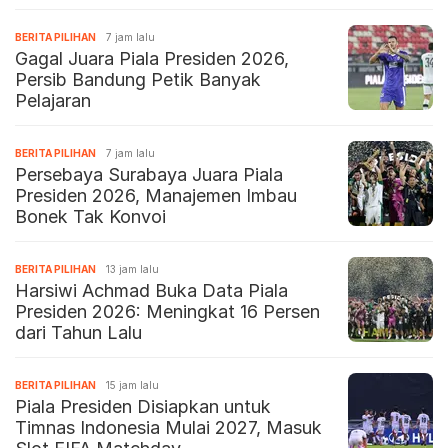
BERITA PILIHAN
7 jam lalu
Gagal Juara Piala Presiden 2026,
Persib Bandung Petik Banyak
Pelajaran
BERITA PILIHAN
7 jam lalu
Persebaya Surabaya Juara Piala
Presiden 2026, Manajemen Imbau
Bonek Tak Konvoi
BERITA PILIHAN
13 jam lalu
Harsiwi Achmad Buka Data Piala
Presiden 2026: Meningkat 16 Persen
dari Tahun Lalu
BERITA PILIHAN
15 jam lalu
Piala Presiden Disiapkan untuk
Timnas Indonesia Mulai 2027, Masuk