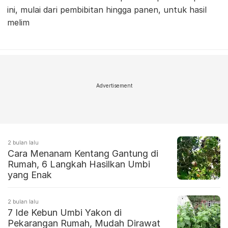
ini, mulai dari pembibitan hingga panen, untuk hasil
melim
Advertisement
2 bulan lalu
Cara Menanam Kentang Gantung di
Rumah, 6 Langkah Hasilkan Umbi
yang Enak
2 bulan lalu
7 Ide Kebun Umbi Yakon di
Pekarangan Rumah, Mudah Dirawat