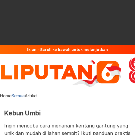
Iklan - Scroll ke bawah untuk melanjutkan
Home
Semua
Artikel
Kebun Umbi
Ingin mencoba cara menanam kentang gantung yang
unik dan mudah di lahan sempit? Ikuti panduan praktis