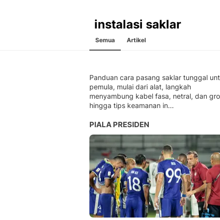
instalasi saklar
Semua
Artikel
Panduan cara pasang saklar tunggal un
pemula, mulai dari alat, langkah
menyambung kabel fasa, netral, dan gr
hingga tips keamanan in...
PIALA PRESIDEN