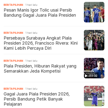
BERITA PILIHAN
1 hari lalu
Pesan Manis Igor Tolic usai Persib
Bandung Gagal Juara Piala Presiden
BERITA PILIHAN
1 hari lalu
Persebaya Surabaya Angkat Piala
Presiden 2026, Francisco Rivera: Kini
Kami Lebih Percaya Diri
BERITA PILIHAN
1 hari lalu
Piala Presiden, Hiburan Rakyat yang
Semarakkan Jeda Kompetisi
03:32
BERITA PILIHAN
1 hari lalu
Gagal Juara Piala Presiden 2026,
Persib Bandung Petik Banyak
Pelajaran