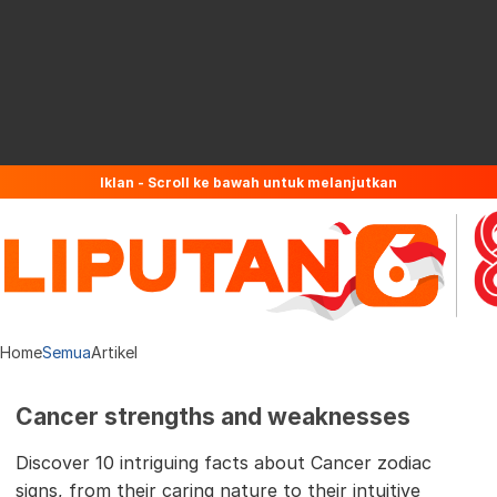
Iklan - Scroll ke bawah untuk melanjutkan
Home
Semua
Artikel
Cancer strengths and weaknesses
Discover 10 intriguing facts about Cancer zodiac
signs, from their caring nature to their intuitive