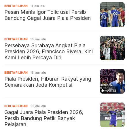
BERITA PILIHAN
11 jam lalu
Pesan Manis Igor Tolic usai Persib
Bandung Gagal Juara Piala Presiden
BERITA PILIHAN
16 jam lalu
Persebaya Surabaya Angkat Piala
Presiden 2026, Francisco Rivera: Kini
Kami Lebih Percaya Diri
BERITA PILIHAN
16 jam lalu
Piala Presiden, Hiburan Rakyat yang
Semarakkan Jeda Kompetisi
03:32
BERITA PILIHAN
18 jam lalu
Gagal Juara Piala Presiden 2026,
Persib Bandung Petik Banyak
Pelajaran