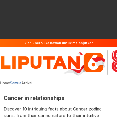
Iklan - Scroll ke bawah untuk melanjutkan
Home
Semua
Artikel
Cancer in relationships
Discover 10 intriguing facts about Cancer zodiac
signs, from their caring nature to their intuitive