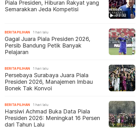
Piala Presiden, Hiburan Rakyat yang
Semarakkan Jeda Kompetisi
03:32
BERITA PILIHAN
1 hari lalu
Gagal Juara Piala Presiden 2026,
Persib Bandung Petik Banyak
Pelajaran
BERITA PILIHAN
1 hari lalu
Persebaya Surabaya Juara Piala
Presiden 2026, Manajemen Imbau
Bonek Tak Konvoi
BERITA PILIHAN
1 hari lalu
Harsiwi Achmad Buka Data Piala
Presiden 2026: Meningkat 16 Persen
dari Tahun Lalu