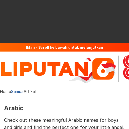
Iklan - Scroll ke bawah untuk melanjutkan
Home
Semua
Artikel
Arabic
Check out these meaningful Arabic names for boys
and girls and find the perfect one for your little angel.