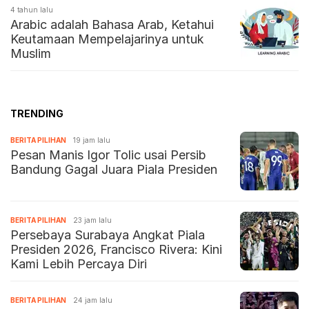
4 tahun lalu
Arabic adalah Bahasa Arab, Ketahui
Keutamaan Mempelajarinya untuk
Muslim
TRENDING
BERITA PILIHAN
19 jam lalu
Pesan Manis Igor Tolic usai Persib
Bandung Gagal Juara Piala Presiden
BERITA PILIHAN
23 jam lalu
Persebaya Surabaya Angkat Piala
Presiden 2026, Francisco Rivera: Kini
Kami Lebih Percaya Diri
BERITA PILIHAN
24 jam lalu