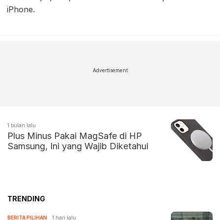
iPhone.
Advertisement
1 bulan lalu
Plus Minus Pakai MagSafe di HP
Samsung, Ini yang Wajib Diketahui
TRENDING
BERITA PILIHAN
1 hari lalu