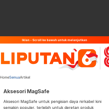
Iklan - Scroll ke bawah untuk melanjutkan
Home
Semua
Artikel
Aksesori MagSafe
Aksesori MagSafe untuk pengisian daya nirkabel kini
semakin populer, terlebih untuk deretan produk