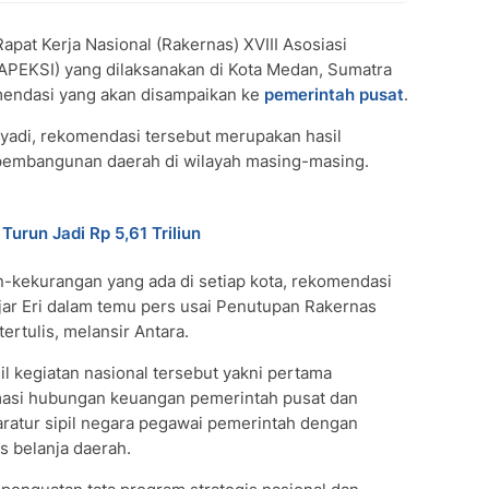
pat Kerja Nasional (Rakernas) XVIII Asosiasi
APEKSI) yang dilaksanakan di Kota Medan, Sumatra
mendasi yang akan disampaikan ke
pemerintah pusat
.
adi, rekomendasi tersebut merupakan hasil
 pembangunan daerah di wilayah masing-masing.
Turun Jadi Rp 5,61 Triliun
-kekurangan yang ada di setiap kota, rekomendasi
jar Eri dalam temu pers usai Penutupan Rakernas
ertulis, melansir Antara.
l kegiatan nasional tersebut yakni pertama
rmasi hubungan keuangan pemerintah pusat dan
aratur sipil negara pegawai pemerintah dengan
tas belanja daerah.