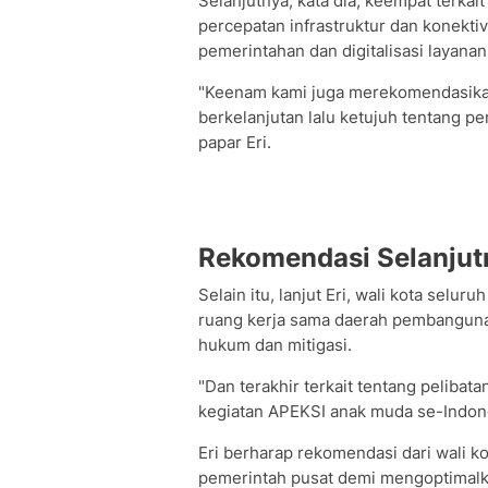
Selanjutnya, kata dia, keempat terkai
percepatan infrastruktur dan konektivi
pemerintahan dan digitalisasi layanan
"Keenam kami juga merekomendasikan
berkelanjutan lalu ketujuh tentang p
papar Eri.
Rekomendasi Selanjut
Selain itu, lanjut Eri, wali kota sel
ruang kerja sama daerah pembanguna
hukum dan mitigasi.
"Dan terakhir terkait tentang pelibata
kegiatan APEKSI anak muda se-Indone
Eri berharap rekomendasi dari wali k
pemerintah pusat demi mengoptimalk