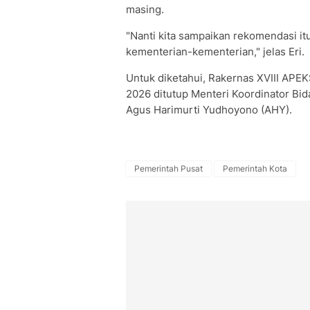
masing.
"Nanti kita sampaikan rekomendasi i
kementerian-kementerian," jelas Eri.
Untuk diketahui, Rakernas XVIII APEK
2026 ditutup Menteri Koordinator Bi
Agus Harimurti Yudhoyono (AHY).
Pemerintah Pusat
Pemerintah Kota