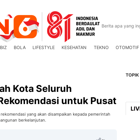
BIZ
BOLA
LIFESTYLE
KESEHATAN
TEKNO
OTOMOTIF
TOPIK
ah Kota Seluruh
 Rekomendasi untuk Pusat
LI
0 rekomendasi yang akan disampaikan kepada pemerintah
bangunan berkelanjutan.