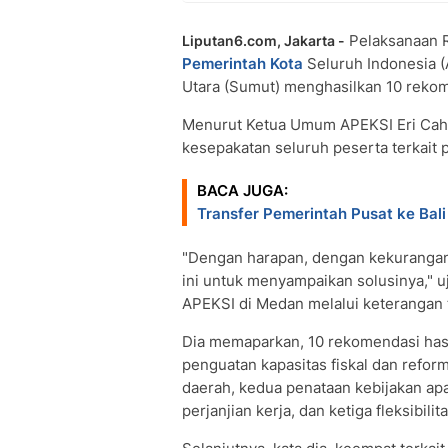
Pelaksanaan Ra
Liputan6.com, Jakarta -
Pemerintah Kota
Seluruh Indonesia (
Utara (Sumut) menghasilkan 10 reko
Menurut Ketua Umum APEKSI Eri Cahy
kesepakatan seluruh peserta terkait
BACA JUGA:
Transfer Pemerintah Pusat ke Bali 
"Dengan harapan, dengan kekurangan
ini untuk menyampaikan solusinya," u
APEKSI di Medan melalui keterangan t
Dia memaparkan, 10 rekomendasi hasi
penguatan kapasitas fiskal dan refo
daerah, kedua penataan kebijakan ap
perjanjian kerja, dan ketiga fleksibili