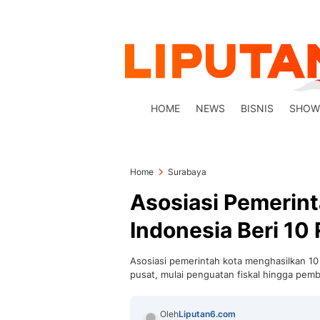
HOME
NEWS
BISNIS
SHOW
Home
Surabaya
Asosiasi Pemerint
Indonesia Beri 10
Asosiasi pemerintah kota menghasilkan 1
pusat, mulai penguatan fiskal hingga pem
Oleh
Liputan6.com