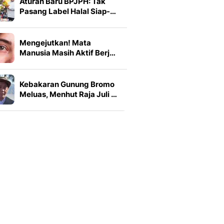
Aturan Baru BPJPH: Tak
Pasang Label Halal Siap-…
Mengejutkan! Mata
Manusia Masih Aktif Berj…
Kebakaran Gunung Bromo
Meluas, Menhut Raja Juli …