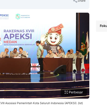
Share
Foku
Copy Link
Perbesar
III Asosiasi Pemerintah Kota Seluruh Indonesia (APEKSI). (Ist)