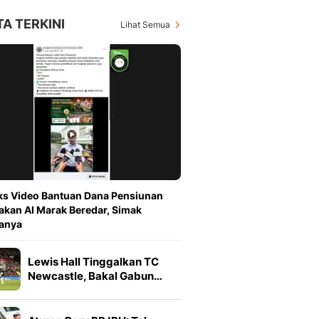
TA TERKINI
Lihat Semua
s Video Bantuan Dana Pensiunan
kan AI Marak Beredar, Simak
anya
Lewis Hall Tinggalkan TC
Newcastle, Bakal Gabun…