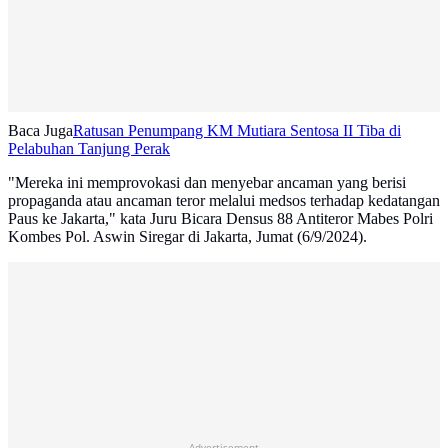
Baca Juga
Ratusan Penumpang KM Mutiara Sentosa II Tiba di
Pelabuhan Tanjung Perak
"Mereka ini memprovokasi dan menyebar ancaman yang berisi
propaganda atau ancaman teror melalui medsos terhadap kedatangan
Paus ke Jakarta," kata Juru Bicara Densus 88 Antiteror Mabes Polri
Kombes Pol. Aswin Siregar di Jakarta, Jumat (6/9/2024).
Advertisement