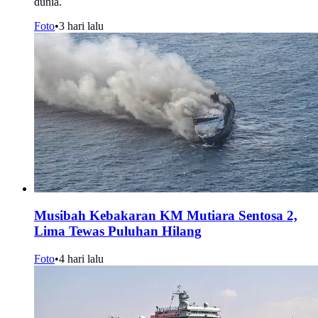
dunia.
Foto
•
3 hari lalu
Musibah Kebakaran KM Mutiara Sentosa 2,
Lima Tewas Puluhan Hilang
Foto
•
4 hari lalu