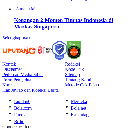
18 menit lalu
Kenangan 2 Momen Timnas Indonesia di
Markas Singapura
Selengkapnya
Kontak
Redaksi
Disclaimer
Kode Etik
Pedoman Media Siber
Sitemap
Form Pengaduan
Tentang Kami
Karir
Metode Cek Fakta
Hak Jawab dan Koreksi Berita
Liputan6
Merdeka
Bola.com
Bola.net
Fimela
Kapanlagi
Brilio
Connect with us