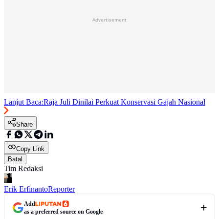
Advertisement
Lanjut Baca:
Raja Juli Dinilai Perkuat Konservasi Gajah Nasional
Share
Copy Link
Batal
Tim Redaksi
Erik Erfinanto
Reporter
Add
as a preferred source on Google