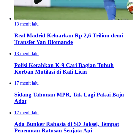
13 menit lalu
Real Madrid Keluarkan Rp 2,6 Triliun demi
Transfer Yan Diomande
13 menit lalu
Polisi Kerahkan K-9 Cari Bagian Tubuh
Korban Mutilasi di Kali Licin
17 menit lalu
Sidang Tahunan MPR, Tak Lagi Pakai Baju
Adat
17 menit lalu
Ada Bunker Rahasia di SD Jaksel, Tempat
Penemuan Ratusan Senjata Api