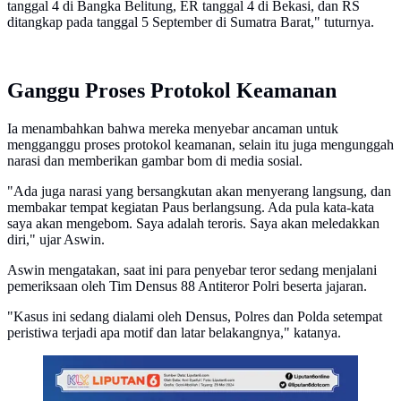
tanggal 4 di Bangka Belitung, ER tanggal 4 di Bekasi, dan RS
ditangkap pada tanggal 5 September di Sumatra Barat," tuturnya.
Ganggu Proses Protokol Keamanan
Ia menambahkan bahwa mereka menyebar ancaman untuk
mengganggu proses protokol keamanan, selain itu juga mengunggah
narasi dan memberikan gambar bom di media sosial.
"Ada juga narasi yang bersangkutan akan menyerang langsung, dan
membakar tempat kegiatan Paus berlangsung. Ada pula kata-kata
saya akan mengebom. Saya adalah teroris. Saya akan meledakkan
diri," ujar Aswin.
Aswin mengatakan, saat ini para penyebar teror sedang menjalani
pemeriksaan oleh Tim Densus 88 Antiteror Polri beserta jajaran.
"Kasus ini sedang dialami oleh Densus, Polres dan Polda setempat
peristiwa terjadi apa motif dan latar belakangnya," katanya.
Infografis Heboh Anggota Densus 88 Diduga Kuntit
Jampidsus (Liputan6.com/Gotri/Abdillah)