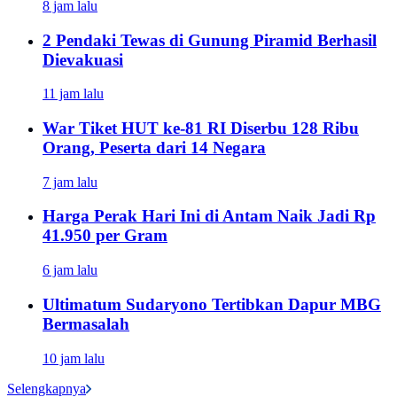
8 jam lalu
2 Pendaki Tewas di Gunung Piramid Berhasil
Dievakuasi
11 jam lalu
War Tiket HUT ke-81 RI Diserbu 128 Ribu
Orang, Peserta dari 14 Negara
7 jam lalu
Harga Perak Hari Ini di Antam Naik Jadi Rp
41.950 per Gram
6 jam lalu
Ultimatum Sudaryono Tertibkan Dapur MBG
Bermasalah
10 jam lalu
Selengkapnya