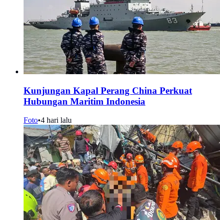
Kunjungan Kapal Perang China Perkuat
Hubungan Maritim Indonesia
Foto
•
4 hari lalu