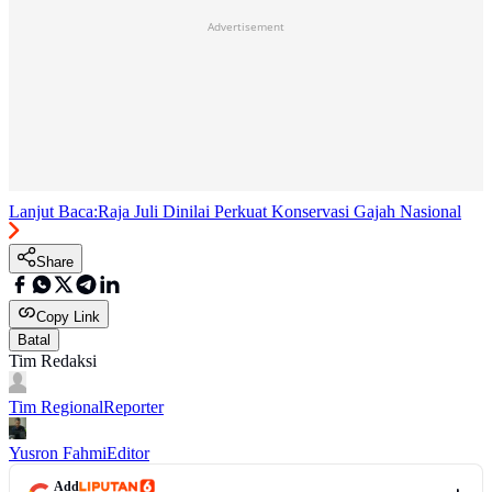
Advertisement
Lanjut Baca:
Raja Juli Dinilai Perkuat Konservasi Gajah Nasional
Share
Copy Link
Batal
Tim Redaksi
Tim Regional
Reporter
Yusron Fahmi
Editor
Add