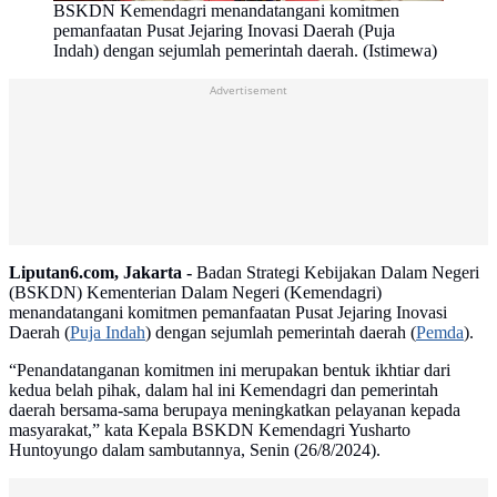
BSKDN Kemendagri menandatangani komitmen
pemanfaatan Pusat Jejaring Inovasi Daerah (Puja
Indah) dengan sejumlah pemerintah daerah. (Istimewa)
Advertisement
Liputan6.com, Jakarta -
Badan Strategi Kebijakan Dalam Negeri
(BSKDN) Kementerian Dalam Negeri (Kemendagri)
menandatangani komitmen pemanfaatan Pusat Jejaring Inovasi
Daerah (
Puja Indah
) dengan sejumlah pemerintah daerah (
Pemda
).
“Penandatanganan komitmen ini merupakan bentuk ikhtiar dari
kedua belah pihak, dalam hal ini Kemendagri dan pemerintah
daerah bersama-sama berupaya meningkatkan pelayanan kepada
masyarakat,” kata Kepala BSKDN Kemendagri Yusharto
Huntoyungo dalam sambutannya, Senin (26/8/2024).