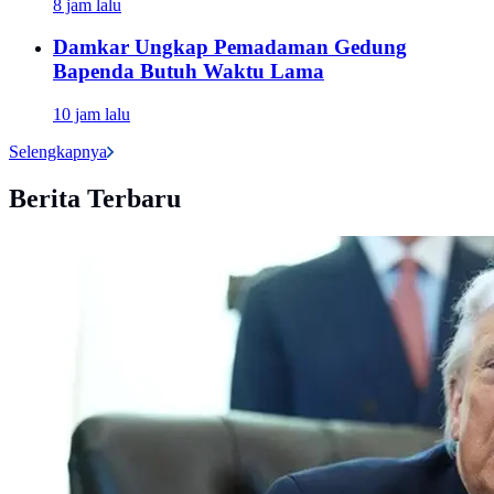
8 jam lalu
Damkar Ungkap Pemadaman Gedung
Bapenda Butuh Waktu Lama
10 jam lalu
Selengkapnya
Berita Terbaru