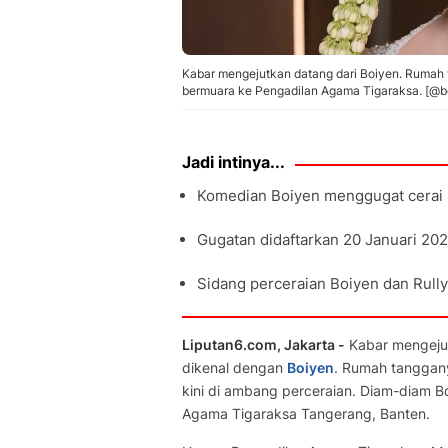
Kabar mengejutkan datang dari Boiyen. Rumah 
bermuara ke Pengadilan Agama Tigaraksa. [@b
Jadi intinya...
Komedian Boiyen menggugat cerai s
Gugatan didaftarkan 20 Januari 202
Sidang perceraian Boiyen dan Rully
Liputan6.com, Jakarta -
Kabar mengejut
dikenal dengan
Boiyen
. Rumah tangga
kini di ambang perceraian. Diam-diam B
Agama Tigaraksa Tangerang, Banten.