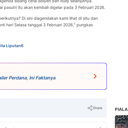
genda sidang cerai Boiyen dan Rully selanjutnya.
i pasutri itu akan kembali digelar pada 3 Februari 2026.
ikutnya? Di sini diagendakan kami lihat di situ dan
nanti hari Selasa tanggal 3 Februari 2026," pungkas
ita Liputan6
ler Perdana, Ini Faktanya
Share
PIALA