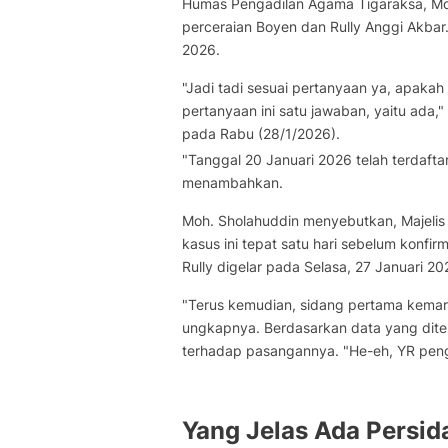
Humas Pengadilan Agama Tigaraksa, Moh
perceraian Boyen dan Rully Anggi Akbar.
2026.
"Jadi tadi sesuai pertanyaan ya, apak
pertanyaan ini satu jawaban, yaitu ada,
pada Rabu (28/1/2026).
"Tanggal 20 Januari 2026 telah terdaft
menambahkan.
Moh. Sholahuddin menyebutkan, Majeli
kasus ini tepat satu hari sebelum konfir
Rully digelar pada Selasa, 27 Januari 20
"Terus kemudian, sidang pertama kemarin
ungkapnya. Berdasarkan data yang dite
terhadap pasangannya. "He-eh, YR peng
Yang Jelas Ada Persi