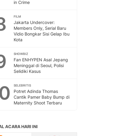
in Crime
8
FILM
Jakarta Undercover:
Members Only, Serial Baru
Vidio Bongkar Sisi Gelap Ibu
Kota
9
SHOWBIZ
Fan ENHYPEN Asal Jepang
Meninggal di Seoul, Polisi
Selidiki Kasus
10
SELEBRITIS
Potret Adinda Thomas
Cantik Pamer Baby Bump di
Maternity Shoot Terbaru