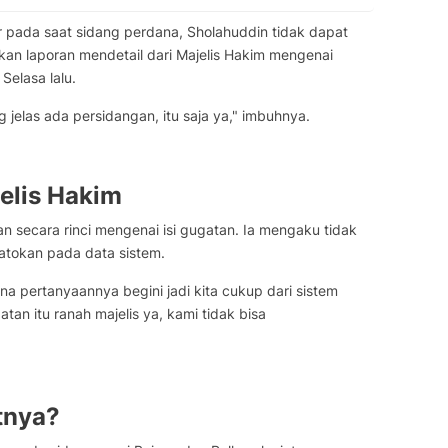
r pada saat sidang perdana, Sholahuddin tidak dapat
an laporan mendetail dari Majelis Hakim mengenai
Selasa lalu.
 jelas ada persidangan, itu saja ya," imbuhnya.
elis Hakim
n secara rinci mengenai isi gugatan. Ia mengaku tidak
atokan pada data sistem.
na pertanyaannya begini jadi kita cukup dari sistem
tan itu ranah majelis ya, kami tidak bisa
tnya?