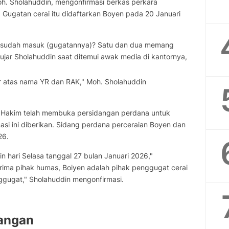
. Sholahuddin, mengonfirmasi berkas perkara
 Gugatan cerai itu didaftarkan Boyen pada 20 Januari
ah sudah masuk (gugatannya)? Satu dan dua memang
" ujar Sholahuddin saat ditemui awak media di kantornya,
ar atas nama YR dan RAK," Moh. Sholahuddin
s Hakim telah membuka persidangan perdana untuk
masi ini diberikan. Sidang perdana perceraian Boyen dan
26.
 hari Selasa tanggal 27 bulan Januari 2026,"
rima pihak humas, Boiyen adalah pihak penggugat cerai
gugat," Sholahuddin mengonfirmasi.
dangan