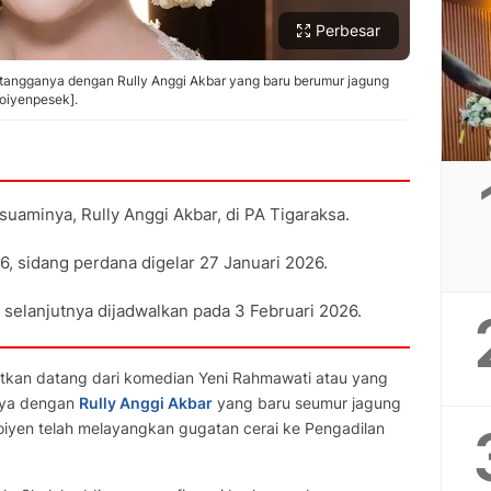
Perbesar
tangganya dengan Rully Anggi Akbar yang baru berumur jagung
oiyenpesek].
uaminya, Rully Anggi Akbar, di PA Tigaraksa.
6, sidang perdana digelar 27 Januari 2026.
 selanjutnya dijadwalkan pada 3 Februari 2026.
kan datang dari komedian Yeni Rahmawati atau yang
nya dengan
Rully Anggi Akbar
yang baru seumur jagung
oiyen telah melayangkan gugatan cerai ke Pengadilan