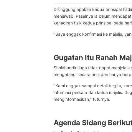
Disinggung apakah kedua prinsipal hadi
menjawab. Pasalnya ia belum mendapatk
kehadiran fisik kedua prinsipal pada hari 
"Saya enggak konfirmasi ke majelis, yang
Gugatan Itu Ranah Maj
Sholahuddin juga tidak dapat menjelaska
mengetahui secara rinci dan hanya berp
"Kami enggak sampai detail begitu, kare
informasi perkara dan ketua majelis. Guga
menginformasikan," tuturnya.
Agenda Sidang Beriku