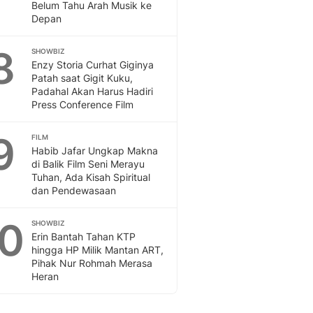
Belum Tahu Arah Musik ke
Depan
8
SHOWBIZ
Enzy Storia Curhat Giginya
Patah saat Gigit Kuku,
Padahal Akan Harus Hadiri
Press Conference Film
9
FILM
Habib Jafar Ungkap Makna
di Balik Film Seni Merayu
Tuhan, Ada Kisah Spiritual
dan Pendewasaan
10
SHOWBIZ
Erin Bantah Tahan KTP
hingga HP Milik Mantan ART,
Pihak Nur Rohmah Merasa
Heran