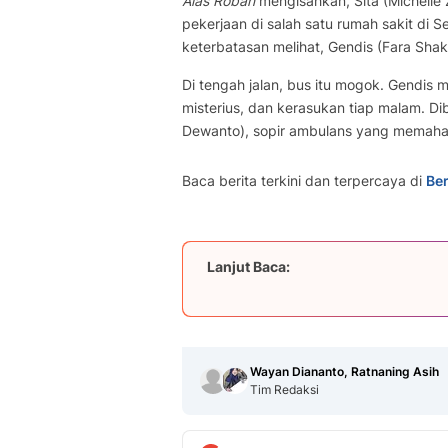
Alas Roban
mengisahkan, Sita (Michelle 
pekerjaan di salah satu rumah sakit di 
keterbatasan melihat, Gendis (Fara Shakil
Di tengah jalan, bus itu mogok. Gendis
misterius, dan kerasukan tiap malam. D
Dewanto), sopir ambulans yang memaham
Baca berita terkini dan terpercaya di
Ber
Lanjut Baca:
Wayan Diananto, Ratnaning Asih
Tim Redaksi