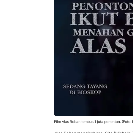
Film Alas Roban tembus 1 juta penonton. (Foto: