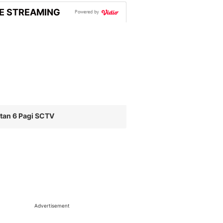
VE STREAMING
Powered by
tan 6 Pagi SCTV
Advertisement