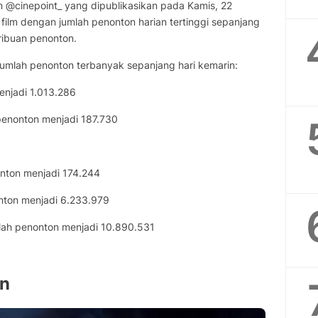
lm @cinepoint_ yang dipublikasikan pada Kamis, 22
film dengan jumlah penonton harian tertinggi sepanjang
ibuan penonton.
 jumlah penonton terbanyak sepanjang hari kemarin:
enjadi 1.013.286
penonton menjadi 187.730
onton menjadi 174.244
onton menjadi 6.233.979
mlah penonton menjadi 10.890.531
an