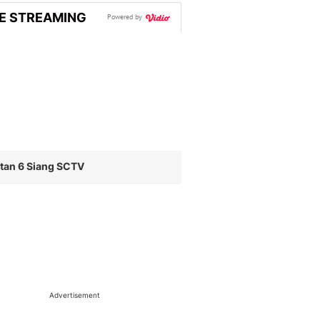
VE STREAMING
Powered by
tan 6 Siang SCTV
Advertisement