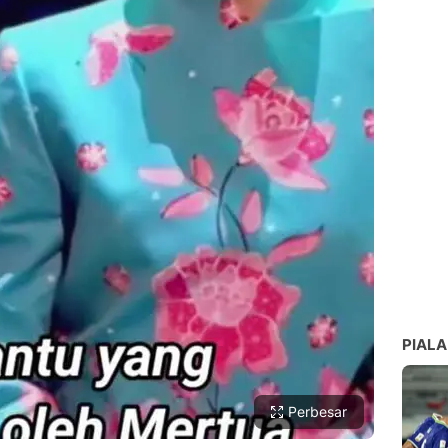
PIALA
Perbesar