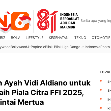
BIZ
BOLA
LIFESTYLE
KESEHATAN
TEKNO
OTOMOTIF
lywood
Bollywood
J-Pop
Indie
Blink-Blink
Liga Dangdut Indonesia
Photo
TOPIK
 Ayah Vidi Aldiano untuk
#
S
aih Piala Citra FFI 2025,
#
S
#
intai Mertua
I
#
K