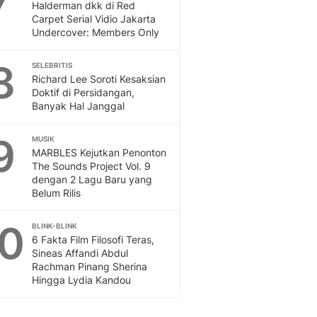
Halderman dkk di Red
Carpet Serial Vidio Jakarta
Undercover: Members Only
8
SELEBRITIS
Richard Lee Soroti Kesaksian
Doktif di Persidangan,
Banyak Hal Janggal
9
MUSIK
MARBLES Kejutkan Penonton
The Sounds Project Vol. 9
dengan 2 Lagu Baru yang
Belum Rilis
10
BLINK-BLINK
6 Fakta Film Filosofi Teras,
Sineas Affandi Abdul
Rachman Pinang Sherina
Hingga Lydia Kandou