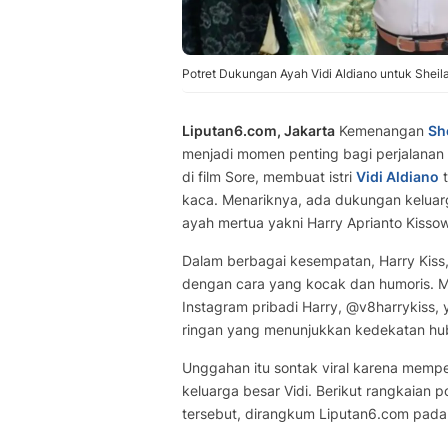
Potret Dukungan Ayah Vidi Aldiano untuk Sheila
Liputan6.com, Jakarta
Kemenangan
Sh
menjadi momen penting bagi perjalanan
di film Sore, membuat istri
Vidi Aldiano
t
kaca. Menariknya, ada dukungan keluarg
ayah mertua yakni Harry Aprianto Kissow
Dalam berbagai kesempatan, Harry Kis
dengan cara yang kocak dan humoris. 
Instagram pribadi Harry, @v8harrykiss
ringan yang menunjukkan kedekatan hu
Unggahan itu sontak viral karena mempe
keluarga besar Vidi. Berikut rangkaian 
tersebut, dirangkum Liputan6.com pada 