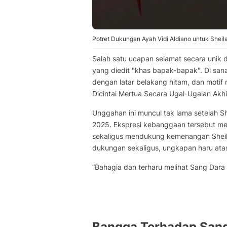
Potret Dukungan Ayah Vidi Aldiano untuk Sheila
Salah satu ucapan selamat secara unik d
yang diedit "khas bapak-bapak". Di sana
dengan latar belakang hitam, dan moti
Dicintai Mertua Secara Ugal-Ugalan Akh
Unggahan ini muncul tak lama setelah Sh
2025. Ekspresi kebanggaan tersebut me
sekaligus mendukung kemenangan Sheila 
dukungan sekaligus, ungkapan haru atas
“Bahagia dan terharu melihat Sang Da
Bangga Terhadap San