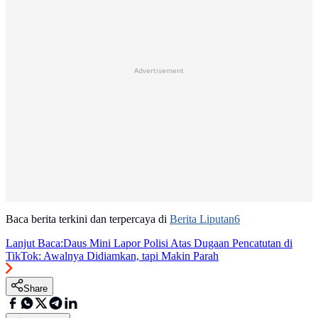
Advertisement
Baca berita terkini dan terpercaya di
Berita Liputan6
Lanjut Baca:
Daus Mini Lapor Polisi Atas Dugaan Pencatutan di
TikTok: Awalnya Didiamkan, tapi Makin Parah
Share