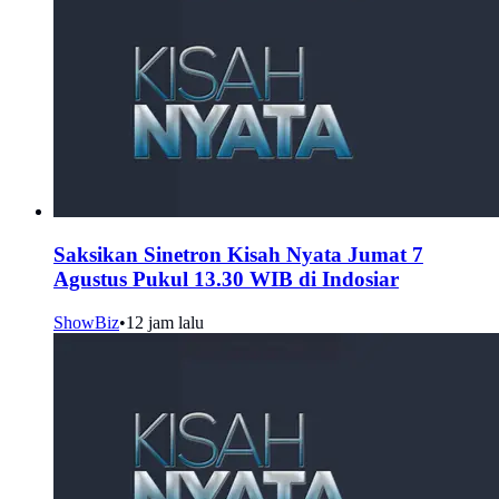
Saksikan Sinetron Kisah Nyata Jumat 7
Agustus Pukul 13.30 WIB di Indosiar
ShowBiz
•
12 jam lalu