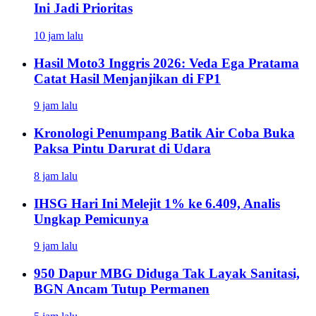
Ini Jadi Prioritas
10 jam lalu
Hasil Moto3 Inggris 2026: Veda Ega Pratama
Catat Hasil Menjanjikan di FP1
9 jam lalu
Kronologi Penumpang Batik Air Coba Buka
Paksa Pintu Darurat di Udara
8 jam lalu
IHSG Hari Ini Melejit 1% ke 6.409, Analis
Ungkap Pemicunya
9 jam lalu
950 Dapur MBG Diduga Tak Layak Sanitasi,
BGN Ancam Tutup Permanen