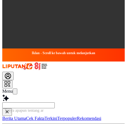
Iklan - Scroll ke bawah untuk melanjutkan
Menu
Tanya apapun tentang artikel ini
Berita Utama
Cek Fakta
Terkini
Terpopuler
Rekomendasi