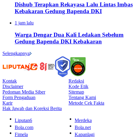
Dishub Terapkan Rekayasa Lalu Lintas Imbas
Kebakaran Gedung Bapenda DKI
1 jam lalu
Warga Dengar Dua Kali Ledakan Sebelum
Gedung Bapenda DKI Kebakaran
Selengkapnya
Kontak
Redaksi
Disclaimer
Kode Etik
Pedoman Media Siber
Sitemap
Form Pengaduan
Tentang Kami
Karir
Metode Cek Fakta
Hak Jawab dan Koreksi Berita
Liputan6
Merdeka
Bola.com
Bola.net
Fimela
Kapanlagi