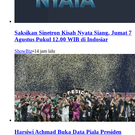
Saksikan Sinetron Kisah Nyata Siang, Jumat 7
Agustus Pukul 12.00 WIB di Indosiar
ShowBiz
•
14 jam lalu
Harsiwi Achmad Buka Data Piala Presiden