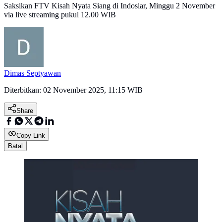
Saksikan FTV Kisah Nyata Siang di Indosiar, Minggu 2 November
via live streaming pukul 12.00 WIB
Dimas Septyawan
Diterbitkan:
02 November 2025, 11:15 WIB
Share
Copy Link
Batal