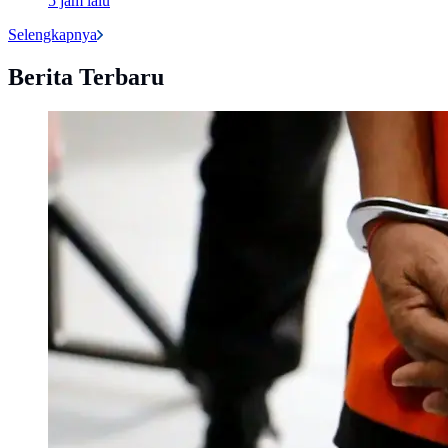
5 jam lalu
Selengkapnya
Berita Terbaru