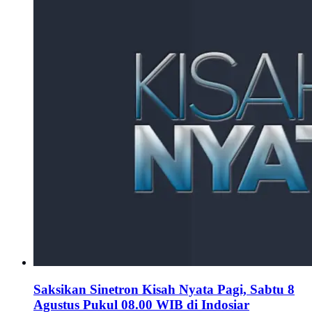
Saksikan Sinetron Kisah Nyata Pagi, Sabtu 8
Agustus Pukul 08.00 WIB di Indosiar