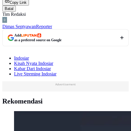
Copy Link
Batal
Tim Redaksi
Dimas Septyawan
Reporter
Add
as a preferred source on Google
Indosiar
Kisah Nyata Indosiar
Kabar Dari Indosiar
Live Streming Indosiar
Advertisement
Rekomendasi