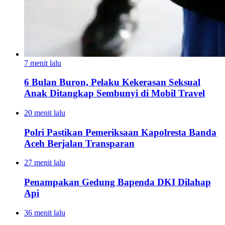
7 menit lalu
6 Bulan Buron, Pelaku Kekerasan Seksual
Anak Ditangkap Sembunyi di Mobil Travel
20 menit lalu
Polri Pastikan Pemeriksaan Kapolresta Banda
Aceh Berjalan Transparan
27 menit lalu
Penampakan Gedung Bapenda DKI Dilahap
Api
36 menit lalu