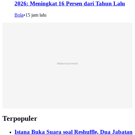
2026: Meningkat 16 Persen dari Tahun Lalu
Bola
•
15 jam lalu
Advertisement
Terpopuler
Istana Buka Suara soal Reshuffle, Dua Jabatan