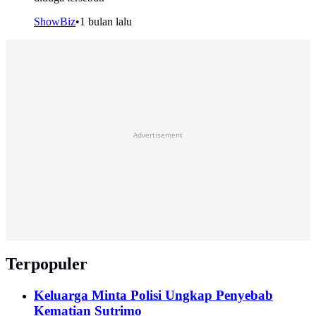
ShowBiz
•
1 bulan lalu
Advertisement
Terpopuler
Keluarga Minta Polisi Ungkap Penyebab
Kematian Sutrimo