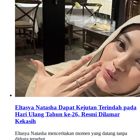
Eltasya Natasha Dapat Kejutan Terindah pada
Hari Ulang Tahun ke-26, Resmi Dilamar
Kekasih
Eltasya Natasha menceritakan momen yang datang tanpa
diduga tersebut.