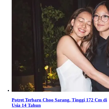
Potret Terbaru Choo Sarang, Tinggi 172 Cm di
Usia 14 Tahun