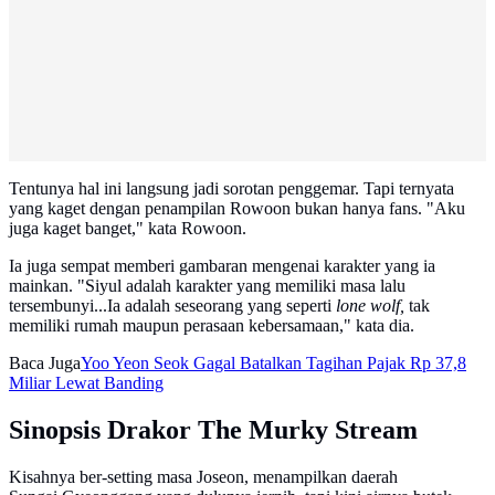
Tentunya hal ini langsung jadi sorotan penggemar. Tapi ternyata
yang kaget dengan penampilan Rowoon bukan hanya fans. "Aku
juga kaget banget," kata Rowoon.
Ia juga sempat memberi gambaran mengenai karakter yang ia
mainkan. "Siyul adalah karakter yang memiliki masa lalu
tersembunyi...Ia adalah seseorang yang seperti
lone wolf,
tak
memiliki rumah maupun perasaan kebersamaan," kata dia.
Baca Juga
Yoo Yeon Seok Gagal Batalkan Tagihan Pajak Rp 37,8
Miliar Lewat Banding
Sinopsis Drakor The Murky Stream
Kisahnya ber-setting masa Joseon, menampilkan daerah