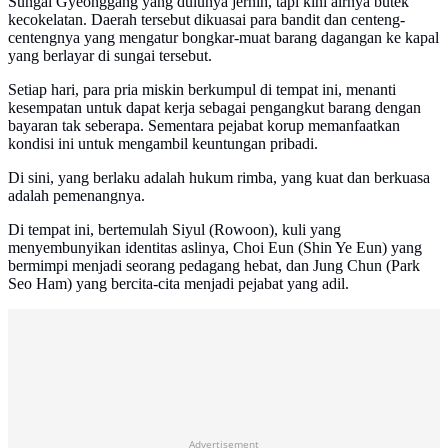
Sungai Gyeonggang yang dulunya jernih, tapi kini airnya butek
kecokelatan. Daerah tersebut dikuasai para bandit dan centeng-
centengnya yang mengatur bongkar-muat barang dagangan ke kapal
yang berlayar di sungai tersebut.
Setiap hari, para pria miskin berkumpul di tempat ini, menanti
kesempatan untuk dapat kerja sebagai pengangkut barang dengan
bayaran tak seberapa. Sementara pejabat korup memanfaatkan
kondisi ini untuk mengambil keuntungan pribadi.
Di sini, yang berlaku adalah hukum rimba, yang kuat dan berkuasa
adalah pemenangnya.
Di tempat ini, bertemulah Siyul (Rowoon), kuli yang
menyembunyikan identitas aslinya, Choi Eun (Shin Ye Eun) yang
bermimpi menjadi seorang pedagang hebat, dan Jung Chun (Park
Seo Ham) yang bercita-cita menjadi pejabat yang adil.
Advertisement