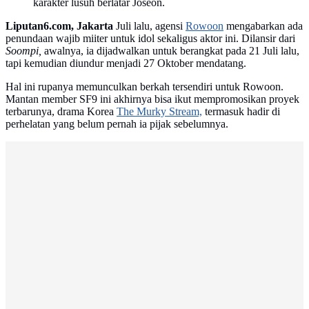
karakter lusuh berlatar Joseon.
Liputan6.com, Jakarta
Juli lalu, agensi
Rowoon
mengabarkan ada
penundaan wajib miiter untuk idol sekaligus aktor ini. Dilansir dari
Soompi,
awalnya, ia dijadwalkan untuk berangkat pada 21 Juli lalu,
tapi kemudian diundur menjadi 27 Oktober mendatang.
Hal ini rupanya memunculkan berkah tersendiri untuk Rowoon.
Mantan member SF9 ini akhirnya bisa ikut mempromosikan proyek
terbarunya, drama Korea
The Murky Stream,
termasuk hadir di
perhelatan yang belum pernah ia pijak sebelumnya.