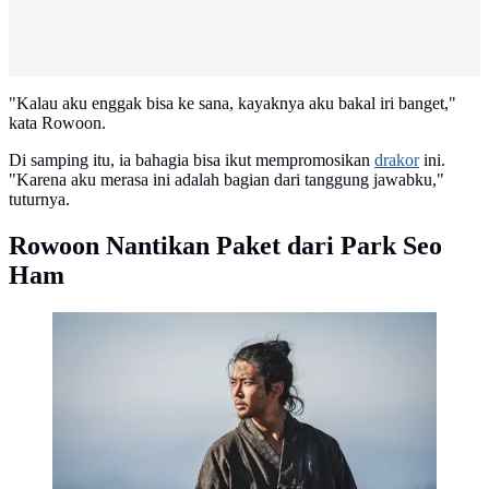
"Kalau aku enggak bisa ke sana, kayaknya aku bakal iri banget,"
kata Rowoon.
Di samping itu, ia bahagia bisa ikut mempromosikan
drakor
ini.
"Karena aku merasa ini adalah bagian dari tanggung jawabku,"
tuturnya.
Rowoon Nantikan Paket dari Park Seo
Ham
Rowoon dalam drakor The Murky Stream. (Disney
Plus via Soompi)