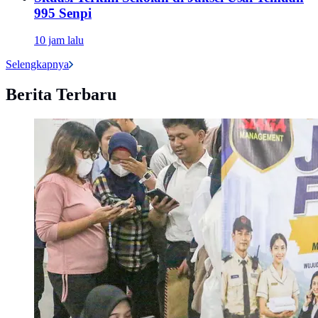
995 Senpi
10 jam lalu
Selengkapnya
Berita Terbaru