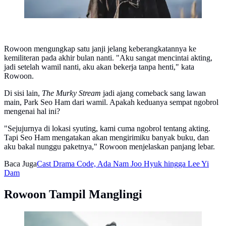
Rowoon mengungkap satu janji jelang keberangkatannya ke
kemiliteran pada akhir bulan nanti. "Aku sangat mencintai akting,
jadi setelah wamil nanti, aku akan bekerja tanpa henti," kata
Rowoon.
Di sisi lain,
The Murky Stream
jadi ajang comeback sang lawan
main, Park Seo Ham dari wamil. Apakah keduanya sempat ngobrol
mengenai hal ini?
"Sejujurnya di lokasi syuting, kami cuma ngobrol tentang akting.
Tapi Seo Ham mengatakan akan mengirimiku banyak buku, dan
aku bakal nunggu paketnya," Rowoon menjelaskan panjang lebar.
Baca Juga
Cast Drama Code, Ada Nam Joo Hyuk hingga Lee Yi
Dam
Rowoon Tampil Manglingi