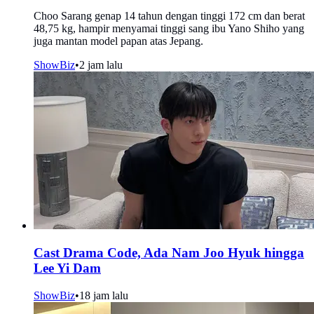
Choo Sarang genap 14 tahun dengan tinggi 172 cm dan berat
48,75 kg, hampir menyamai tinggi sang ibu Yano Shiho yang
juga mantan model papan atas Jepang.
ShowBiz
•
2 jam lalu
Cast Drama Code, Ada Nam Joo Hyuk hingga
Lee Yi Dam
ShowBiz
•
18 jam lalu