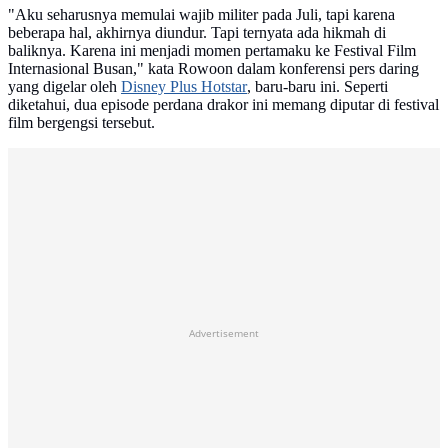
"Aku seharusnya memulai wajib militer pada Juli, tapi karena
beberapa hal, akhirnya diundur. Tapi ternyata ada hikmah di
baliknya. Karena ini menjadi momen pertamaku ke Festival Film
Internasional Busan," kata Rowoon dalam konferensi pers daring
yang digelar oleh
Disney Plus Hotstar
, baru-baru ini. Seperti
diketahui, dua episode perdana drakor ini memang diputar di festival
film bergengsi tersebut.
Advertisement