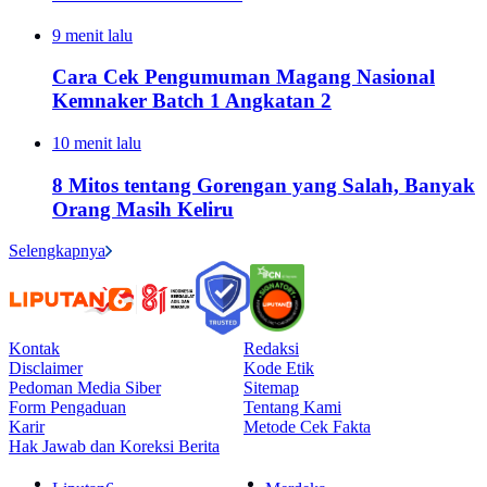
9 menit lalu
Cara Cek Pengumuman Magang Nasional
Kemnaker Batch 1 Angkatan 2
10 menit lalu
8 Mitos tentang Gorengan yang Salah, Banyak
Orang Masih Keliru
Selengkapnya
Kontak
Redaksi
Disclaimer
Kode Etik
Pedoman Media Siber
Sitemap
Form Pengaduan
Tentang Kami
Karir
Metode Cek Fakta
Hak Jawab dan Koreksi Berita