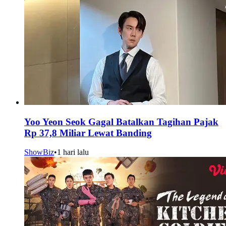
Yoo Yeon Seok Gagal Batalkan Tagihan Pajak
Rp 37,8 Miliar Lewat Banding
ShowBiz
•
1 hari lalu