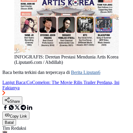
INFOGRAFIS: Deretan Prestasi Mendunia Artis Korea
(Liputan6.com / Abdillah)
Baca berita terkini dan terpercaya di
Berita Liputan6
Lanjut Baca:
CoComelon: The Movie Rilis Trailer Perdana, Ini
Faktanya
Share
Copy Link
Batal
Tim Redaksi