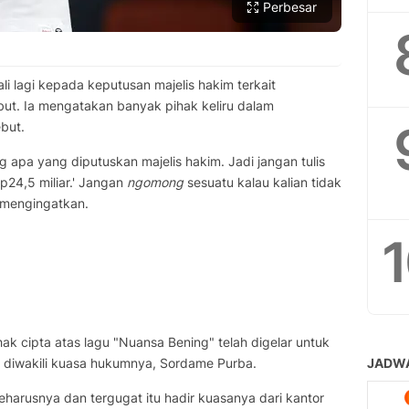
Perbesar
 lagi kepada keputusan majelis hakim terkait
but. Ia mengatakan banyak pihak keliru dalam
but.
 apa yang diputuskan majelis hakim. Jadi jangan tulis
Rp24,5 miliar.' Jangan
ngomong
sesuatu kalau kalian tidak
 mengingatkan.
ak cipta atas lagu "Nuansa Bening" telah digelar untuk
ano diwakili kuasa hukumnya, Sordame Purba.
harusnya dan tergugat itu hadir kuasanya dari kantor