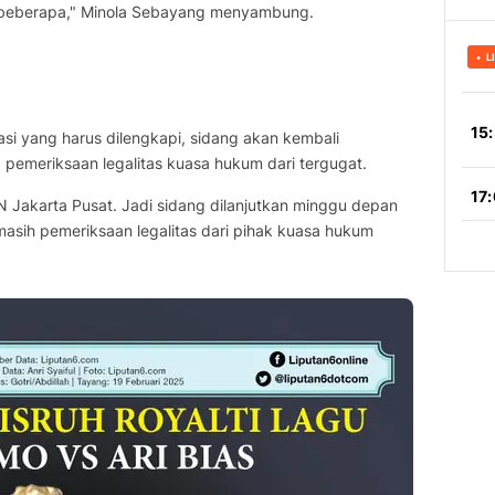
 beberapa," Minola Sebayang menyambung.
si yang harus dilengkapi, sidang akan kembali
 pemeriksaan legalitas kuasa hukum dari tergugat.
PN Jakarta Pusat. Jadi sidang dilanjutkan minggu depan
asih pemeriksaan legalitas dari pihak kuasa hukum