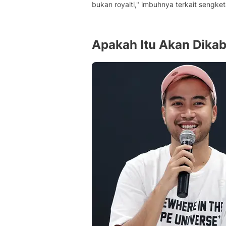
bukan royalti," imbuhnya terkait sengke
Apakah Itu Akan Dika