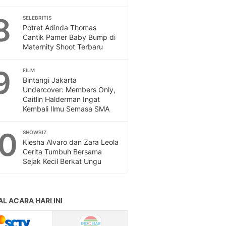
8
SELEBRITIS
Potret Adinda Thomas
Cantik Pamer Baby Bump di
Maternity Shoot Terbaru
9
FILM
Bintangi Jakarta
Undercover: Members Only,
Caitlin Halderman Ingat
Kembali Ilmu Semasa SMA
10
SHOWBIZ
Kiesha Alvaro dan Zara Leola
Cerita Tumbuh Bersama
Sejak Kecil Berkat Ungu