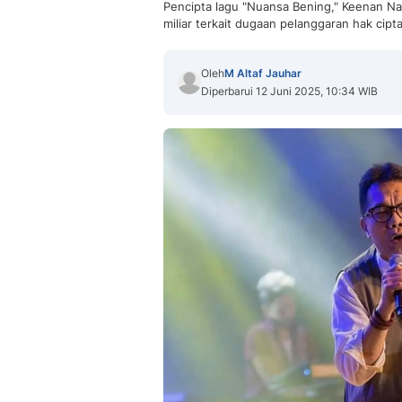
Pencipta lagu "Nuansa Bening," Keenan Na
miliar terkait dugaan pelanggaran hak cipta
Oleh
M Altaf Jauhar
Diperbarui 12 Juni 2025, 10:34 WIB