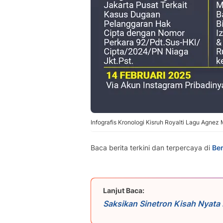
Infografis Kronologi Kisruh Royalti Lagu Agnez M
Baca berita terkini dan terpercaya di
Ber
Lanjut Baca:
Saksikan Sinetron Kisah Nyata
di Indosiar