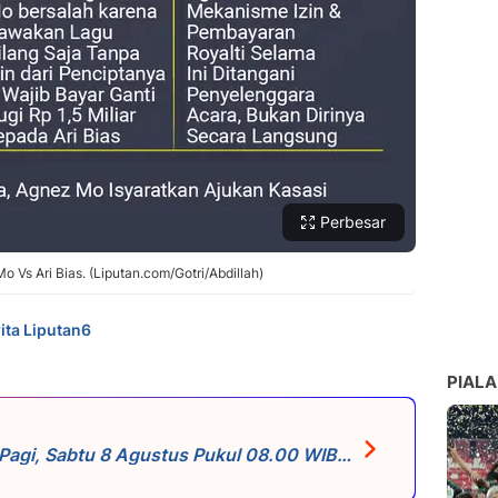
Perbesar
o Vs Ari Bias. (Liputan.com/Gotri/Abdillah)
ita Liputan6
PIALA
 Pagi, Sabtu 8 Agustus Pukul 08.00 WIB