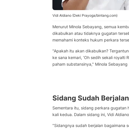
Vidi Aldiano (Deki Prayoga/bintang.com)
Menurut Minola Sebayang, semua kembali
dikabulkan atau tidaknya gugatan terse
memahami konteks hukum perkara terse
"Apakah itu akan dikabulkan? Tergantung
ke sana kemari, 'Oh sedih sekali royalti 
paham substansinya," Minola Sebayang
Sidang Sudah Berjalan
Sementara itu, sidang perkara gugatan h
kali kedua. Dalam sidang ini, Vidi Aldi
"Sidangnya sudah berjalan bagaimana se