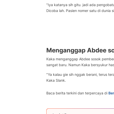
"Iya katanya sih gitu. jadi ada pengobat
Dicoba lah. Pasien nomer satu di dunia si
Menganggap Abdee so
Kaka menganggap Abdee sosok pemberan
sangat baru. Namun Kaka bersyukur hasi
"Ya kalau gie sih nggak berani, terus 
Kaka Slank.
Baca berita terkini dan terpercaya di
Ber