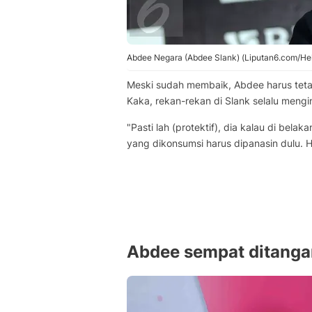
Abdee Negara (Abdee Slank) (Liputan6.com/Hel
Meski sudah membaik, Abdee harus tet
Kaka, rekan-rekan di Slank selalu mengi
"Pasti lah (protektif), dia kalau di be
yang dikonsumsi harus dipanasin dulu. Har
Abdee sempat ditangan