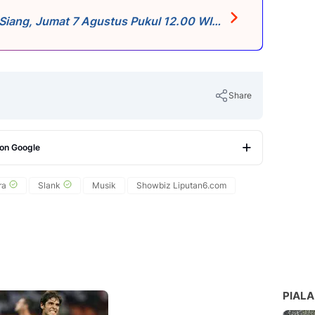
 Siang, Jumat 7 Agustus Pukul 12.00 WIB
Share
 on Google
Copy Link
ra
Slank
Musik
Showbiz Liputan6.com
PIALA