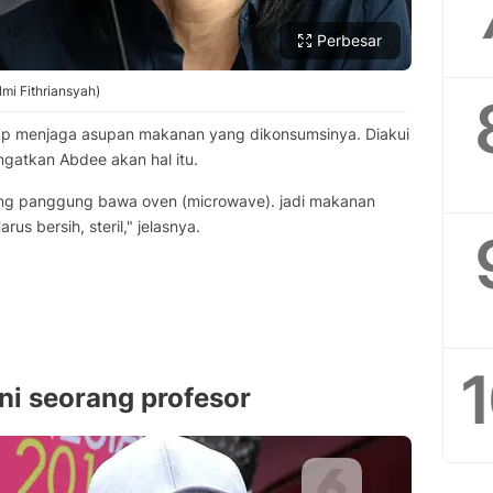
Perbesar
mi Fithriansyah)
ap menjaga asupan makanan yang dikonsumsinya. Diakui
ngatkan Abdee akan hal itu.
lakang panggung bawa oven (microwave). jadi makanan
us bersih, steril," jelasnya.
i seorang profesor