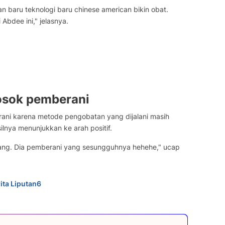
an baru teknologi baru chinese american bikin obat.
 Abdee ini," jelasnya.
sok pemberani
i karena metode pengobatan yang dijalani masih
lnya menunjukkan ke arah positif.
terang. Dia pemberani yang sesungguhnya hehehe," ucap
ita Liputan6