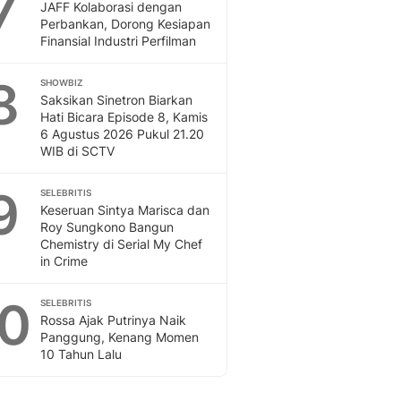
7
JAFF Kolaborasi dengan
Perbankan, Dorong Kesiapan
Finansial Industri Perfilman
8
SHOWBIZ
Saksikan Sinetron Biarkan
Hati Bicara Episode 8, Kamis
6 Agustus 2026 Pukul 21.20
WIB di SCTV
9
SELEBRITIS
Keseruan Sintya Marisca dan
Roy Sungkono Bangun
Chemistry di Serial My Chef
in Crime
10
SELEBRITIS
Rossa Ajak Putrinya Naik
Panggung, Kenang Momen
10 Tahun Lalu