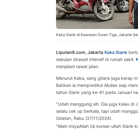
Kaka Slank di Kawasan Duren Tiga, Jakarta Sela
Liputan6.com, Jakarta
Kaka Slank
berba
sebulan dirawat intensif di rumah sakit.
menjalani rawat jalan.
Menurut Kaka, sang gitaris juga kerap 
Bahkan ia memprediksi Abdee siap menu
tahun Slank yang ke-41 pada Januari nan
"Udah manggung sih. Dia juga kalau di 
selalu cek up berkala, tapi udah manggu
Selatan, Rabu (27/11/2024).
"Main insyaAllah (di konser ultah Slank 