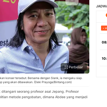
Perbesar
an konser tersebut. Bersama dengan Slank, ia mengaku siap.
ep yang akan dibawakan. (Deki Prayoga/Bintang.com)
ditangani seorang profesor asal Jepang. Profesor
litian metode pengobatan, dimana Abdee yang menjadi