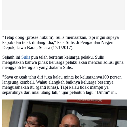
"Tetap dong (proses hukum). Sulis memaafkan, tapi ingin supaya
kapok dan tidak diulangi dia," kata Sulis di Pengadilan Negeri
Depok, Jawa Barat, Selasa (17/1/2017).
Sejauh ini
Sulis
pun telah bertemu keluarga pelaku. Sulis
mengatakan bahwa pihak keluarga pelaku akan mencari solusi guna
mengganti kerugian yang dialami Sulis.
"Saya enggak tahu diri juga kalau minta ke keluarganya100 persen
langsung kembali. Walau alangkah baiknya keluarga besarnya
mengusahakan itu (ganti lunas). Tapi kalau tidak mampu ya
separuhnya dari nilai utang-lah," ujar pelantun lagu "Ummi" ini.