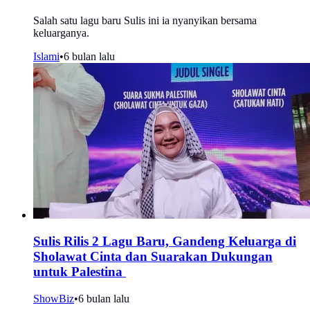
Salah satu lagu baru Sulis ini ia nyanyikan bersama
keluarganya.
Islami
•
6 bulan lalu
Sulis Rilis 2 Lagu Baru, Gandeng Keluarga di
Sholawat Cinta dan Suarakan Dukungan
untuk Palestina
ShowBiz
•
6 bulan lalu