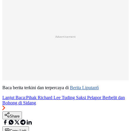
Advertisement
Baca berita terkini dan terpercaya di
Berita Liputan6
Lanjut Baca:
Pihak Richard Lee Tuding Saksi Pelapor Berbelit dan
Bohong di Sidang
Share
Copy Link