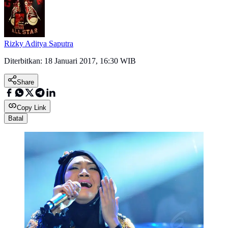
Rizky Aditya Saputra
Diterbitkan:
18 Januari 2017, 16:30 WIB
Share
Copy Link
Batal