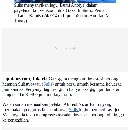
Sulis menyanyikan lagu 'Bumi Anbiya' dalam
pagelaran konser Asa untuk Gaza di Studio Penta,
Jakarta, Kamis (24/7/14). (Liputan6.com/Andrian M
Tunay)
Advertisement
Liputan6.com, Jakarta
‎Gara-gara mengikuti investasi bodong,
harapan Sulistyowati (
Sulis
) untuk pergi umrah bersama keluarga
pun kandas. Penyanyi lagu religi ini hanya bisa gigit jari lantaran
uang senilai Rp400 juta miliknya raib.
Walau sudah memaafkan pelaku, Ahmad Nizar Fahmi yang
merupakan pengurus fans club-nya,
Sulis
ingin memberi rasa jera.
Makanya, ia tetap memproses masalah investasi bodong ini hingga
ke pengadilan.