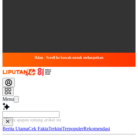
Iklan - Scroll ke bawah untuk melanjutkan
Menu
Ta
Berita Utama
Cek Fakta
Terkini
Terpopuler
Rekomendasi