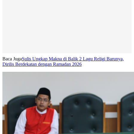
Baca Juga
Sulis Ungkap Makna di Balik 2 Lagu Religi Barunya,
Dirilis Berdekatan dengan Ramadan 2026