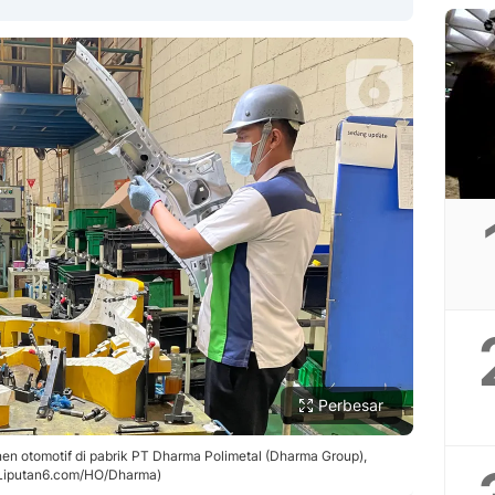
Copy Link
Perbesar
en otomotif di pabrik PT Dharma Polimetal (Dharma Group),
 (Liputan6.com/HO/Dharma)