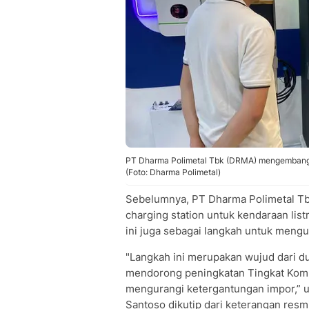
PT Dharma Polimetal Tbk (DRMA) mengembangkan 
(Foto: Dharma Polimetal)
Sebelumnya, PT Dharma Polimetal Tb
charging station untuk kendaraan list
ini juga sebagai langkah untuk meng
"Langkah ini merupakan wujud dari d
mendorong peningkatan Tingkat Komp
mengurangi ketergantungan impor,” uj
Santoso dikutip dari keterangan resmi