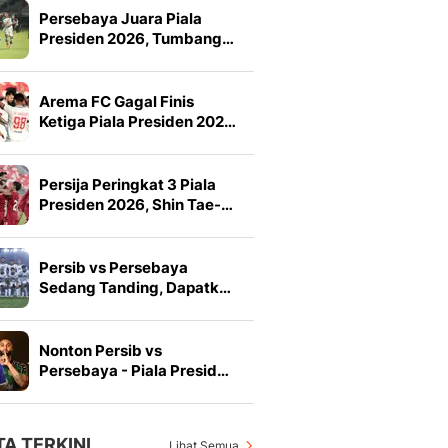
Persebaya Juara Piala
Presiden 2026, Tumbang…
Arema FC Gagal Finis
Ketiga Piala Presiden 202…
Persija Peringkat 3 Piala
Presiden 2026, Shin Tae-…
Persib vs Persebaya
Sedang Tanding, Dapatk…
Nonton Persib vs
Persebaya - Piala Presid…
TA TERKINI
Lihat Semua