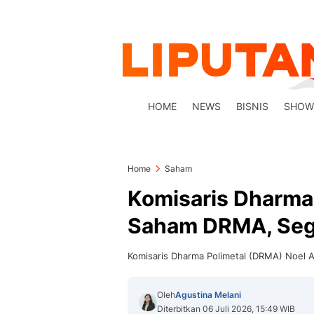
HOME
NEWS
BISNIS
SHOW
Home
Saham
Komisaris Dharma 
Saham DRMA, Segi
Komisaris Dharma Polimetal (DRMA) Noel 
Oleh
Agustina Melani
Diterbitkan 06 Juli 2026, 15:49 WIB