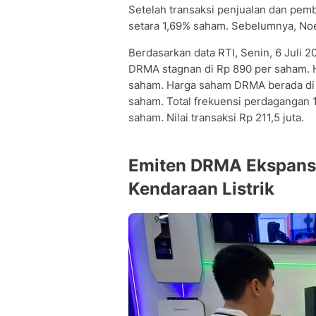
Setelah transaksi penjualan dan pemb
setara 1,69% saham. Sebelumnya, Noe
Berdasarkan data RTI, Senin, 6 Juli 
DRMA stagnan di Rp 890 per saham. 
saham. Harga saham DRMA berada di l
saham. Total frekuensi perdagangan
saham. Nilai transaksi Rp 211,5 juta.
Emiten DRMA Ekspansi 
Kendaraan Listrik