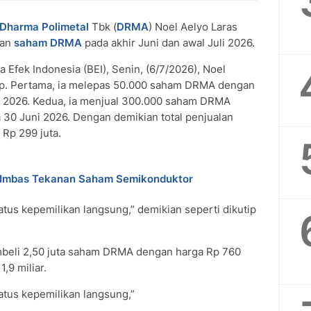
Dharma Polimetal
Tbk (
DRMA
) Noel Aelyo Laras
dan
saham DRMA
pada akhir Juni dan awal Juli 2026.
 Efek Indonesia (BEI), Senin, (6/7/2026), Noel
p. Pertama, ia melepas 50.000 saham DRMA dengan
i 2026. Kedua, ia menjual 300.000 saham DRMA
30 Juni 2026. Dengan demikian total penjualan
Rp 299 juta.
8% Imbas Tekanan Saham Semikonduktor
atus kepemilikan langsung,” demikian seperti dikutip
mbeli 2,50 juta saham DRMA dengan harga Rp 760
,9 miliar.
atus kepemilikan langsung,”