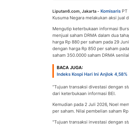
Komisaris
PT
Liputan6.com, Jakarta -
Kusuma Negara melakukan aksi jual 
Mengutip keterbukaan informasi Bursa
menjual saham DRMA dalam dua taha
harga Rp 880 per saham pada 29 Jun
dengan harga Rp 850 per saham pada 
saham 350.0000 saham DRMA senilai 
BACA JUGA:
Indeks Kospi Hari Ini Anjlok 4,5
“Tujuan transaksi divestasi dengan st
dari keterbukaan informasi BEI.
Kemudian pada 2 Juli 2026, Noel me
per saham. Nilai pembelian saham Rp 1
"Tujuan transaksi investasi dengan st