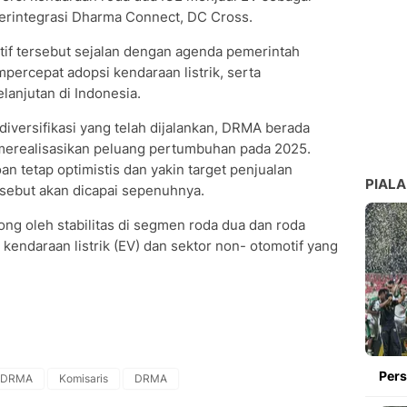
erintegrasi Dharma Connect, DC Cross.
atif tersebut sejalan dengan agenda pemerintah
ercepat adopsi kendaraan listrik, serta
anjutan di Indonesia.
diversifikasi yang telah dijalankan, DRMA berada
 merealisasikan peluang pertumbuhan pada 2025.
an tetap optimistis dan yakin target penjualan
PIALA
ersebut akan dicapai sepenuhnya.
ng oleh stabilitas di segmen roda dua dan roda
is kendaraan listrik (EV) dan sektor non- otomotif yang
Pers
 DRMA
Komisaris
DRMA