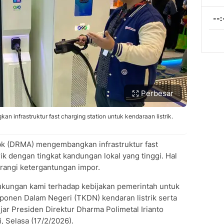
Perbesar
infrastruktur fast charging station untuk kendaraan listrik.
k (DRMA) mengembangkan infrastruktur fast
rik dengan tingkat kandungan lokal yang tinggi. Hal
urangi ketergantungan impor.
ukungan kami terhadap kebijakan pemerintah untuk
onen Dalam Negeri (TKDN) kendaran listrik serta
ar Presiden Direktur Dharma Polimetal Irianto
, Selasa (17/2/2026).