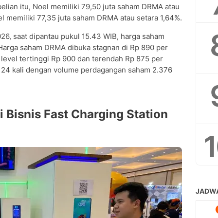
elian itu, Noel memiliki 79,50 juta saham DRMA atau
l memiliki 77,35 juta saham DRMA atau setara 1,64%.
2026, saat dipantau pukul 15.43 WIB, harga saham
Harga saham DRMA dibuka stagnan di Rp 890 per
evel tertinggi Rp 900 dan terendah Rp 875 per
 124 kali dengan volume perdagangan saham 2.376
Bisnis Fast Charging Station