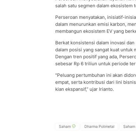
salah satu segmen dalam ekosistem t
Perseroan menyatakan, inisiatif-inisi
dalam menurunkan emisi karbon, memp
membangun ekosistem EV yang berkel
Berkat konsistensi dalam inovasi dan 
dalam posisi yang sangat kuat untuk
Dengan tren positif yang ada, Persero
sebesar Rp 6 triliun untuk periode t
"Peluang pertumbuhan ini akan didoro
empat, serta kontribusi dari lini bisn
kian ekspansif,” ujar Irianto.
Saham
Dharma Polimetal
Saham