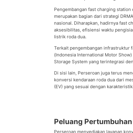
Pengembangan fast charging station 
merupakan bagian dari strategi DRMA
nasional. Diharapkan, hadirnya fast c
aksesibilitas, efisiensi waktu pengi
listrik roda dua.
Terkait pengembangan infrastruktur fa
(Indonesia International Motor Show
Storage System yang terintegrasi den
Di sisi lain, Perseroan juga terus me
konversi kendaraan roda dua dari mes
(EV) yang sesuai dengan karakteristik
Peluang Pertumbuhan
Perseroan menyediakan layanan konv