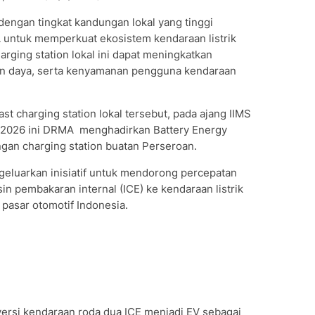
dengan tingkat kandungan lokal yang tinggi
 untuk memperkuat ekosistem kendaraan listrik
harging station lokal ini dapat meningkatkan
sian daya, serta kenyamanan pengguna kendaraan
st charging station lokal tersebut, pada ajang IIMS
) 2026 ini DRMA menghadirkan Battery Energy
gan charging station buatan Perseroan.
ngeluarkan inisiatif untuk mendorong percepatan
in pembakaran internal (ICE) ke kendaraan listrik
 pasar otomotif Indonesia.
ersi kendaraan roda dua ICE menjadi EV sebagai