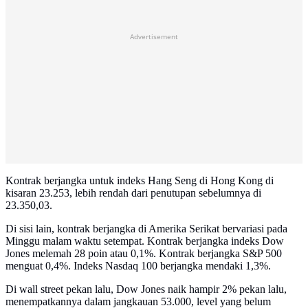
Advertisement
Kontrak berjangka untuk indeks Hang Seng di Hong Kong di
kisaran 23.253, lebih rendah dari penutupan sebelumnya di
23.350,03.
Di sisi lain, kontrak berjangka di Amerika Serikat bervariasi pada
Minggu malam waktu setempat. Kontrak berjangka indeks Dow
Jones melemah 28 poin atau 0,1%. Kontrak berjangka S&P 500
menguat 0,4%. Indeks Nasdaq 100 berjangka mendaki 1,3%.
Di wall street pekan lalu, Dow Jones naik hampir 2% pekan lalu,
menempatkannya dalam jangkauan 53.000, level yang belum