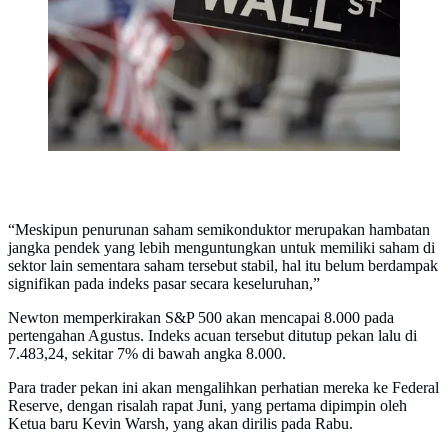
Efek New York. (Richard Drew/AP Photo)
“Meskipun penurunan saham semikonduktor merupakan hambatan
jangka pendek yang lebih menguntungkan untuk memiliki saham di
sektor lain sementara saham tersebut stabil, hal itu belum berdampak
signifikan pada indeks pasar secara keseluruhan,”
Newton memperkirakan S&P 500 akan mencapai 8.000 pada
pertengahan Agustus. Indeks acuan tersebut ditutup pekan lalu di
7.483,24, sekitar 7% di bawah angka 8.000.
Para trader pekan ini akan mengalihkan perhatian mereka ke Federal
Reserve, dengan risalah rapat Juni, yang pertama dipimpin oleh
Ketua baru Kevin Warsh, yang akan dirilis pada Rabu.