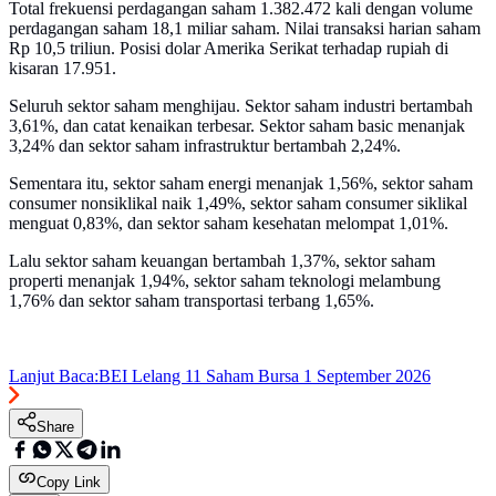
Total frekuensi perdagangan saham 1.382.472 kali dengan volume
perdagangan saham 18,1 miliar saham. Nilai transaksi harian saham
Rp 10,5 triliun. Posisi dolar Amerika Serikat terhadap rupiah di
kisaran 17.951.
Seluruh sektor saham menghijau. Sektor saham industri bertambah
3,61%, dan catat kenaikan terbesar. Sektor saham basic menanjak
3,24% dan sektor saham infrastruktur bertambah 2,24%.
Sementara itu, sektor saham energi menanjak 1,56%, sektor saham
consumer nonsiklikal naik 1,49%, sektor saham consumer siklikal
menguat 0,83%, dan sektor saham kesehatan melompat 1,01%.
Lalu sektor saham keuangan bertambah 1,37%, sektor saham
properti menanjak 1,94%, sektor saham teknologi melambung
1,76% dan sektor saham transportasi terbang 1,65%.
Lanjut Baca:
BEI Lelang 11 Saham Bursa 1 September 2026
Share
Copy Link