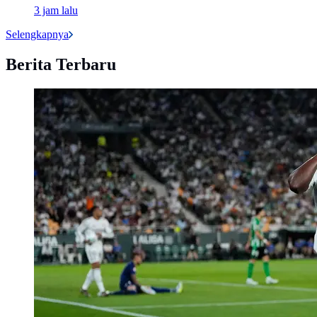
3 jam lalu
Selengkapnya
Berita Terbaru