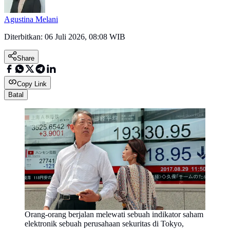
Agustina Melani
Diterbitkan:
06 Juli 2026, 08:08 WIB
Share
Copy Link
Batal
Orang-orang berjalan melewati sebuah indikator saham
elektronik sebuah perusahaan sekuritas di Tokyo,