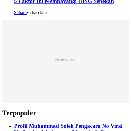
5 Faktor Ini Membayangi IHSG Sepekan
Saham
•
6 hari lalu
Advertisement
Terpopuler
Profil Muhammad Soleh Pengacara No Viral