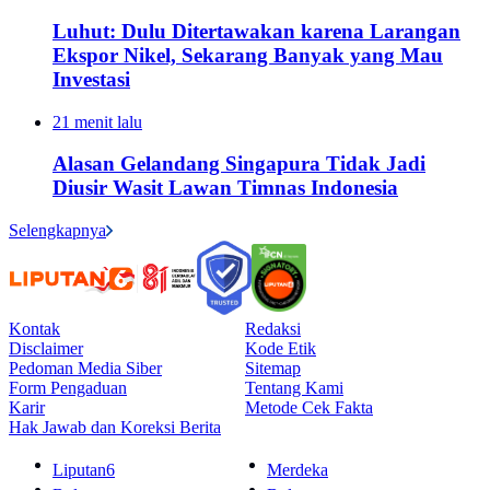
Luhut: Dulu Ditertawakan karena Larangan
Ekspor Nikel, Sekarang Banyak yang Mau
Investasi
21 menit lalu
Alasan Gelandang Singapura Tidak Jadi
Diusir Wasit Lawan Timnas Indonesia
Selengkapnya
Kontak
Redaksi
Disclaimer
Kode Etik
Pedoman Media Siber
Sitemap
Form Pengaduan
Tentang Kami
Karir
Metode Cek Fakta
Hak Jawab dan Koreksi Berita
Liputan6
Merdeka