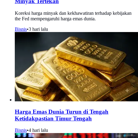
Minyak Tertekan
Koreksi harga minyak dan kekhawatiran terhadap kebijakan
the Fed mempengaruhi harga emas dunia.
Bisnis
•
3 hari lalu
Harga Emas Dunia Turun di Tengah
Ketidakpastian Timur Tengah
Bisnis
•
4 hari lalu