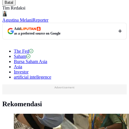
Batal
Tim Redaksi
Agustina Melani
Reporter
Add
as a preferred source on Google
The Fed
Saham
Bursa Saham Asia
Asia
Investor
artificial intellegence
Advertisement
Rekomendasi