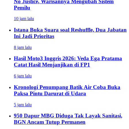
No Justice, Warisannya Mengubah Sistem
Pemilu
10 jam lalu
Istana Buka Suara soal Reshuffle, Dua Jabatan
Ini Jadi Prioritas
8 jam lalu
Hasil Moto3 Inggris 2026: Veda Ega Pratama
Catat Hasil Menjanjikan di FP1
6 jam lalu
Kronologi Penumpang Batik Air Coba Buka
Paksa Pintu Darurat di Udara
5 jam lalu
950 Dapur MBG Diduga Tak Layak Sanitasi,
BGN Ancam Tutup Permanen