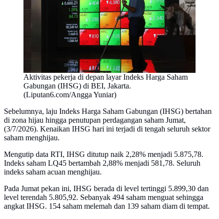
Aktivitas pekerja di depan layar Indeks Harga Saham
Gabungan (IHSG) di BEI, Jakarta.
(Liputan6.com/Angga Yuniar)
Sebelumnya, laju Indeks Harga Saham Gabungan (IHSG) bertahan
di zona hijau hingga penutupan perdagangan saham Jumat,
(3/7/2026). Kenaikan IHSG hari ini terjadi di tengah seluruh sektor
saham menghijau.
Mengutip data RTI, IHSG ditutup naik 2,28% menjadi 5.875,78.
Indeks saham LQ45 bertambah 2,88% menjadi 581,78. Seluruh
indeks saham acuan menghijau.
Pada Jumat pekan ini, IHSG berada di level tertinggi 5.899,30 dan
level terendah 5.805,92. Sebanyak 494 saham menguat sehingga
angkat IHSG. 154 saham melemah dan 139 saham diam di tempat.