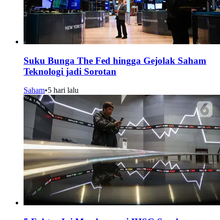
Suku Bunga The Fed hingga Gejolak Saham
Teknologi jadi Sorotan
Saham
•
5 hari lalu