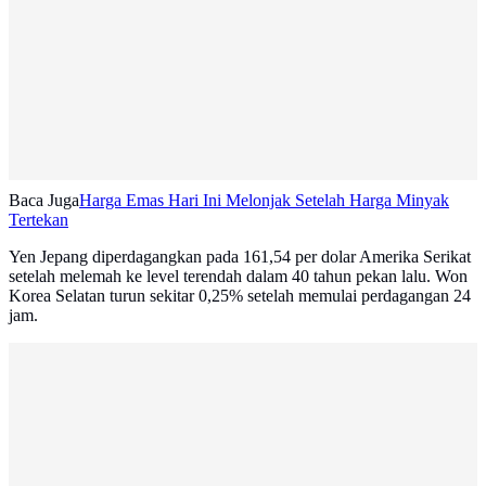
Baca Juga
Harga Emas Hari Ini Melonjak Setelah Harga Minyak
Tertekan
Yen Jepang diperdagangkan pada 161,54 per dolar Amerika Serikat
setelah melemah ke level terendah dalam 40 tahun pekan lalu. Won
Korea Selatan turun sekitar 0,25% setelah memulai perdagangan 24
jam.