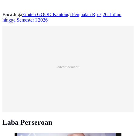
Baca Juga
Emiten GOOD Kantongi Penjualan Rp 7,26 Triliun
hingga Semester I 2026
Advertisement
Laba Perseroan