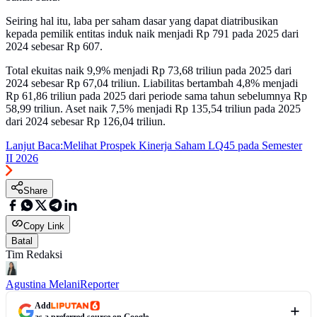
Seiring hal itu, laba per saham dasar yang dapat diatribusikan
kepada pemilik entitas induk naik menjadi Rp 791 pada 2025 dari
2024 sebesar Rp 607.
Total ekuitas naik 9,9% menjadi Rp 73,68 triliun pada 2025 dari
2024 sebesar Rp 67,04 triliun. Liabilitas bertambah 4,8% menjadi
Rp 61,86 triliun pada 2025 dari periode sama tahun sebelumnya Rp
58,99 triliun. Aset naik 7,5% menjadi Rp 135,54 triliun pada 2025
dari 2024 sebesar Rp 126,04 triliun.
Lanjut Baca:
Melihat Prospek Kinerja Saham LQ45 pada Semester
II 2026
Share
Copy Link
Batal
Tim Redaksi
Agustina Melani
Reporter
Add
as a preferred source on Google