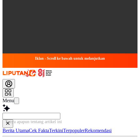
Iklan - Scroll ke bawah untuk melanjutkan
Menu
Tanya apapun tentang artikel ini..
Berita Utama
Cek Fakta
Terkini
Terpopuler
Rekomendasi