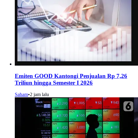
Emiten GOOD Kantongi Penjualan Rp 7,26
Triliun hingga Semester I 2026
Saham
•
2 jam lalu