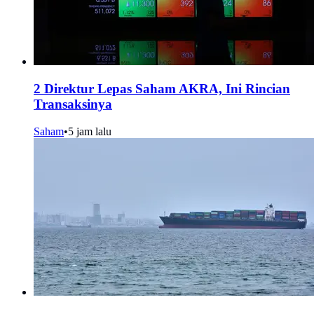
2 Direktur Lepas Saham AKRA, Ini Rincian
Transaksinya
Saham
•
5 jam lalu