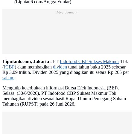
(Liputan6.com/Angga Yuniar)
Advertisement
Liputan6.com, Jakarta -
PT
Indofood CBP Sukses Makmur
Tbk
(
ICBP
) akan membagikan
dividen
tunai tahun buku 2025 sebesar
Rp 3,09 triliun. Dividen 2025 yang dibagikan itu setara Rp 265 per
saham
.
Mengutip keterbukaan informasi Bursa Efek Indonesia (BEI),
Selasa, (30/6/2026), PT Indofood CBP Sukses Makmur Tbk
membagikan dividen sesuai hasil Rapat Umum Pemegang Saham
Tahunan (RUPST) pada 26 Juni 2026.