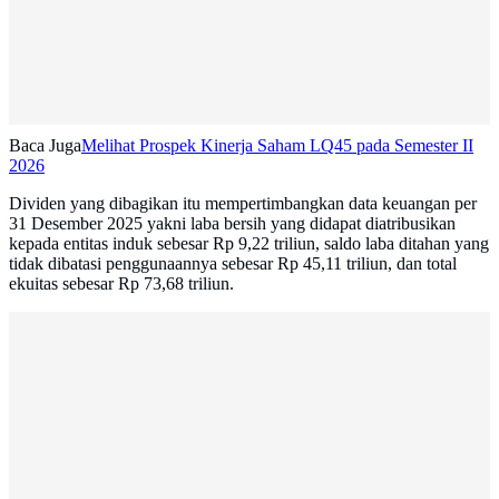
Baca Juga
Melihat Prospek Kinerja Saham LQ45 pada Semester II
2026
Dividen yang dibagikan itu mempertimbangkan data keuangan per
31 Desember 2025 yakni laba bersih yang didapat diatribusikan
kepada entitas induk sebesar Rp 9,22 triliun, saldo laba ditahan yang
tidak dibatasi penggunaannya sebesar Rp 45,11 triliun, dan total
ekuitas sebesar Rp 73,68 triliun.