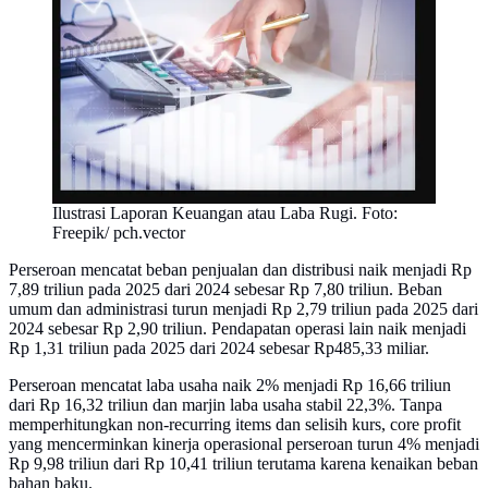
Ilustrasi Laporan Keuangan atau Laba Rugi. Foto:
Freepik/ pch.vector
Perseroan mencatat beban penjualan dan distribusi naik menjadi Rp
7,89 triliun pada 2025 dari 2024 sebesar Rp 7,80 triliun. Beban
umum dan administrasi turun menjadi Rp 2,79 triliun pada 2025 dari
2024 sebesar Rp 2,90 triliun. Pendapatan operasi lain naik menjadi
Rp 1,31 triliun pada 2025 dari 2024 sebesar Rp485,33 miliar.
Perseroan mencatat laba usaha naik 2% menjadi Rp 16,66 triliun
dari Rp 16,32 triliun dan marjin laba usaha stabil 22,3%. Tanpa
memperhitungkan non-recurring items dan selisih kurs, core profit
yang mencerminkan kinerja operasional perseroan turun 4% menjadi
Rp 9,98 triliun dari Rp 10,41 triliun terutama karena kenaikan beban
bahan baku.