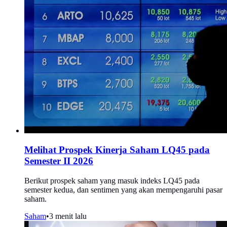
Melihat Prospek Kinerja Saham LQ45 pada
Semester II 2026
Berikut prospek saham yang masuk indeks LQ45 pada
semester kedua, dan sentimen yang akan mempengaruhi pasar
saham.
Saham
•
3 menit lalu