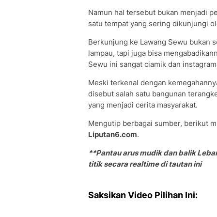
Namun hal tersebut bukan menjadi pe
satu tempat yang sering dikunjungi o
Berkunjung ke Lawang Sewu bukan se
lampau, tapi juga bisa mengabadikan
Sewu ini sangat ciamik dan instagram
Meski terkenal dengan kemegahannya
disebut salah satu bangunan terangke
yang menjadi cerita masyarakat.
Mengutip berbagai sumber, berikut m
Liputan6.com
.
**Pantau arus mudik dan balik Leba
titik secara realtime di tautan ini
Saksikan Video Pilihan Ini: