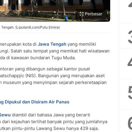
Perbesar
Tengah. (Liputan6.com/Putu Elmira)
erupakan kota di
Jawa Tengah
yang memiliki
ungi. Salah satu tempat yang memikat hati wisatawan
ada di kawasan bundaran Tugu Muda.
toran yang dibangun sebagai kantor pusat
tschappjic (NIS). Bangunan yang merupakan aset
ikan museum yang menyimpan sejarah perkeretaapian
g Dipukul dan Disiram Air Panas
Sewu
diambil dari bahasa Jawa yang berarti
dari kejauhan terlihat banyak pintu yang jumlahnya
butkan pintu-pintu Lawang Sewu hanya 429 saja.