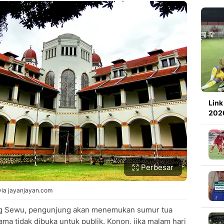
Link
2026
Perbesar
ia jayanjayan.com
g Sewu, pengunjung akan menemukan sumur tua
ma tidak dibuka untuk publik. Konon, jika malam hari