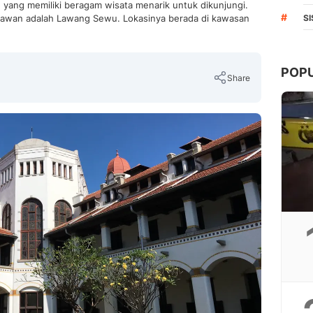
yang memiliki beragam wisata menarik untuk dikunjungi.
#
atawan adalah Lawang Sewu. Lokasinya berada di kawasan
S
POP
Share
Copy Link