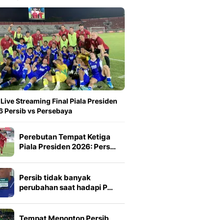
 Live Streaming Final Piala Presiden
 Persib vs Persebaya
Perebutan Tempat Ketiga
Piala Presiden 2026: Pers…
Persib tidak banyak
perubahan saat hadapi P…
Tempat Menonton Persib