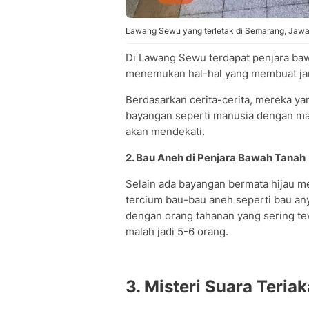
Lawang Sewu yang terletak di Semarang, Jawa 
Di Lawang Sewu terdapat penjara baw
menemukan hal-hal yang membuat jan
Berdasarkan cerita-cerita, mereka y
bayangan seperti manusia dengan mat
akan mendekati.
2. Bau Aneh di Penjara Bawah Tanah
Selain ada bayangan bermata hijau m
tercium bau-bau aneh seperti bau anyi
dengan orang tahanan yang sering te
malah jadi 5-6 orang.
3. Misteri Suara Teri