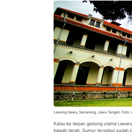
Lawang Sewu, Semarang, Jawa Tengah. Foto: v
Kalau ke depan gedung utama Lawan
bawah tanah. Sumur tersebut sudah la