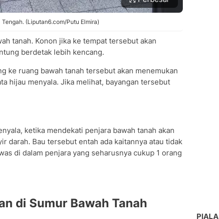
Tengah. (Liputan6.com/Putu Elmira)
ah tanah. Konon jika ke tempat tersebut akan
tung berdetak lebih kencang.
ang ke ruang bawah tanah tersebut akan menemukan
a hijau menyala. Jika melihat, bayangan tersebut
enyala, ketika mendekati penjara bawah tanah akan
r darah. Bau tersebut entah ada kaitannya atau tidak
was di dalam penjara yang seharusnya cukup 1 orang
akan di Sumur Bawah Tanah
PIALA