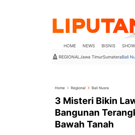
HOME
NEWS
BISNIS
SHOW
REGIONAL
Jawa Timur
Sumatera
Bali N
Home
Regional
Bali Nusra
3 Misteri Bikin L
Bangunan Terangk
Bawah Tanah