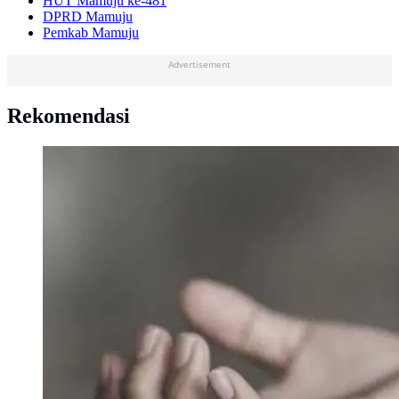
HUT Mamuju ke-481
DPRD Mamuju
Pemkab Mamuju
Advertisement
Rekomendasi