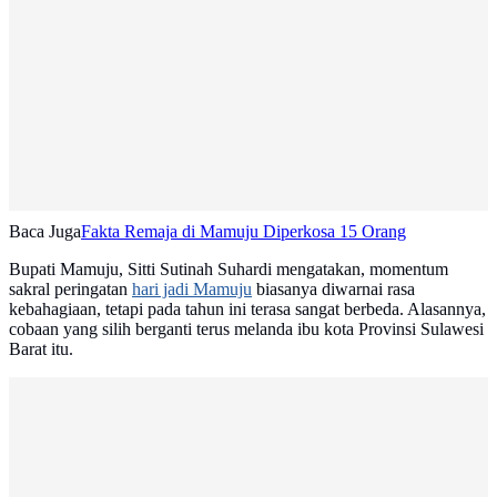
Baca Juga
Fakta Remaja di Mamuju Diperkosa 15 Orang
Bupati Mamuju, Sitti Sutinah Suhardi mengatakan, momentum
sakral peringatan
hari jadi Mamuju
biasanya diwarnai rasa
kebahagiaan, tetapi pada tahun ini terasa sangat berbeda. Alasannya,
cobaan yang silih berganti terus melanda ibu kota Provinsi Sulawesi
Barat itu.