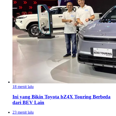
18 menit lalu
Ini yang Bikin Toyota bZ4X Touring Berbeda
dari BEV Lain
23 menit lalu