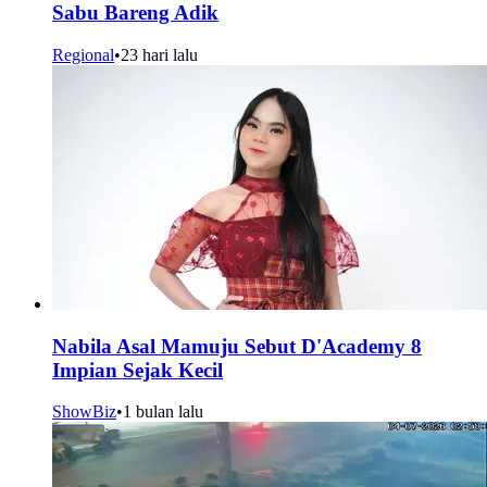
Sabu Bareng Adik
Regional
•
23 hari lalu
Nabila Asal Mamuju Sebut D'Academy 8
Impian Sejak Kecil
ShowBiz
•
1 bulan lalu