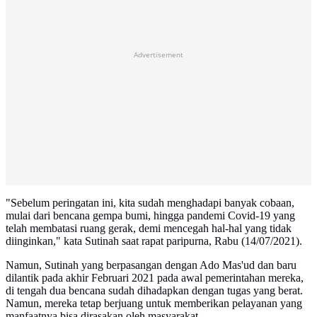
Advertisement
"Sebelum peringatan ini, kita sudah menghadapi banyak cobaan,
mulai dari bencana gempa bumi, hingga pandemi Covid-19 yang
telah membatasi ruang gerak, demi mencegah hal-hal yang tidak
diinginkan," kata Sutinah saat rapat paripurna, Rabu (14/07/2021).
Namun, Sutinah yang berpasangan dengan Ado Mas'ud dan baru
dilantik pada akhir Februari 2021 pada awal pemerintahan mereka,
di tengah dua bencana sudah dihadapkan dengan tugas yang berat.
Namun, mereka tetap berjuang untuk memberikan pelayanan yang
manfaatnya bisa dirasakan oleh masyarakat.