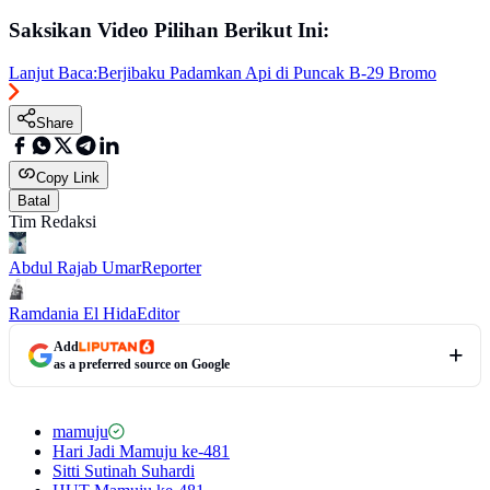
Saksikan Video Pilihan Berikut Ini:
Lanjut Baca:
Berjibaku Padamkan Api di Puncak B-29 Bromo
Share
Copy Link
Batal
Tim Redaksi
Abdul Rajab Umar
Reporter
Ramdania El Hida
Editor
Add
as a preferred source on Google
mamuju
Hari Jadi Mamuju ke-481
Sitti Sutinah Suhardi