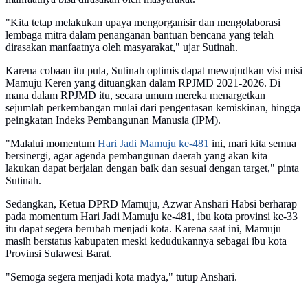
"Kita tetap melakukan upaya mengorganisir dan mengolaborasi
lembaga mitra dalam penanganan bantuan bencana yang telah
dirasakan manfaatnya oleh masyarakat," ujar Sutinah.
Karena cobaan itu pula, Sutinah optimis dapat mewujudkan visi misi
Mamuju Keren yang dituangkan dalam RPJMD 2021-2026. Di
mana dalam RPJMD itu, secara umum mereka menargetkan
sejumlah perkembangan mulai dari pengentasan kemiskinan, hingga
peingkatan Indeks Pembangunan Manusia (IPM).
"Malalui momentum
Hari Jadi Mamuju ke-481
ini, mari kita semua
bersinergi, agar agenda pembangunan daerah yang akan kita
lakukan dapat berjalan dengan baik dan sesuai dengan target," pinta
Sutinah.
Sedangkan, Ketua DPRD Mamuju, Azwar Anshari Habsi berharap
pada momentum Hari Jadi Mamuju ke-481, ibu kota provinsi ke-33
itu dapat segera berubah menjadi kota. Karena saat ini, Mamuju
masih berstatus kabupaten meski kedudukannya sebagai ibu kota
Provinsi Sulawesi Barat.
"Semoga segera menjadi kota madya," tutup Anshari.