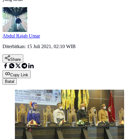
Abdul Rajab Umar
Diterbitkan:
15 Juli 2021, 02:10 WIB
Share
Copy Link
Batal