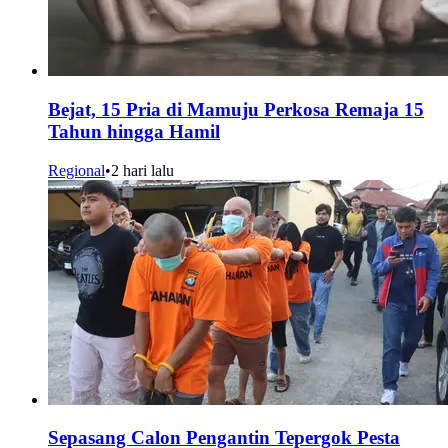
Bejat, 15 Pria di Mamuju Perkosa Remaja 15
Tahun hingga Hamil
Regional
•
2 hari lalu
Sepasang Calon Pengantin Tepergok Pesta