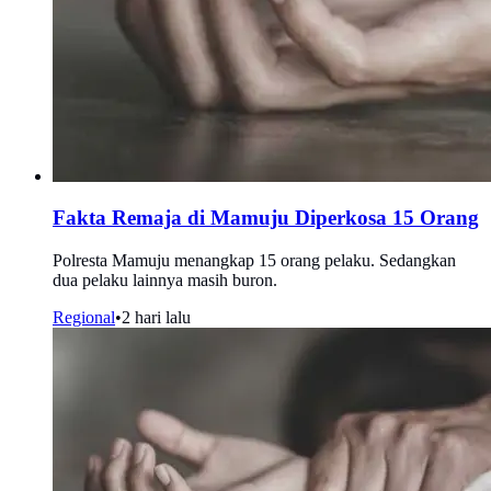
Fakta Remaja di Mamuju Diperkosa 15 Orang
Polresta Mamuju menangkap 15 orang pelaku. Sedangkan
dua pelaku lainnya masih buron.
Regional
•
2 hari lalu