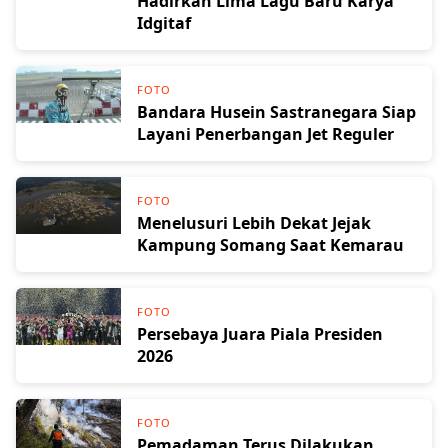
Hadirkan Lima Lagu Baru Karya
Idgitaf
FOTO
Bandara Husein Sastranegara Siap
Layani Penerbangan Jet Reguler
FOTO
Menelusuri Lebih Dekat Jejak
Kampung Somang Saat Kemarau
FOTO
Persebaya Juara Piala Presiden
2026
FOTO
Pemadaman Terus Dilakukan