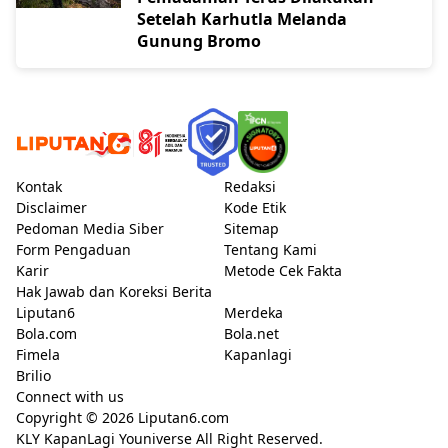
Setelah Karhutla Melanda
Gunung Bromo
Kontak
Redaksi
Disclaimer
Kode Etik
Pedoman Media Siber
Sitemap
Form Pengaduan
Tentang Kami
Karir
Metode Cek Fakta
Hak Jawab dan Koreksi Berita
Liputan6
Merdeka
Bola.com
Bola.net
Fimela
Kapanlagi
Brilio
Connect with us
Copyright © 2026
Liputan6.com
KLY KapanLagi Youniverse All Right Reserved.