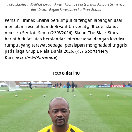
Foto Eksklusif: Melihat Jordan Ayew, Thomas Partey, dan Antoine Semenyo
dari Dekat, Begini Keseriusan Latihan Ghana
Pemain Timnas Ghana berkumpul di tengah lapangan usai
menjalani sesi latihan di Bryant University, Rhode Island,
Amerika Serikat, Senin (22/6/2026). Skuad The Black Stars
berlatih di fasilitas berstandar internasional dengan kondisi
rumput yang terawat sebagai persiapan menghadapi Inggris
pada laga Grup L Piala Dunia 2026. (KLY Sports/Hery
Kurniawan/Adv/Powerade)
Foto
8 dari 10