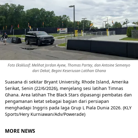
Share to others
Pinterest
Foto Eksklusif: Melihat Jordan Ayew, Thomas Partey, dan Antoine Semenyo
dari Dekat, Begini Keseriusan Latihan Ghana
Mail
Suasana di sekitar Bryant University, Rhode Island, Amerika
Serikat, Senin (22/6/2026), menjelang sesi latihan Timnas
Ghana. Area latihan The Black Stars dipasangi pembatas dan
pengamanan ketat sebagai bagian dari persiapan
menghadapi Inggris pada laga Grup L Piala Dunia 2026. (KLY
Sports/Hery Kurniawan/Adv/Powerade)
MORE NEWS