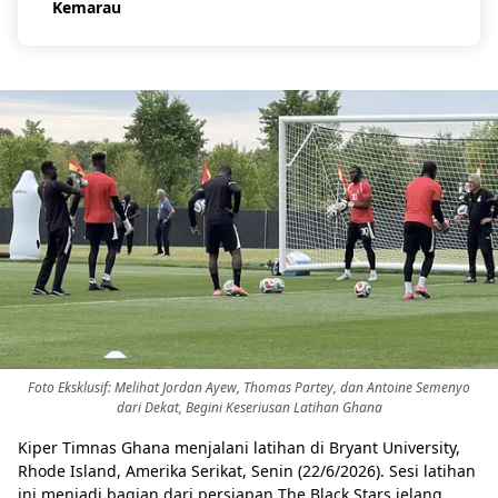
Kemarau
Foto Eksklusif: Melihat Jordan Ayew, Thomas Partey, dan Antoine Semenyo
dari Dekat, Begini Keseriusan Latihan Ghana
Kiper Timnas Ghana menjalani latihan di Bryant University,
Rhode Island, Amerika Serikat, Senin (22/6/2026). Sesi latihan
ini menjadi bagian dari persiapan The Black Stars jelang