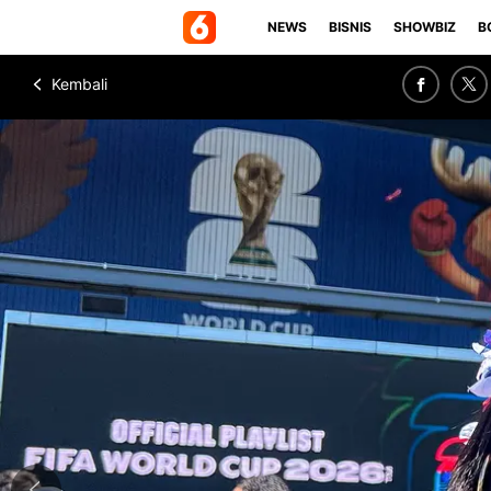
NEWS
BISNIS
SHOWBIZ
B