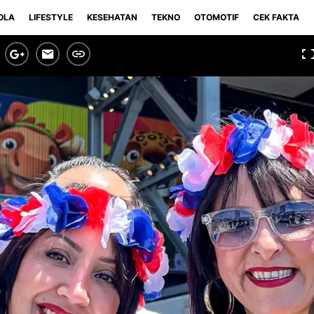
OLA
LIFESTYLE
KESEHATAN
TEKNO
OTOMOTIF
CEK FAKTA