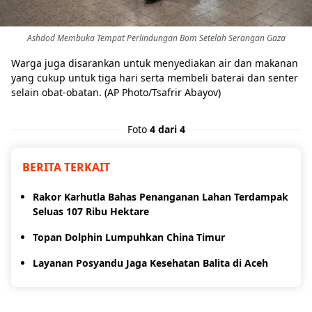
Pinterest
Mail
Ashdod Membuka Tempat Perlindungan Bom Setelah Serangan Gaza
Warga juga disarankan untuk menyediakan air dan makanan
yang cukup untuk tiga hari serta membeli baterai dan senter
selain obat-obatan. (AP Photo/Tsafrir Abayov)
Foto
4 dari 4
BERITA TERKAIT
Rakor Karhutla Bahas Penanganan Lahan Terdampak
Seluas 107 Ribu Hektare
Topan Dolphin Lumpuhkan China Timur
Layanan Posyandu Jaga Kesehatan Balita di Aceh