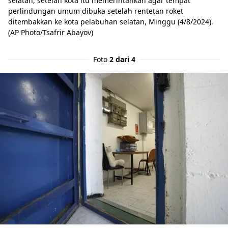
selatan, setelah kota itu memerintahkan agar tempat
perlindungan umum dibuka setelah rentetan roket
ditembakkan ke kota pelabuhan selatan, Minggu (4/8/2024).
(AP Photo/Tsafrir Abayov)
Foto
2 dari 4