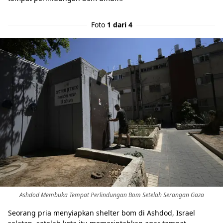
Foto
1 dari 4
Ashdod Membuka Tempat Perlindungan Bom Setelah Serangan Gaza
Seorang pria menyiapkan shelter bom di Ashdod, Israel