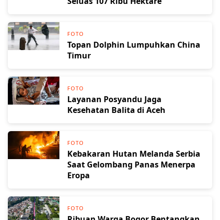
Seluas 107 Ribu Hektare
FOTO
Topan Dolphin Lumpuhkan China
Timur
FOTO
Layanan Posyandu Jaga
Kesehatan Balita di Aceh
FOTO
Kebakaran Hutan Melanda Serbia
Saat Gelombang Panas Menerpa
Eropa
FOTO
Ribuan Warga Bogor Bentangkan