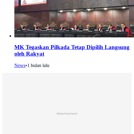
MK Tegaskan Pilkada Tetap Dipilih Langsung
oleh Rakyat
News
•
1 bulan lalu
Advertisement