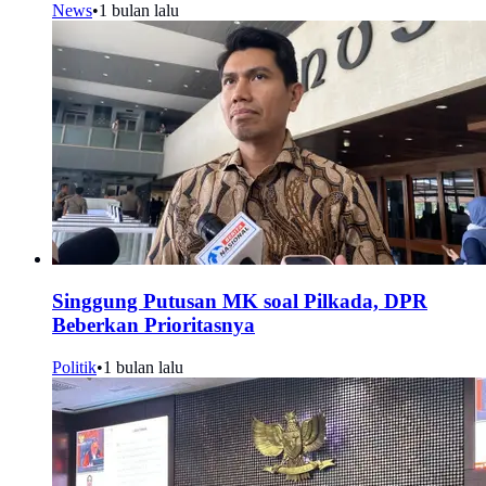
News
•
1 bulan lalu
Singgung Putusan MK soal Pilkada, DPR
Beberkan Prioritasnya
Politik
•
1 bulan lalu