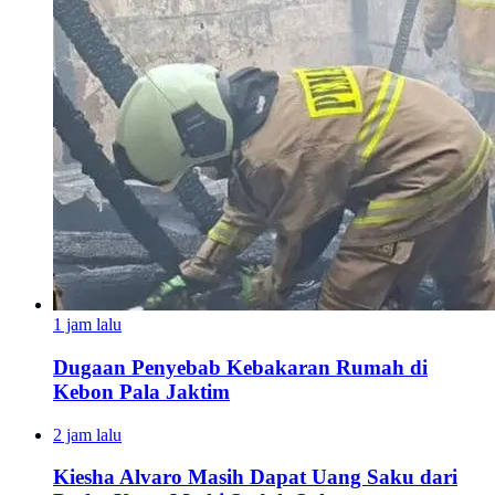
1 jam lalu
Dugaan Penyebab Kebakaran Rumah di
Kebon Pala Jaktim
2 jam lalu
Kiesha Alvaro Masih Dapat Uang Saku dari