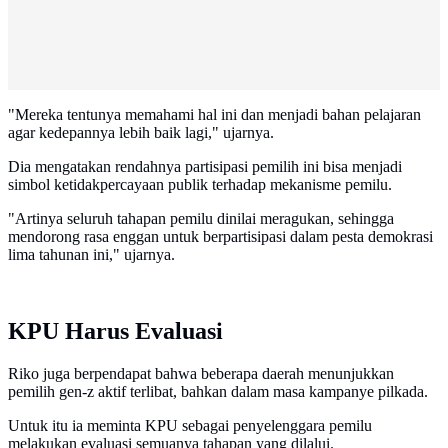
"Mereka tentunya memahami hal ini dan menjadi bahan pelajaran
agar kedepannya lebih baik lagi," ujarnya.
Dia mengatakan rendahnya partisipasi pemilih ini bisa menjadi
simbol ketidakpercayaan publik terhadap mekanisme pemilu.
"Artinya seluruh tahapan pemilu dinilai meragukan, sehingga
mendorong rasa enggan untuk berpartisipasi dalam pesta demokrasi
lima tahunan ini," ujarnya.
KPU Harus Evaluasi
Riko juga berpendapat bahwa beberapa daerah menunjukkan
pemilih gen-z aktif terlibat, bahkan dalam masa kampanye pilkada.
Untuk itu ia meminta KPU sebagai penyelenggara pemilu
melakukan evaluasi semuanya tahapan yang dilalui.