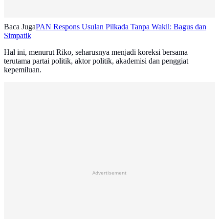
Baca Juga
PAN Respons Usulan Pilkada Tanpa Wakil: Bagus dan
Simpatik
Hal ini, menurut Riko, seharusnya menjadi koreksi bersama
terutama partai politik, aktor politik, akademisi dan penggiat
kepemiluan.
Advertisement