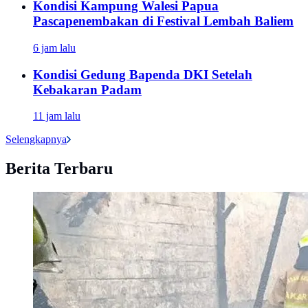
Kondisi Kampung Walesi Papua
Pascapenembakan di Festival Lembah Baliem
6 jam lalu
Kondisi Gedung Bapenda DKI Setelah
Kebakaran Padam
11 jam lalu
Selengkapnya
Berita Terbaru