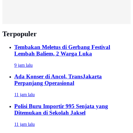
Terpopuler
Tembakan Meletus di Gerbang Festival
Lembah Baliem, 2 Warga Luka
9 jam lalu
Ada Konser di Ancol, TransJakarta
Perpanjang Operasional
11 jam lalu
Polisi Buru Importir 995 Senjata yang
Ditemukan di Sekolah Jaksel
11 jam lalu