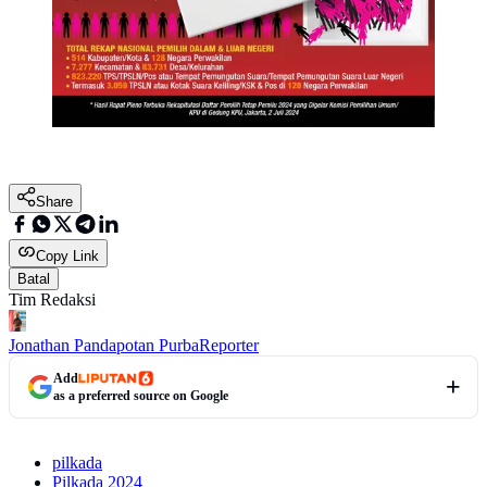
Share
Copy Link
Batal
Tim Redaksi
Jonathan Pandapotan Purba
Reporter
Add
as a preferred source on Google
pilkada
Pilkada 2024