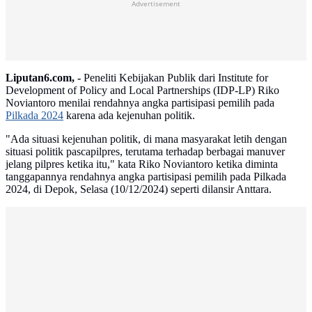
Advertisement
Liputan6.com, -
Peneliti Kebijakan Publik dari Institute for
Development of Policy and Local Partnerships (IDP-LP) Riko
Noviantoro menilai rendahnya angka partisipasi pemilih pada
Pilkada 2024
karena ada kejenuhan politik.
"Ada situasi kejenuhan politik, di mana masyarakat letih dengan
situasi politik pascapilpres, terutama terhadap berbagai manuver
jelang pilpres ketika itu," kata Riko Noviantoro ketika diminta
tanggapannya rendahnya angka partisipasi pemilih pada Pilkada
2024, di Depok, Selasa (10/12/2024) seperti dilansir Anttara.