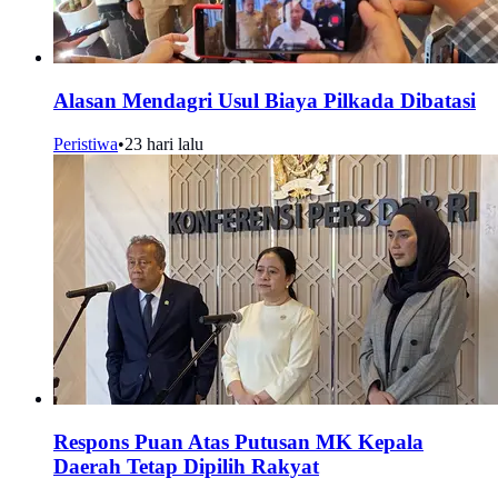
Alasan Mendagri Usul Biaya Pilkada Dibatasi
Peristiwa
•
23 hari lalu
Respons Puan Atas Putusan MK Kepala
Daerah Tetap Dipilih Rakyat