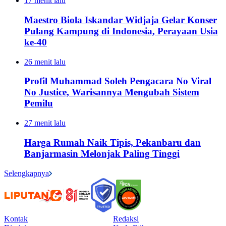
17 menit lalu
Maestro Biola Iskandar Widjaja Gelar Konser
Pulang Kampung di Indonesia, Perayaan Usia
ke-40
26 menit lalu
Profil Muhammad Soleh Pengacara No Viral
No Justice, Warisannya Mengubah Sistem
Pemilu
27 menit lalu
Harga Rumah Naik Tipis, Pekanbaru dan
Banjarmasin Melonjak Paling Tinggi
Selengkapnya
Kontak
Redaksi