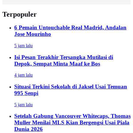
Terpopuler
6 Pemain Untouchable Real Madrid, Andalan
Jose Mourinho
5 jam lalu
Isi Pesan Terakhir Tersangka Mutilasi di
Depok, Sempat Minta Maaf ke Bos
4 jam lalu
Situasi Terkini Sekolah di Jaksel Usai Temuan
995 Senpi
5 jam lalu
Setelah Gabung Vancouver Whitecaps, Thomas
Muller Menilai MLS Kian Bergengsi Usai Piala
Dunia 2026