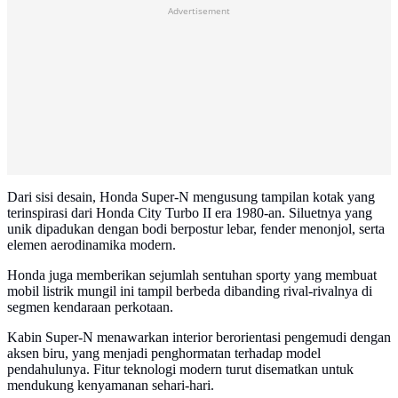
Advertisement
Dari sisi desain, Honda Super-N mengusung tampilan kotak yang
terinspirasi dari Honda City Turbo II era 1980-an. Siluetnya yang
unik dipadukan dengan bodi berpostur lebar, fender menonjol, serta
elemen aerodinamika modern.
Honda juga memberikan sejumlah sentuhan sporty yang membuat
mobil listrik mungil ini tampil berbeda dibanding rival-rivalnya di
segmen kendaraan perkotaan.
Kabin Super-N menawarkan interior berorientasi pengemudi dengan
aksen biru, yang menjadi penghormatan terhadap model
pendahulunya. Fitur teknologi modern turut disematkan untuk
mendukung kenyamanan sehari-hari.