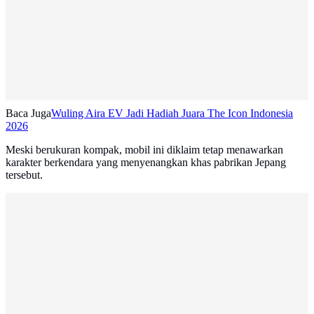
Baca Juga
Wuling Aira EV Jadi Hadiah Juara The Icon Indonesia
2026
Meski berukuran kompak, mobil ini diklaim tetap menawarkan
karakter berkendara yang menyenangkan khas pabrikan Jepang
tersebut.