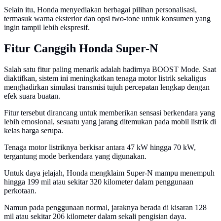
Selain itu, Honda menyediakan berbagai pilihan personalisasi,
termasuk warna eksterior dan opsi two-tone untuk konsumen yang
ingin tampil lebih ekspresif.
Fitur Canggih Honda Super-N
Salah satu fitur paling menarik adalah hadirnya BOOST Mode. Saat
diaktifkan, sistem ini meningkatkan tenaga motor listrik sekaligus
menghadirkan simulasi transmisi tujuh percepatan lengkap dengan
efek suara buatan.
Fitur tersebut dirancang untuk memberikan sensasi berkendara yang
lebih emosional, sesuatu yang jarang ditemukan pada mobil listrik di
kelas harga serupa.
Tenaga motor listriknya berkisar antara 47 kW hingga 70 kW,
tergantung mode berkendara yang digunakan.
Untuk daya jelajah, Honda mengklaim Super-N mampu menempuh
hingga 199 mil atau sekitar 320 kilometer dalam penggunaan
perkotaan.
Namun pada penggunaan normal, jaraknya berada di kisaran 128
mil atau sekitar 206 kilometer dalam sekali pengisian daya.