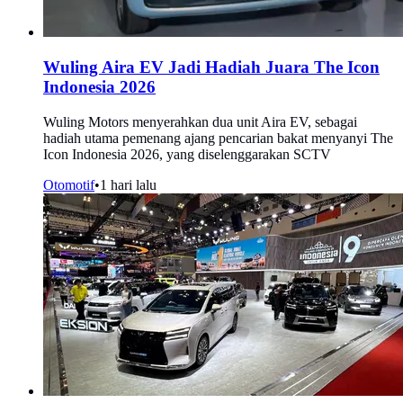
Wuling Aira EV Jadi Hadiah Juara The Icon
Indonesia 2026
Wuling Motors menyerahkan dua unit Aira EV, sebagai
hadiah utama pemenang ajang pencarian bakat menyanyi The
Icon Indonesia 2026, yang diselenggarakan SCTV
Otomotif
•
1 hari lalu