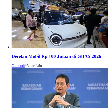
Deretan Mobil Rp 100 Jutaan di GIIAS 2026
Otomotif
•
3 hari lalu