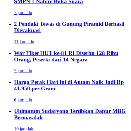
SMPN 1 Nabire Buka Suara
7 jam lalu
2 Pendaki Tewas di Gunung Piramid Berhasil
Dievakuasi
11 jam lalu
War Tiket HUT ke-81 RI Diserbu 128 Ribu
Orang, Peserta dari 14 Negara
7 jam lalu
Harga Perak Hari Ini di Antam Naik Jadi Rp
41.950 per Gram
6 jam lalu
Ultimatum Sudaryono Tertibkan Dapur MBG
Bermasalah
10 jam lalu