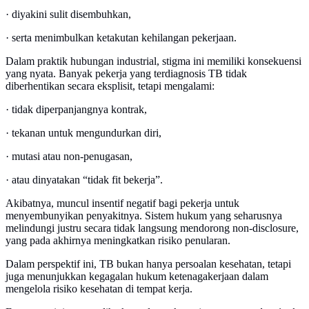
· diyakini sulit disembuhkan,
· serta menimbulkan ketakutan kehilangan pekerjaan.
Dalam praktik hubungan industrial, stigma ini memiliki konsekuensi
yang nyata. Banyak pekerja yang terdiagnosis TB tidak
diberhentikan secara eksplisit, tetapi mengalami:
· tidak diperpanjangnya kontrak,
· tekanan untuk mengundurkan diri,
· mutasi atau non-penugasan,
· atau dinyatakan “tidak fit bekerja”.
Akibatnya, muncul insentif negatif bagi pekerja untuk
menyembunyikan penyakitnya. Sistem hukum yang seharusnya
melindungi justru secara tidak langsung mendorong non-disclosure,
yang pada akhirnya meningkatkan risiko penularan.
Dalam perspektif ini, TB bukan hanya persoalan kesehatan, tetapi
juga menunjukkan kegagalan hukum ketenagakerjaan dalam
mengelola risiko kesehatan di tempat kerja.