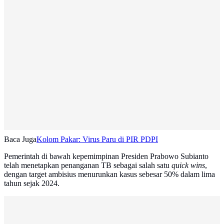
Baca Juga
Kolom Pakar: Virus Paru di PIR PDPI
Pemerintah di bawah kepemimpinan Presiden Prabowo Subianto
telah menetapkan penanganan TB sebagai salah satu
quick wins
,
dengan target ambisius menurunkan kasus sebesar 50% dalam lima
tahun sejak 2024.