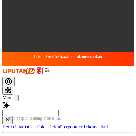
Iklan - Scroll ke bawah untuk melanjutkan
Menu
Tanya apapun tentang artikel
Berita Utama
Cek Fakta
Terkini
Terpopuler
Rekomendasi