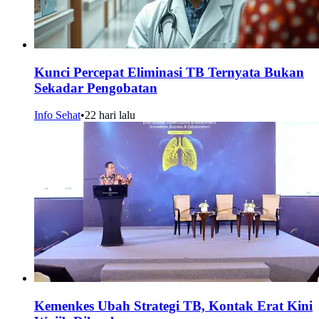
Kunci Percepat Eliminasi TB Ternyata Bukan
Sekadar Pengobatan
Info Sehat
•
22 hari lalu
Kemenkes Ubah Strategi TB, Kontak Erat Kini