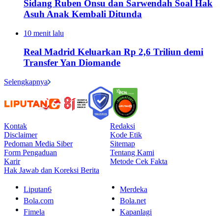
Sidang Ruben Onsu dan Sarwendah Soal Hak
Asuh Anak Kembali Ditunda
10 menit lalu
Real Madrid Keluarkan Rp 2,6 Triliun demi
Transfer Yan Diomande
Selengkapnya
Kontak
Redaksi
Disclaimer
Kode Etik
Pedoman Media Siber
Sitemap
Form Pengaduan
Tentang Kami
Karir
Metode Cek Fakta
Hak Jawab dan Koreksi Berita
Liputan6
Merdeka
Bola.com
Bola.net
Fimela
Kapanlagi