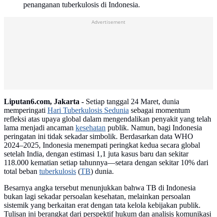
penanganan tuberkulosis di Indonesia.
Advertisement
Liputan6.com, Jakarta -
Setiap tanggal 24 Maret, dunia
memperingati
Hari Tuberkulosis Sedunia
sebagai momentum
refleksi atas upaya global dalam mengendalikan penyakit yang telah
lama menjadi ancaman
kesehatan
publik. Namun, bagi Indonesia
peringatan ini tidak sekadar simbolik. Berdasarkan data WHO
2024–2025, Indonesia menempati peringkat kedua secara global
setelah India, dengan estimasi 1,1 juta kasus baru dan sekitar
118.000 kematian setiap tahunnya—setara dengan sekitar 10% dari
total beban
tuberkulosis
(
TB
) dunia.
Besarnya angka tersebut menunjukkan bahwa TB di Indonesia
bukan lagi sekadar persoalan kesehatan, melainkan persoalan
sistemik yang berkaitan erat dengan tata kelola kebijakan publik.
Tulisan ini berangkat dari perspektif hukum dan analisis komunikasi