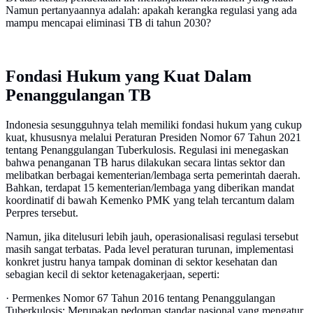
Namun pertanyaannya adalah: apakah kerangka regulasi yang ada
mampu mencapai eliminasi TB di tahun 2030?
Fondasi Hukum yang Kuat Dalam
Penanggulangan TB
Indonesia sesungguhnya telah memiliki fondasi hukum yang cukup
kuat, khususnya melalui Peraturan Presiden Nomor 67 Tahun 2021
tentang Penanggulangan Tuberkulosis. Regulasi ini menegaskan
bahwa penanganan TB harus dilakukan secara lintas sektor dan
melibatkan berbagai kementerian/lembaga serta pemerintah daerah.
Bahkan, terdapat 15 kementerian/lembaga yang diberikan mandat
koordinatif di bawah Kemenko PMK yang telah tercantum dalam
Perpres tersebut.
Namun, jika ditelusuri lebih jauh, operasionalisasi regulasi tersebut
masih sangat terbatas. Pada level peraturan turunan, implementasi
konkret justru hanya tampak dominan di sektor kesehatan dan
sebagian kecil di sektor ketenagakerjaan, seperti:
· Permenkes Nomor 67 Tahun 2016 tentang Penanggulangan
Tuberkulosis: Merupakan pedoman standar nasional yang mengatur