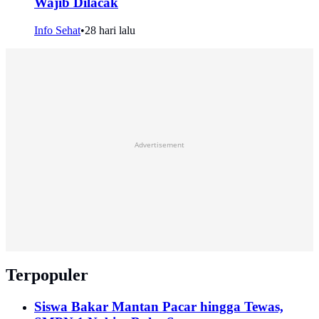
Wajib Dilacak
Info Sehat
•
28 hari lalu
Advertisement
Terpopuler
Siswa Bakar Mantan Pacar hingga Tewas,