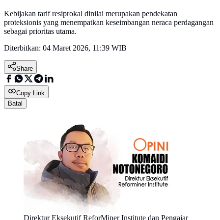
Kebijakan tarif resiprokal dinilai merupakan pendekatan
proteksionis yang menempatkan keseimbangan neraca perdagangan
sebagai prioritas utama.
Diterbitkan:
04 Maret 2026, 11:39 WIB
Share
Copy Link
Batal
Direktur Eksekutif ReforMiner Institute dan Pengajar