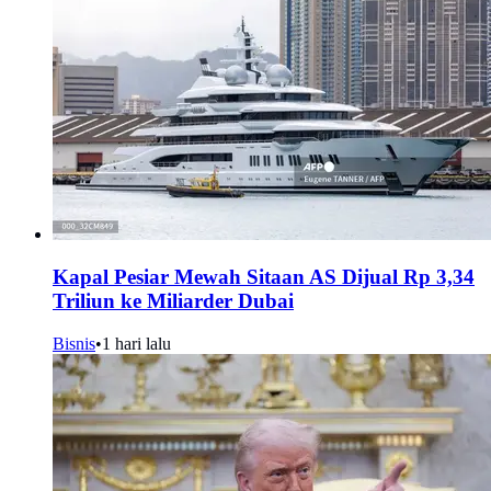
Kapal Pesiar Mewah Sitaan AS Dijual Rp 3,34
Triliun ke Miliarder Dubai
Bisnis
•
1 hari lalu