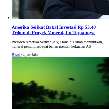
Amerika Serikat Bakal Investasi Rp 53,40
Triliun di Proyek Mineral, Ini Tujuannya
Presiden Amerika Serikat (AS) Donald Trump menuturkan,
mineral penting sebagai bahan mentah kekuatan AS
Bisnis
•
4 jam lalu