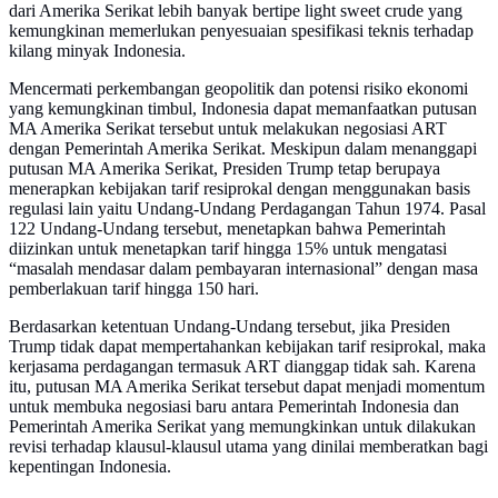
dari Amerika Serikat lebih banyak bertipe light sweet crude yang
kemungkinan memerlukan penyesuaian spesifikasi teknis terhadap
kilang minyak Indonesia.
Mencermati perkembangan geopolitik dan potensi risiko ekonomi
yang kemungkinan timbul, Indonesia dapat memanfaatkan putusan
MA Amerika Serikat tersebut untuk melakukan negosiasi ART
dengan Pemerintah Amerika Serikat. Meskipun dalam menanggapi
putusan MA Amerika Serikat, Presiden Trump tetap berupaya
menerapkan kebijakan tarif resiprokal dengan menggunakan basis
regulasi lain yaitu Undang-Undang Perdagangan Tahun 1974. Pasal
122 Undang-Undang tersebut, menetapkan bahwa Pemerintah
diizinkan untuk menetapkan tarif hingga 15% untuk mengatasi
“masalah mendasar dalam pembayaran internasional” dengan masa
pemberlakuan tarif hingga 150 hari.
Berdasarkan ketentuan Undang-Undang tersebut, jika Presiden
Trump tidak dapat mempertahankan kebijakan tarif resiprokal, maka
kerjasama perdagangan termasuk ART dianggap tidak sah. Karena
itu, putusan MA Amerika Serikat tersebut dapat menjadi momentum
untuk membuka negosiasi baru antara Pemerintah Indonesia dan
Pemerintah Amerika Serikat yang memungkinkan untuk dilakukan
revisi terhadap klausul-klausul utama yang dinilai memberatkan bagi
kepentingan Indonesia.