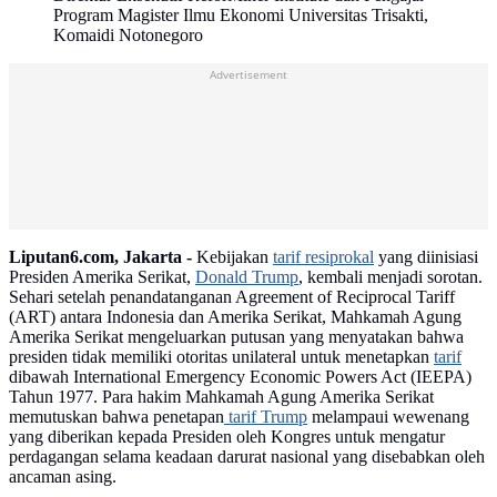
Program Magister Ilmu Ekonomi Universitas Trisakti,
Komaidi Notonegoro
Advertisement
Liputan6.com, Jakarta -
Kebijakan
tarif resiprokal
yang diinisiasi
Presiden Amerika Serikat,
Donald Trump
, kembali menjadi sorotan.
Sehari setelah penandatanganan Agreement of Reciprocal Tariff
(ART) antara Indonesia dan Amerika Serikat, Mahkamah Agung
Amerika Serikat mengeluarkan putusan yang menyatakan bahwa
presiden tidak memiliki otoritas unilateral untuk menetapkan
tarif
dibawah International Emergency Economic Powers Act (IEEPA)
Tahun 1977. Para hakim Mahkamah Agung Amerika Serikat
memutuskan bahwa penetapan
tarif Trump
melampaui wewenang
yang diberikan kepada Presiden oleh Kongres untuk mengatur
perdagangan selama keadaan darurat nasional yang disebabkan oleh
ancaman asing.