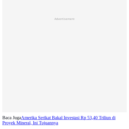
Advertisement
Baca Juga
Amerika Serikat Bakal Investasi Rp 53,40 Triliun di
Proyek Mineral, Ini Tujuannya