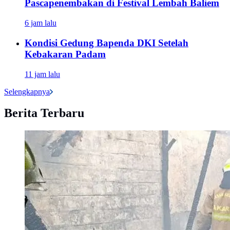
Pascapenembakan di Festival Lembah Baliem
6 jam lalu
Kondisi Gedung Bapenda DKI Setelah
Kebakaran Padam
11 jam lalu
Selengkapnya
Berita Terbaru