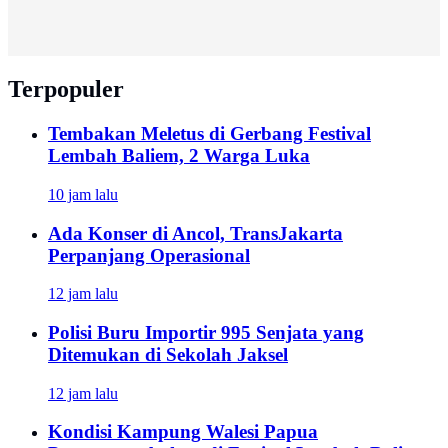
Terpopuler
Tembakan Meletus di Gerbang Festival
Lembah Baliem, 2 Warga Luka
10 jam lalu
Ada Konser di Ancol, TransJakarta
Perpanjang Operasional
12 jam lalu
Polisi Buru Importir 995 Senjata yang
Ditemukan di Sekolah Jaksel
12 jam lalu
Kondisi Kampung Walesi Papua