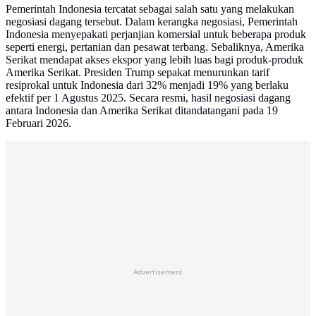
Pemerintah Indonesia tercatat sebagai salah satu yang melakukan
negosiasi dagang tersebut. Dalam kerangka negosiasi, Pemerintah
Indonesia menyepakati perjanjian komersial untuk beberapa produk
seperti energi, pertanian dan pesawat terbang. Sebaliknya, Amerika
Serikat mendapat akses ekspor yang lebih luas bagi produk-produk
Amerika Serikat. Presiden Trump sepakat menurunkan tarif
resiprokal untuk Indonesia dari 32% menjadi 19% yang berlaku
efektif per 1 Agustus 2025. Secara resmi, hasil negosiasi dagang
antara Indonesia dan Amerika Serikat ditandatangani pada 19
Februari 2026.
Advertisement