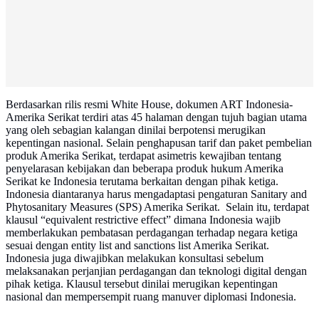
Berdasarkan rilis resmi White House, dokumen ART Indonesia-
Amerika Serikat terdiri atas 45 halaman dengan tujuh bagian utama
yang oleh sebagian kalangan dinilai berpotensi merugikan
kepentingan nasional. Selain penghapusan tarif dan paket pembelian
produk Amerika Serikat, terdapat asimetris kewajiban tentang
penyelarasan kebijakan dan beberapa produk hukum Amerika
Serikat ke Indonesia terutama berkaitan dengan pihak ketiga.
Indonesia diantaranya harus mengadaptasi pengaturan Sanitary and
Phytosanitary Measures (SPS) Amerika Serikat. Selain itu, terdapat
klausul “equivalent restrictive effect” dimana Indonesia wajib
memberlakukan pembatasan perdagangan terhadap negara ketiga
sesuai dengan entity list and sanctions list Amerika Serikat.
Indonesia juga diwajibkan melakukan konsultasi sebelum
melaksanakan perjanjian perdagangan dan teknologi digital dengan
pihak ketiga. Klausul tersebut dinilai merugikan kepentingan
nasional dan mempersempit ruang manuver diplomasi Indonesia.