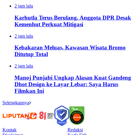
2 jam lalu
Karhutla Terus Berulang, Anggota DPR Desak
Kemenhut Perkuat Mitigasi
2 jam lalu
Kebakaran Meluas, Kawasan Wisata Bromo
Ditutup Total
2 jam lalu
Manoj Punjabi Ungkap Alasan Kuat Gandeng
Dhot Design ke Layar Lebar: Saya Harus
Filmkan Ini
Selengkapnya
Kontak
Redaksi