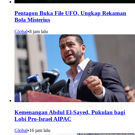
Pentagon Buka File UFO, Ungkap Rekaman
Bola Misterius
Global
•
8 jam lalu
Kemenangan Abdul El-Sayed, Pukulan bagi
Lobi Pro-Israel AIPAC
Global
•
16 jam lalu