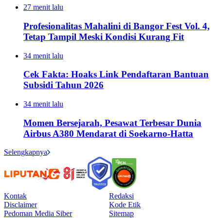
27 menit lalu
Profesionalitas Mahalini di Bangor Fest Vol. 4,
Tetap Tampil Meski Kondisi Kurang Fit
34 menit lalu
Cek Fakta: Hoaks Link Pendaftaran Bantuan
Subsidi Tahun 2026
34 menit lalu
Momen Bersejarah, Pesawat Terbesar Dunia
Airbus A380 Mendarat di Soekarno-Hatta
Selengkapnya
Kontak
Redaksi
Disclaimer
Kode Etik
Pedoman Media Siber
Sitemap