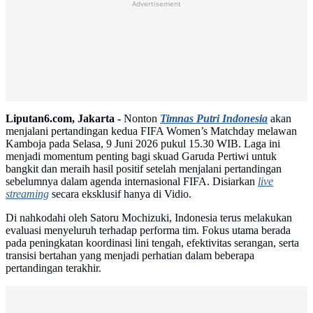
Advertisement
Liputan6.com, Jakarta -
Nonton
Timnas Putri Indonesia
akan
menjalani pertandingan kedua FIFA Women’s Matchday melawan
Kamboja pada Selasa, 9 Juni 2026 pukul 15.30 WIB. Laga ini
menjadi momentum penting bagi skuad Garuda Pertiwi untuk
bangkit dan meraih hasil positif setelah menjalani pertandingan
sebelumnya dalam agenda internasional FIFA. Disiarkan
live
streaming
secara eksklusif hanya di Vidio.
Di nahkodahi oleh Satoru Mochizuki, Indonesia terus melakukan
evaluasi menyeluruh terhadap performa tim. Fokus utama berada
pada peningkatan koordinasi lini tengah, efektivitas serangan, serta
transisi bertahan yang menjadi perhatian dalam beberapa
pertandingan terakhir.