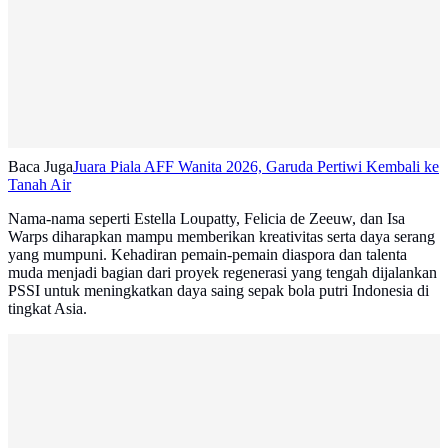
Baca Juga
Juara Piala AFF Wanita 2026, Garuda Pertiwi Kembali ke
Tanah Air
Nama-nama seperti Estella Loupatty, Felicia de Zeeuw, dan Isa
Warps diharapkan mampu memberikan kreativitas serta daya serang
yang mumpuni. Kehadiran pemain-pemain diaspora dan talenta
muda menjadi bagian dari proyek regenerasi yang tengah dijalankan
PSSI untuk meningkatkan daya saing sepak bola putri Indonesia di
tingkat Asia.