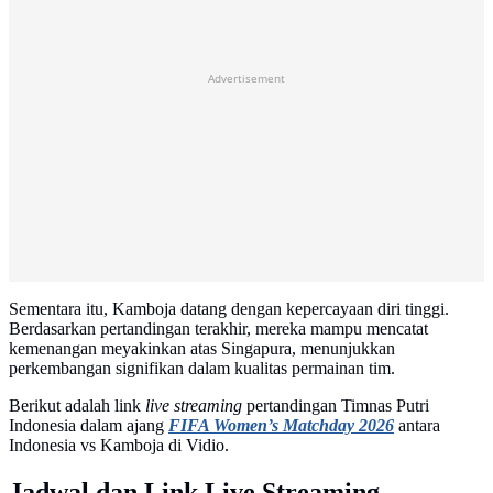
Advertisement
Sementara itu, Kamboja datang dengan kepercayaan diri tinggi.
Berdasarkan pertandingan terakhir, mereka mampu mencatat
kemenangan meyakinkan atas Singapura, menunjukkan
perkembangan signifikan dalam kualitas permainan tim.
Berikut adalah link
live streaming
pertandingan Timnas Putri
Indonesia dalam ajang
FIFA Women’s Matchday 2026
antara
Indonesia vs Kamboja di Vidio.
Jadwal dan Link Live Streaming