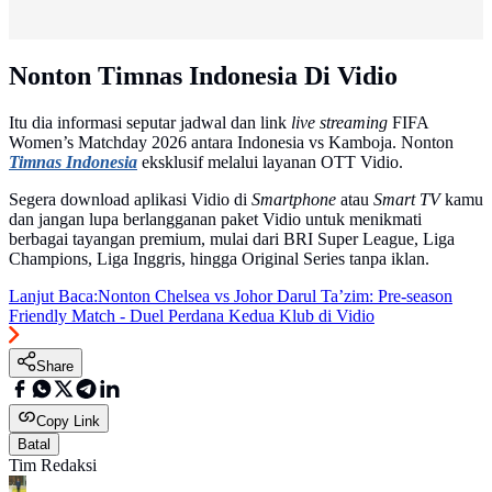
Nonton Timnas Indonesia Di Vidio
Itu dia informasi seputar jadwal dan link
live streaming
FIFA
Women’s Matchday 2026 antara Indonesia vs Kamboja. Nonton
Timnas Indonesia
eksklusif melalui layanan OTT Vidio.
Segera download aplikasi Vidio di
Smartphone
atau
Smart TV
kamu
dan jangan lupa berlangganan paket Vidio untuk menikmati
berbagai tayangan premium, mulai dari BRI Super League, Liga
Champions, Liga Inggris, hingga Original Series tanpa iklan.
Lanjut Baca:
Nonton Chelsea vs Johor Darul Ta’zim: Pre-season
Friendly Match - Duel Perdana Kedua Klub di Vidio
Share
Copy Link
Batal
Tim Redaksi