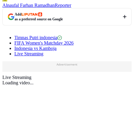
Alnaufal Farhan Ramadhan
Reporter
Add
as a preferred source on Google
Timnas Putri indonesia
FIFA Women's Matchday 2026
Indonesia vs Kamboja
Live Streaming
Advertisement
Live Streaming
Loading video...