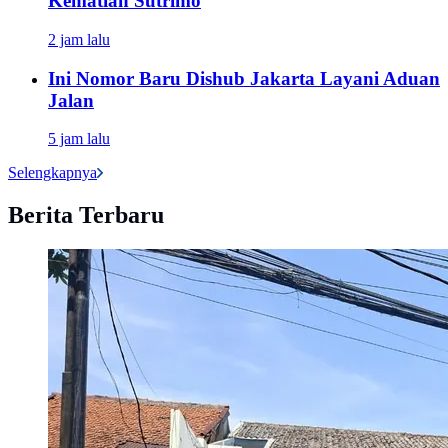
Kematian Sutrimo
2 jam lalu
Ini Nomor Baru Dishub Jakarta Layani Aduan
Jalan
5 jam lalu
Selengkapnya
Berita Terbaru