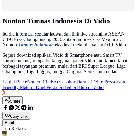
Nonton Timnas Indonesia Di Vidio
Itu dia informasi seputar jadwal dan link live streaming ASEAN
U19 Boys Championship 2026 antara Indonesia vs Myanmar.
Nonton
Timnas Indonesia
eksklusif melalui layanan OTT Vidio.
Segera download aplikasi Vidio di Smartphone atau Smart TV
kamu dan jangan lupa berlangganan paket Vidio untuk menikmati
berbagai tayangan premium, mulai dari BRI Super League, Liga
Champions, Liga Inggris, hingga Original Series tanpa iklan.
Lanjut Baca:
Nonton Chelsea vs Johor Darul Ta’zim: Pre-season
Friendly Match - Duel Perdana Kedua Klub di Vidio
Share
Copy Link
Batal
Tim Redaksi