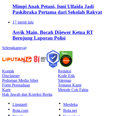
Mimpi Anak Petani, Ismi Ulfaida Jadi
Paskibraka Pertama dari Sekolah Rakyat
17 menit lalu
Asyik Main, Bocah Dijewer Ketua RT
Berujung Laporan Polisi
Selengkapnya
Kontak
Redaksi
Disclaimer
Kode Etik
Pedoman Media Siber
Sitemap
Form Pengaduan
Tentang Kami
Karir
Metode Cek Fakta
Hak Jawab dan Koreksi Berita
Liputan6
Merdeka
Bola.com
Bola.net