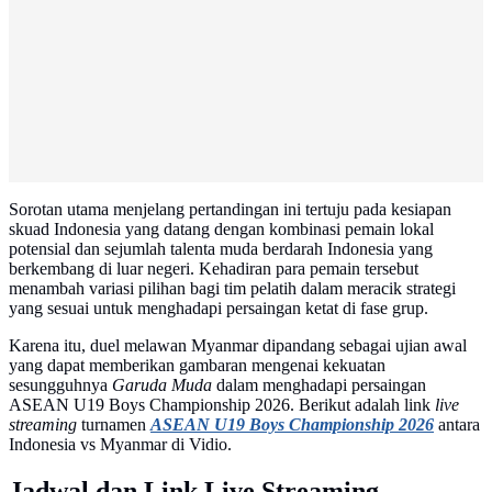
Sorotan utama menjelang pertandingan ini tertuju pada kesiapan
skuad Indonesia yang datang dengan kombinasi pemain lokal
potensial dan sejumlah talenta muda berdarah Indonesia yang
berkembang di luar negeri. Kehadiran para pemain tersebut
menambah variasi pilihan bagi tim pelatih dalam meracik strategi
yang sesuai untuk menghadapi persaingan ketat di fase grup.
Karena itu, duel melawan Myanmar dipandang sebagai ujian awal
yang dapat memberikan gambaran mengenai kekuatan
sesungguhnya
Garuda Muda
dalam menghadapi persaingan
ASEAN U19 Boys Championship 2026. Berikut adalah link
live
streaming
turnamen
ASEAN U19 Boys Championship 2026
antara
Indonesia vs Myanmar di Vidio.
Jadwal dan Link Live Streaming