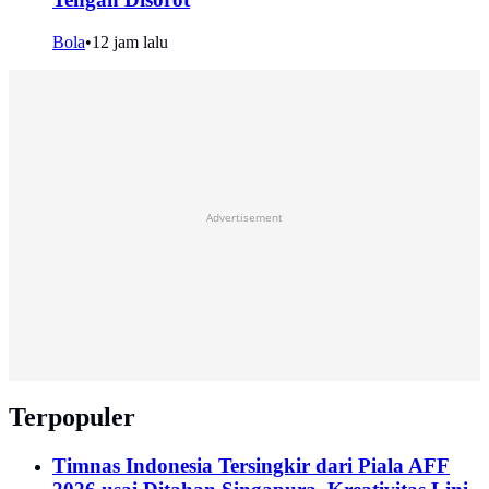
Bola
•
12 jam lalu
Advertisement
Terpopuler
Timnas Indonesia Tersingkir dari Piala AFF