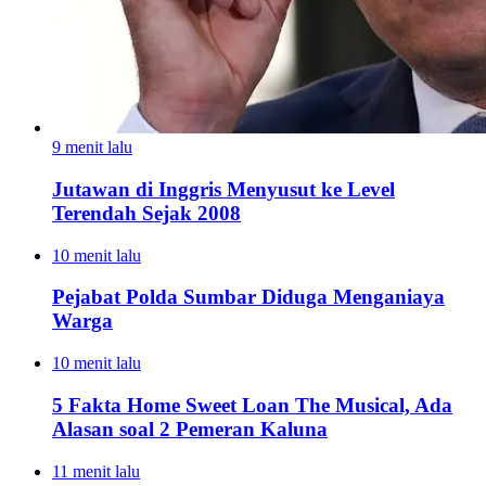
9 menit lalu
Jutawan di Inggris Menyusut ke Level
Terendah Sejak 2008
10 menit lalu
Pejabat Polda Sumbar Diduga Menganiaya
Warga
10 menit lalu
5 Fakta Home Sweet Loan The Musical, Ada
Alasan soal 2 Pemeran Kaluna
11 menit lalu