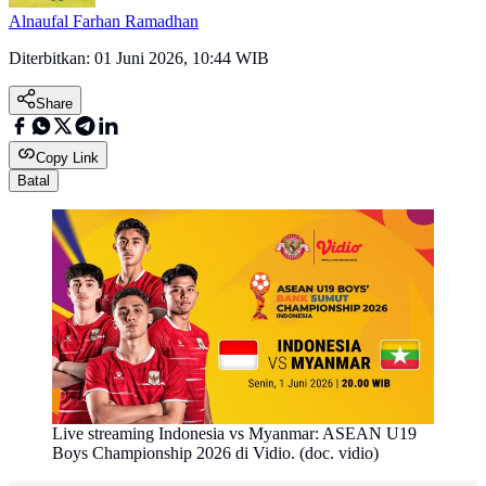
Alnaufal Farhan Ramadhan
Diterbitkan:
01 Juni 2026, 10:44 WIB
Share
Copy Link
Batal
Live streaming Indonesia vs Myanmar: ASEAN U19
Boys Championship 2026 di Vidio. (doc. vidio)