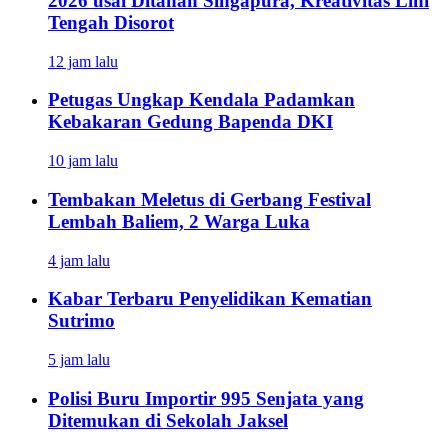
2026 usai Ditahan Singapura, Kreativitas Lini
Tengah Disorot
12 jam lalu
Petugas Ungkap Kendala Padamkan
Kebakaran Gedung Bapenda DKI
10 jam lalu
Tembakan Meletus di Gerbang Festival
Lembah Baliem, 2 Warga Luka
4 jam lalu
Kabar Terbaru Penyelidikan Kematian
Sutrimo
5 jam lalu
Polisi Buru Importir 995 Senjata yang
Ditemukan di Sekolah Jaksel