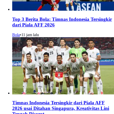
Top 3 Berita Bola: Timnas Indonesia Tersingkir
dari Piala AFF 2026
Bola
•
11 jam lalu
Timnas Indonesia Tersingkir dari Piala AFF
2026 usai Ditahan Singapura, Kreativitas Lini
Tengah Disorot