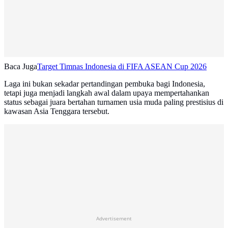
Baca Juga
Target Timnas Indonesia di FIFA ASEAN Cup 2026
Laga ini bukan sekadar pertandingan pembuka bagi Indonesia,
tetapi juga menjadi langkah awal dalam upaya mempertahankan
status sebagai juara bertahan turnamen usia muda paling prestisius di
kawasan Asia Tenggara tersebut.
Advertisement