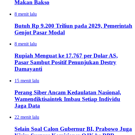
Makan Bakso
8 menit lalu
Butuh Rp 9.200 Triliun pada 2029, Pemerintah
Genjot Pasar Modal
8 menit lalu
Rupiah Menguat ke 17.767 per Dolar AS,
Pasar Sambut Positif Penunjukan Destry
Damayanti
15 menit lalu
Perang Siber Ancam Kedaulatan Nasional,
Wamendiktisaintek Imbau Setiap Individu
Jaga Data
22 menit lalu
Selain Soal Calon Gubernur BI, Prabowo Juga