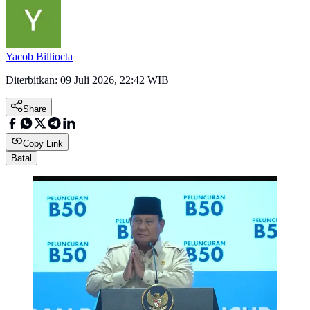
Yacob Billiocta
Diterbitkan:
09 Juli 2026, 22:42 WIB
Share
Copy Link
Batal