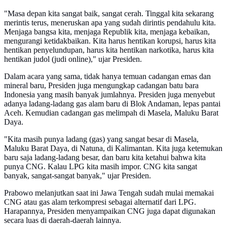
"Masa depan kita sangat baik, sangat cerah. Tinggal kita sekarang
merintis terus, meneruskan apa yang sudah dirintis pendahulu kita.
Menjaga bangsa kita, menjaga Republik kita, menjaga kebaikan,
mengurangi ketidakbaikan. Kita harus hentikan korupsi, harus kita
hentikan penyelundupan, harus kita hentikan narkotika, harus kita
hentikan judol (judi online)," ujar Presiden.
Dalam acara yang sama, tidak hanya temuan cadangan emas dan
mineral baru, Presiden juga mengungkap cadangan batu bara
Indonesia yang masih banyak jumlahnya. Presiden juga menyebut
adanya ladang-ladang gas alam baru di Blok Andaman, lepas pantai
Aceh. Kemudian cadangan gas melimpah di Masela, Maluku Barat
Daya.
"Kita masih punya ladang (gas) yang sangat besar di Masela,
Maluku Barat Daya, di Natuna, di Kalimantan. Kita juga ketemukan
baru saja ladang-ladang besar, dan baru kita ketahui bahwa kita
punya CNG. Kalau LPG kita masih impor. CNG kita sangat
banyak, sangat-sangat banyak," ujar Presiden.
Prabowo melanjutkan saat ini Jawa Tengah sudah mulai memakai
CNG atau gas alam terkompresi sebagai alternatif dari LPG.
Harapannya, Presiden menyampaikan CNG juga dapat digunakan
secara luas di daerah-daerah lainnya.