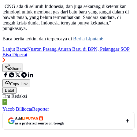
"CNG ada di seluruh Indonesia, dan juga sekarang diketemukan
teknologi untuk membuat gas dari batu bara yang sangat dalam di
bawah tanah, yang belum termanfaatkan. Saudara-saudara, di
tengah krisis dunia, Indonesia ternyata punya kekuatan,"
pungkasnya.
Baca berita terkini dan terpercaya di
Berita Liputan6
Lanjut Baca:
Nusron Pasang Aturan Baru di BPN, Pelanggar SOP
Bisa Dipecat
Share
Copy Link
Batal
Tim Redaksi
Yacob Billiocta
Reporter
Add
as a preferred source on Google