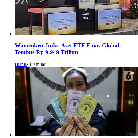
Wamenkeu Juda: Aset ETF Emas Global
Tembus Rp 9.949 Triliun
Bisnis
•
3 jam lalu