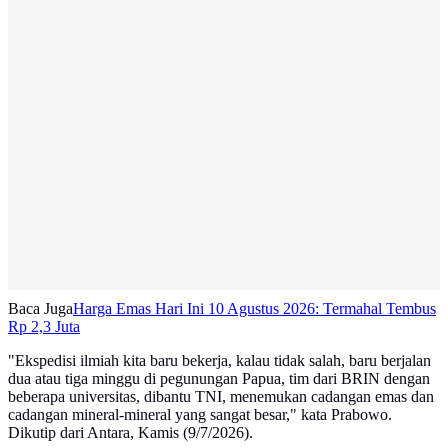
Baca Juga
Harga Emas Hari Ini 10 Agustus 2026: Termahal Tembus
Rp 2,3 Juta
"Ekspedisi ilmiah kita baru bekerja, kalau tidak salah, baru berjalan
dua atau tiga minggu di pegunungan Papua, tim dari BRIN dengan
beberapa universitas, dibantu TNI, menemukan cadangan emas dan
cadangan mineral-mineral yang sangat besar," kata Prabowo.
Dikutip dari Antara, Kamis (9/7/2026).