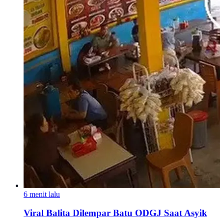
6 menit lalu
Viral Balita Dilempar Batu ODGJ Saat Asyik