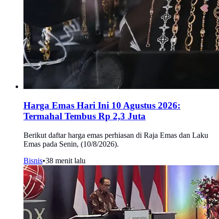
Harga Emas Hari Ini 10 Agustus 2026:
Termahal Tembus Rp 2,3 Juta
Berikut daftar harga emas perhiasan di Raja Emas dan Laku
Emas pada Senin, (10/8/2026).
Bisnis
•
38 menit lalu