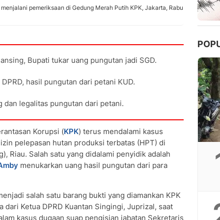
 menjalani pemeriksaan di Gedung Merah Putih KPK, Jakarta, Rabu
POP
Kuansing, Bupati tukar uang pungutan jadi SGD.
a DPRD, hasil pungutan dari petani KUD.
dan legalitas pungutan dari petani.
antasan Korupsi (
KPK
) terus mendalami kasus
 izin pelepasan hutan produksi terbatas (HPT) di
), Riau. Salah satu yang didalami penyidik adalah
 Amby
menukarkan uang hasil pungutan dari para
 menjadi salah satu barang bukti yang diamankan KPK
ta dari Ketua DPRD Kuantan Singingi, Juprizal, saat
alam kasus dugaan suap pengisian jabatan Sekretaris