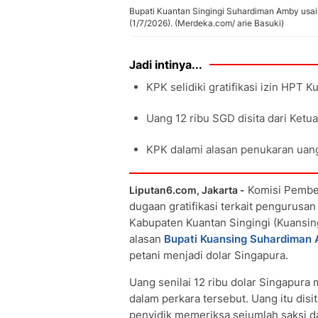
Bupati Kuantan Singingi Suhardiman Amby usai
(1/7/2026). (Merdeka.com/ arie Basuki)
Jadi intinya...
KPK selidiki gratifikasi izin HPT 
Uang 12 ribu SGD disita dari Ketu
KPK dalami alasan penukaran uang 
Komisi Pember
Liputan6.com, Jakarta -
dugaan gratifikasi terkait pengurusan
Kabupaten Kuantan Singingi (Kuansing
alasan
Bupati Kuansing Suhardiman
petani menjadi dolar Singapura.
Uang senilai 12 ribu dolar Singapura
dalam perkara tersebut. Uang itu disi
penyidik memeriksa sejumlah saksi d