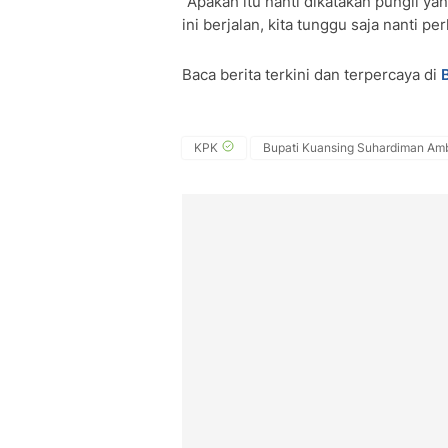
"Apakah itu nanti dikatakan pungli ya
ini berjalan, kita tunggu saja nanti 
Baca berita terkini dan terpercaya di
KPK
Bupati Kuansing Suhardiman Am