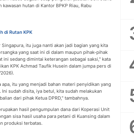
in kawasan hutan di Kantor BPKP Riau, Rabu
h di Rutan KPK
Singapura, itu juga nanti akan jadi bagian yang kita
tersangka yang saat ini di dalam maupun pihak-pihak
at ini sedang dimintai keterangan sebagai saksi," kata
idikan KPK Achmad Taufik Husein dalam jumpa pers di
/2026).
a apa, itu yang menjadi bahan materi penyidikan yang
Ini sudah disita, iya betul, kita sudah melakukan
alian dari pihak Ketua DPRD," tambahnya.
erupakan hasil pengumpulan dana dari Koperasi Unit
gan sisa hasil usaha para petani di Kuansing dalam
n produksi terbatas.