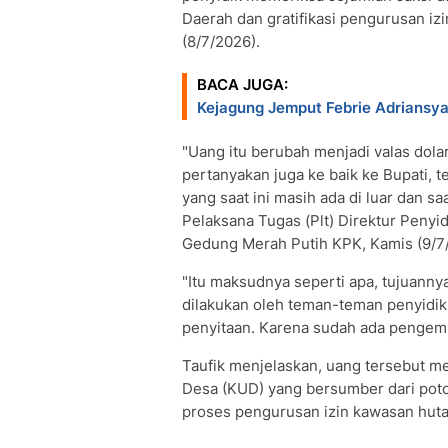
Daerah dan gratifikasi pengurusan iz
(8/7/2026).
BACA JUGA:
Kejagung Jemput Febrie Adriansya
"Uang itu berubah menjadi valas dolar 
pertanyakan juga ke baik ke Bupati, 
yang saat ini masih ada di luar dan sa
Pelaksana Tugas (Plt) Direktur Peny
Gedung Merah Putih KPK, Kamis (9/7
"Itu maksudnya seperti apa, tujuanny
dilakukan oleh teman-teman penyidik. 
penyitaan. Karena sudah ada pengemb
Taufik menjelaskan, uang tersebut m
Desa (KUD) yang bersumber dari poton
proses pengurusan izin kawasan huta