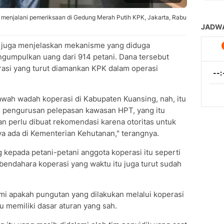
 menjalani pemeriksaan di Gedung Merah Putih KPK, Jakarta, Rabu
 juga menjelaskan mekanisme yang diduga
gumpulkan uang dari 914 petani. Dana tersebut
asi yang turut diamankan KPK dalam operasi
bawah wadah koperasi di Kabupaten Kuansing, nah, itu
 pengurusan pelepasan kawasan HPT, yang itu
an perlu dibuat rekomendasi karena otoritas untuk
ya ada di Kementerian Kehutanan," terangnya.
epada petani-petani anggota koperasi itu seperti
 bendahara koperasi yang waktu itu juga turut sudah
ami apakah pungutan yang dilakukan melalui koperasi
u memiliki dasar aturan yang sah.