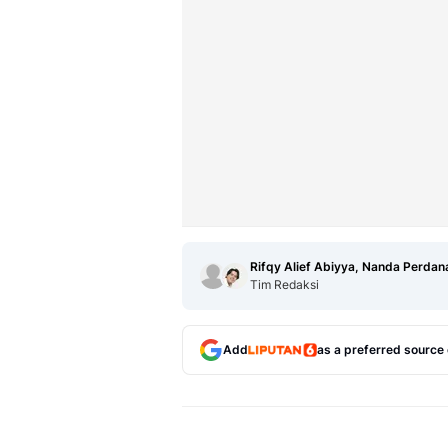
Rifqy Alief Abiyya, Nanda Perdan
Tim Redaksi
Add
as a preferred source