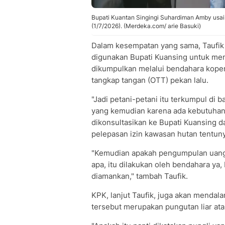
Bupati Kuantan Singingi Suhardiman Amby usai
(1/7/2026). (Merdeka.com/ arie Basuki)
Dalam kesempatan yang sama, Taufik
digunakan Bupati Kuansing untuk men
dikumpulkan melalui bendahara koper
tangkap tangan (OTT) pekan lalu.
"Jadi petani-petani itu terkumpul di 
yang kemudian karena ada kebutuhan
dikonsultasikan ke Bupati Kuansing d
pelepasan izin kawasan hutan tentun
"Kemudian apakah pengumpulan uang k
apa, itu dilakukan oleh bendahara ya,
diamankan," tambah Taufik.
KPK, lanjut Taufik, juga akan mendal
tersebut merupakan pungutan liar ata