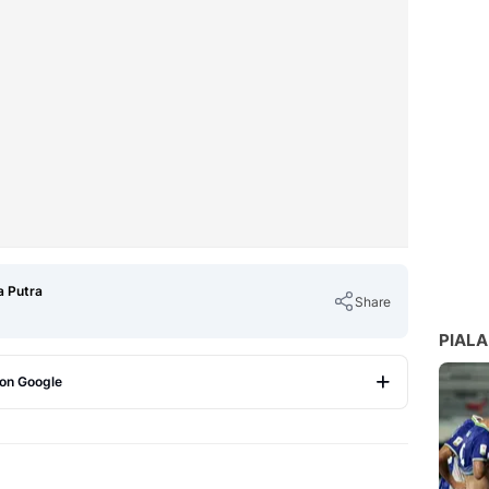
a Putra
Share
PIALA
 on Google
Copy Link