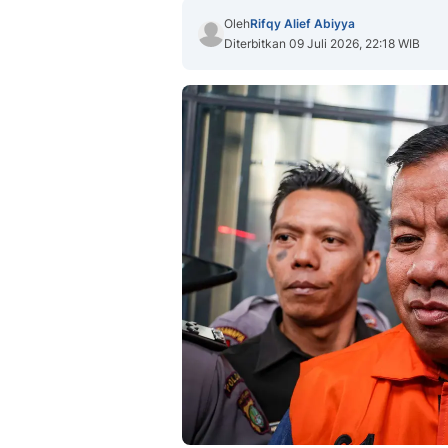
Oleh
Rifqy Alief Abiyya
Diterbitkan 09 Juli 2026, 22:18 WIB