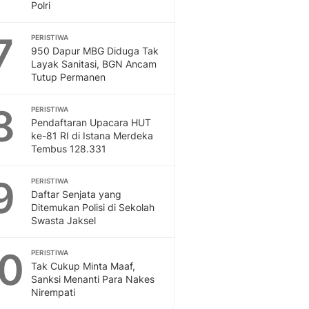
Polri
7
PERISTIWA
950 Dapur MBG Diduga Tak
Layak Sanitasi, BGN Ancam
Tutup Permanen
8
PERISTIWA
Pendaftaran Upacara HUT
ke-81 RI di Istana Merdeka
Tembus 128.331
9
PERISTIWA
Daftar Senjata yang
Ditemukan Polisi di Sekolah
Swasta Jaksel
10
PERISTIWA
Tak Cukup Minta Maaf,
Sanksi Menanti Para Nakes
Nirempati