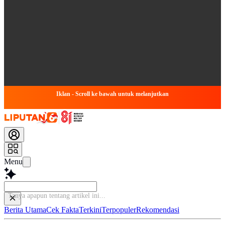
Iklan - Scroll ke bawah untuk melanjutkan
Menu
Tanya apapun tentang
Berita Utama
Cek Fakta
Terkini
Terpopuler
Rekomendasi