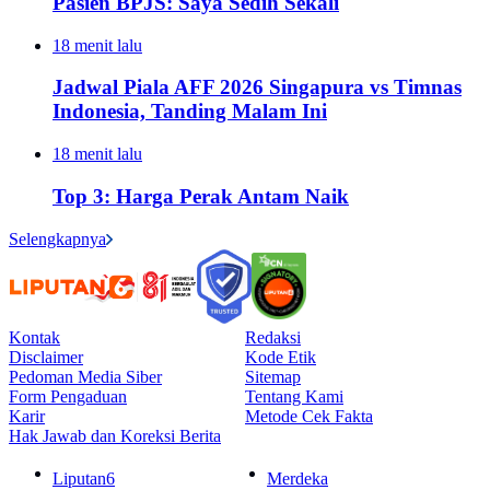
Pasien BPJS: Saya Sedih Sekali
18 menit lalu
Jadwal Piala AFF 2026 Singapura vs Timnas
Indonesia, Tanding Malam Ini
18 menit lalu
Top 3: Harga Perak Antam Naik
Selengkapnya
Kontak
Redaksi
Disclaimer
Kode Etik
Pedoman Media Siber
Sitemap
Form Pengaduan
Tentang Kami
Karir
Metode Cek Fakta
Hak Jawab dan Koreksi Berita
Liputan6
Merdeka