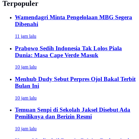
Terpopuler
Wamendagri Minta Pengelolaan MBG Segera
Dibenahi
11 jam lalu
Prabowo Sedih Indonesia Tak Lolos Piala
Dunia: Masa Cape Verde Masuk
10 jam lalu
Menhub Dudy Sebut Perpres Ojol Bakal Terbit
Bulan Ini
10 jam lalu
Temuan Senpi di Sekolah Jaksel Disebut Ada
Pemiliknya dan Berizin Resmi
10 jam lalu