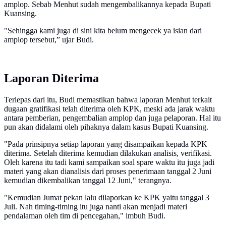
amplop. Sebab Menhut sudah mengembalikannya kepada Bupati
Kuansing.
"Sehingga kami juga di sini kita belum mengecek ya isian dari
amplop tersebut,” ujar Budi.
Laporan Diterima
Terlepas dari itu, Budi memastikan bahwa laporan Menhut terkait
dugaan gratifikasi telah diterima oleh KPK, meski ada jarak waktu
antara pemberian, pengembalian amplop dan juga pelaporan. Hal itu
pun akan didalami oleh pihaknya dalam kasus Bupati Kuansing.
"Pada prinsipnya setiap laporan yang disampaikan kepada KPK
diterima. Setelah diterima kemudian dilakukan analisis, verifikasi.
Oleh karena itu tadi kami sampaikan soal spare waktu itu juga jadi
materi yang akan dianalisis dari proses penerimaan tanggal 2 Juni
kemudian dikembalikan tanggal 12 Juni," terangnya.
"Kemudian Jumat pekan lalu dilaporkan ke KPK yaitu tanggal 3
Juli. Nah timing-timing itu juga nanti akan menjadi materi
pendalaman oleh tim di pencegahan," imbuh Budi.