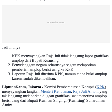
Advertisement
Jadi Intinya
KPK menyayangkan Raja Juli tidak langsung lapor gratifikasi
amplop dari Bupati Kuansing.
Penyelenggara negara seharusnya segera melaporkan
pemberian amplop berisi uang ke KPK.
Laporan Raja Juli diterima KPK, namun tanpa bukti amplop
karena sudah dikembalikan.
Liputan6.com, Jakarta -
Komisi Pemberantasan Korupsi (
KPK
)
menyayangkan langkah
Menteri Kehutanan
,
Raja Juli Antoni
yang
tak langsung melaporkan dugaan gratifikasi saat menerima amplop
berisi uang dari Bupati Kuantan Singingi (Kuansing) Suhardiman
Amby.