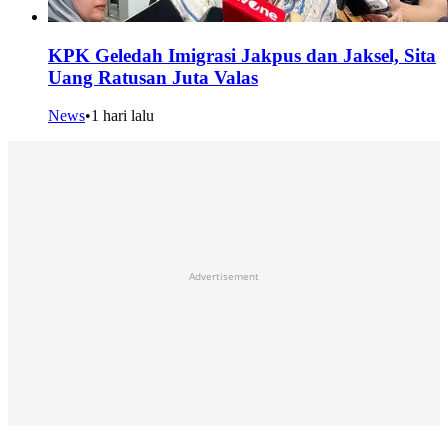
KPK Geledah Imigrasi Jakpus dan Jaksel, Sita
Uang Ratusan Juta Valas
News
•
1 hari lalu
Advertisement