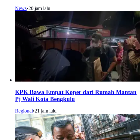
News
•
20 jam lalu
KPK Bawa Empat Koper dari Rumah Mantan
Pj Wali Kota Bengkulu
Regional
•
21 jam lalu