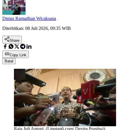
Dimas Ramadhan Wicaksana
Diterbitkan:
08 Juli 2026, 09:35 WIB
Share
Copy Link
Batal
Raja Juli Antoni. (Liputan6.com/ Devira Prastiwi)