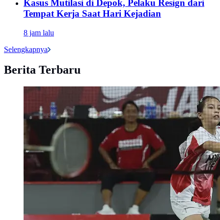
Kasus Mutilasi di Depok, Pelaku Resign dari
Tempat Kerja Saat Hari Kejadian
8 jam lalu
Selengkapnya
Berita Terbaru