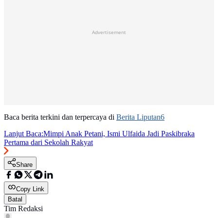
Advertisement
Baca berita terkini dan terpercaya di
Berita Liputan6
Lanjut Baca:
Mimpi Anak Petani, Ismi Ulfaida Jadi Paskibraka
Pertama dari Sekolah Rakyat
Share
Copy Link
Batal
Tim Redaksi