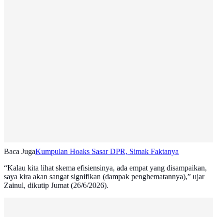
Baca Juga
Kumpulan Hoaks Sasar DPR, Simak Faktanya
“Kalau kita lihat skema efisiensinya, ada empat yang disampaikan,
saya kira akan sangat signifikan (dampak penghematannya),” ujar
Zainul, dikutip Jumat (26/6/2026).