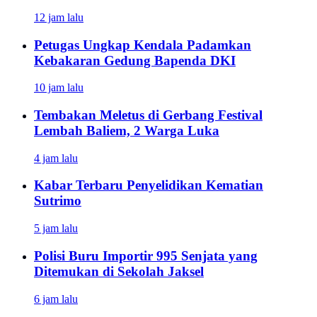
12 jam lalu
Petugas Ungkap Kendala Padamkan
Kebakaran Gedung Bapenda DKI
10 jam lalu
Tembakan Meletus di Gerbang Festival
Lembah Baliem, 2 Warga Luka
4 jam lalu
Kabar Terbaru Penyelidikan Kematian
Sutrimo
5 jam lalu
Polisi Buru Importir 995 Senjata yang
Ditemukan di Sekolah Jaksel
6 jam lalu