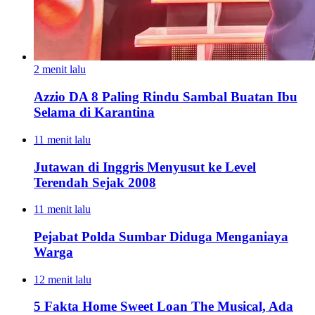
2 menit lalu
Azzio DA 8 Paling Rindu Sambal Buatan Ibu
Selama di Karantina
11 menit lalu
Jutawan di Inggris Menyusut ke Level
Terendah Sejak 2008
11 menit lalu
Pejabat Polda Sumbar Diduga Menganiaya
Warga
12 menit lalu
5 Fakta Home Sweet Loan The Musical, Ada