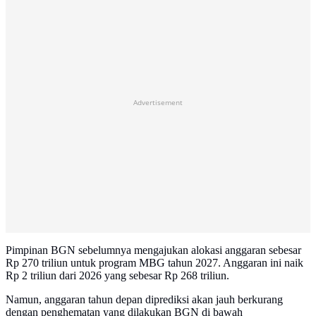
Advertisement
Pimpinan BGN sebelumnya mengajukan alokasi anggaran sebesar
Rp 270 triliun untuk program MBG tahun 2027. Anggaran ini naik
Rp 2 triliun dari 2026 yang sebesar Rp 268 triliun.
Namun, anggaran tahun depan diprediksi akan jauh berkurang
dengan penghematan yang dilakukan BGN di bawah