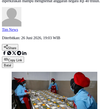
diperkirakan mampu menghemat anggaran negara Rp 40 triliun.
Tim News
Diterbitkan:
26 Juni 2026, 19:03 WIB
Share
Copy Link
Batal