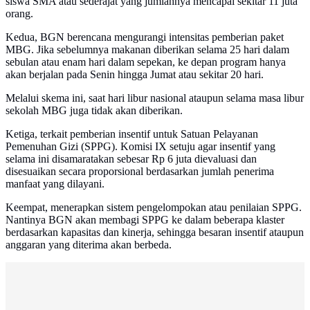
siswa SMA atau sederajat yang jumlahnya mencapai sekitar 11 juta
orang.
Kedua, BGN berencana mengurangi intensitas pemberian paket
MBG. Jika sebelumnya makanan diberikan selama 25 hari dalam
sebulan atau enam hari dalam sepekan, ke depan program hanya
akan berjalan pada Senin hingga Jumat atau sekitar 20 hari.
Melalui skema ini, saat hari libur nasional ataupun selama masa libur
sekolah MBG juga tidak akan diberikan.
Ketiga, terkait pemberian insentif untuk Satuan Pelayanan
Pemenuhan Gizi (SPPG). Komisi IX setuju agar insentif yang
selama ini disamaratakan sebesar Rp 6 juta dievaluasi dan
disesuaikan secara proporsional berdasarkan jumlah penerima
manfaat yang dilayani.
Keempat, menerapkan sistem pengelompokan atau penilaian SPPG.
Nantinya BGN akan membagi SPPG ke dalam beberapa klaster
berdasarkan kapasitas dan kinerja, sehingga besaran insentif ataupun
anggaran yang diterima akan berbeda.