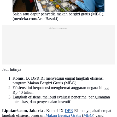
Salah satu dapur penyedia makan bergizi gratis (MBG).
(merdeka.com/Arie Basuki)
Advertisement
Jadi Intinya
Komisi IX DPR RI menyetujui empat langkah efisiensi
program Makan Bergizi Gratis (MBG).
Efisiensi ini berpotensi menghemat anggaran negara hingga
Rp 40 triliun.
Langkah efisiensi meliputi evaluasi penerima, pengurangan
intensitas, dan penyesuaian insentif.
Liputan6.com, Jakarta -
Komisi IX
DPR
RI menyepakati empat
langkah efisiensi program
Makan Bergizi Gratis
(
MBG
) yang