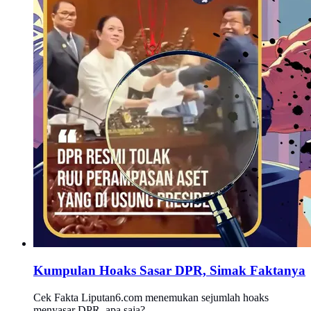
Kumpulan Hoaks Sasar DPR, Simak Faktanya
Cek Fakta Liputan6.com menemukan sejumlah hoaks
menyasar DPR, apa saja?