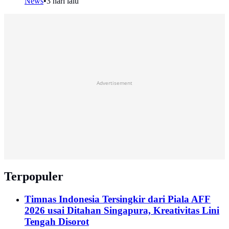
News
•
3 hari lalu
Advertisement
Terpopuler
Timnas Indonesia Tersingkir dari Piala AFF
2026 usai Ditahan Singapura, Kreativitas Lini
Tengah Disorot