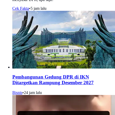
Cek Fakta
•
5 jam lalu
Pembangunan Gedung DPR di IKN
Ditargetkan Rampung Desember 2027
Bisnis
•
24 jam lalu