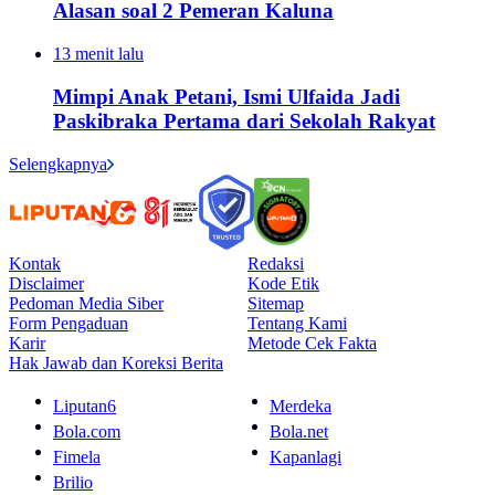
Alasan soal 2 Pemeran Kaluna
13 menit lalu
Mimpi Anak Petani, Ismi Ulfaida Jadi
Paskibraka Pertama dari Sekolah Rakyat
Selengkapnya
Kontak
Redaksi
Disclaimer
Kode Etik
Pedoman Media Siber
Sitemap
Form Pengaduan
Tentang Kami
Karir
Metode Cek Fakta
Hak Jawab dan Koreksi Berita
Liputan6
Merdeka
Bola.com
Bola.net
Fimela
Kapanlagi
Brilio