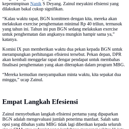
kepemimpinan
Nanik
S Deyang. Zainul meyakini efisiensi yang
dilakukan bakal cukup signifikan.
“Kalau waktu rapat, BGN komitmen dengan kita, mereka akan
melakukan exercise penghematan minimal Rp 40 triliun, termasuk
yang tahun ini. Tahun ini pun BGN sedang melakukan exercise
untuk penghematan dan angkanya mungkin hampir sama ya,”
katanya.
Komisi IX pun memberikan waktu dua pekan kepada BGN untuk
merampungkan perhitungan efisiensi tersebut. Pekan depan, DPR
akan kembali menggelar rapat dengar pendapat untuk membahas
finalisasi penghematan yang akan diterapkan dalam program MBG.
“Mereka kemudian menyampaikan minta waktu, kita sepakat dua
minggu,” ucap Zainul.
Empat Langkah Efesiensi
Zainul menyebutkan langkah efisiensi pertama yang dipaparkan
BGN adalah mengevaluasi jumlah penerima manfaat. Salah satu
opsi yang dibahas yaitu MBG tidak lagi diberikan kepada seluruh