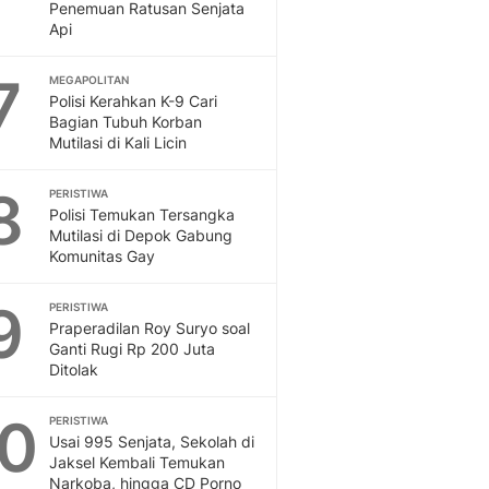
Penemuan Ratusan Senjata
Api
7
MEGAPOLITAN
Polisi Kerahkan K-9 Cari
Bagian Tubuh Korban
Mutilasi di Kali Licin
8
PERISTIWA
Polisi Temukan Tersangka
Mutilasi di Depok Gabung
Komunitas Gay
9
PERISTIWA
Praperadilan Roy Suryo soal
Ganti Rugi Rp 200 Juta
Ditolak
10
PERISTIWA
Usai 995 Senjata, Sekolah di
Jaksel Kembali Temukan
Narkoba, hingga CD Porno