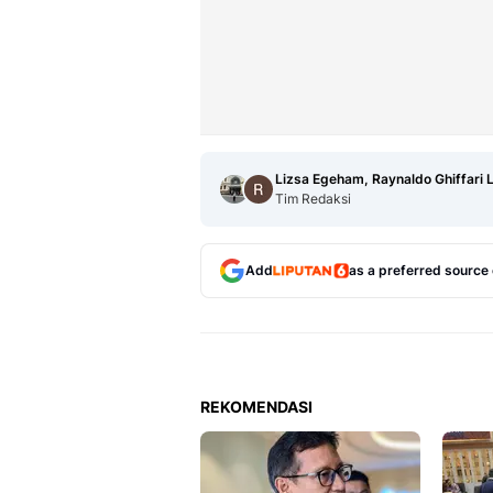
Lizsa Egeham, Raynaldo Ghiffari
Tim Redaksi
Add
as a preferred source
REKOMENDASI