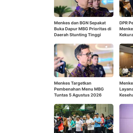
Menkes dan BGN Sepakat
DPR Pe
Buka Dapur MBG Prioritas di
Menkes
Daerah Stunting Tinggi
Kekura
Menkes Targetkan
Menkes
Pembenahan Menu MBG
Layan
Tuntas 5 Agustus 2026
Keseh