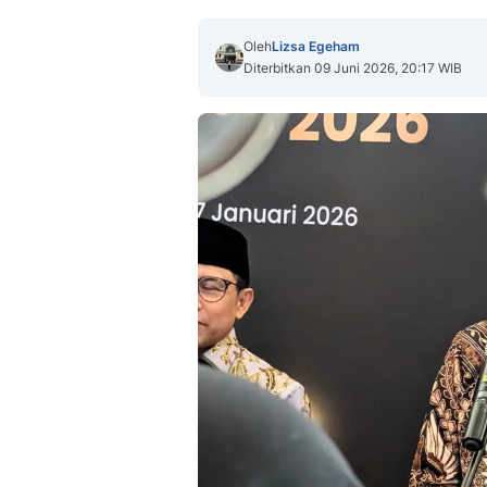
Oleh
Lizsa Egeham
Diterbitkan 09 Juni 2026, 20:17 WIB