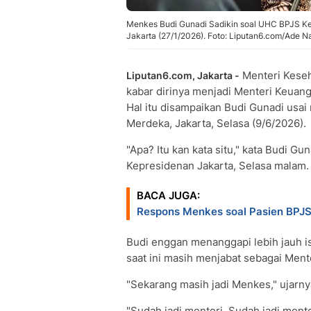
Menkes Budi Gunadi Sadikin soal UHC BPJS Kese
Jakarta (27/1/2026). Foto: Liputan6.com/Ade Na
Menteri Kese
Liputan6.com, Jakarta -
kabar dirinya menjadi Menteri Keuang
Hal itu disampaikan Budi Gunadi usa
Merdeka, Jakarta, Selasa (9/6/2026).
"Apa? Itu kan kata situ," kata Budi G
Kepresidenan Jakarta, Selasa malam.
BACA JUGA:
Respons Menkes soal Pasien BPJ
Budi enggan menanggapi lebih jauh 
saat ini masih menjabat sebagai Ment
"Sekarang masih jadi Menkes," ujarny
"Sudah jadi menteri. Sudah jadi ment