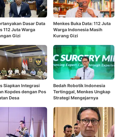
rtanyakan Dasar Data
Menkes Buka Data: 112 Juta
 112 Juta Warga
Warga Indonesia Masih
ngan Gizi
Kurang Gizi
 Siapkan Integrasi
Bedah Robotik Indonesia
an Kopdes dengan Pos
Tertinggal, Menkes Ungkap
atan Desa
Strategi Mengejarnya