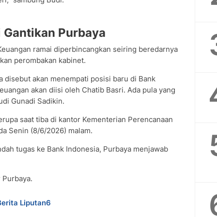
i Gantikan Purbaya
Keuangan ramai diperbincangkan seiring beredarnya
kan perombakan kabinet.
a disebut akan menempati posisi baru di Bank
euangan akan diisi oleh Chatib Basri. Ada pula yang
di Gunadi Sadikin.
rupa saat tiba di kantor Kementerian Perencanaan
a Senin (8/6/2026) malam.
ndah tugas ke Bank Indonesia, Purbaya menjawab
r Purbaya.
Berita Liputan6