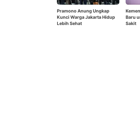
Pramono Anung Ungkap
Kemen
Kunci Warga Jakarta Hidup
Baru u
Lebih Sehat
Sakit