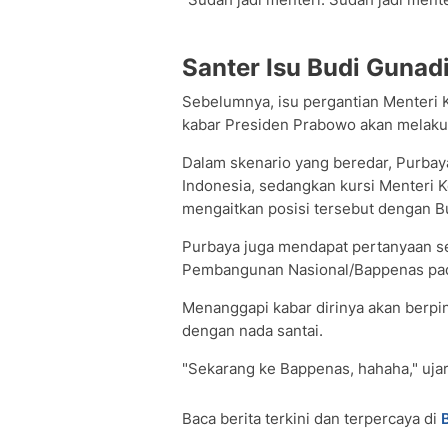
Santer Isu Budi Gunad
Sebelumnya, isu pergantian Menteri 
kabar Presiden Prabowo akan melaku
Dalam skenario yang beredar, Purbay
Indonesia, sedangkan kursi Menteri K
mengaitkan posisi tersebut dengan Bu
Purbaya juga mendapat pertanyaan se
Pembangunan Nasional/Bappenas pad
Menanggapi kabar dirinya akan berpi
dengan nada santai.
"Sekarang ke Bappenas, hahaha," uja
Baca berita terkini dan terpercaya di