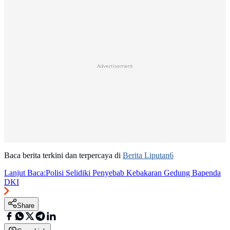
Advertisement
Baca berita terkini dan terpercaya di
Berita Liputan6
Lanjut Baca:
Polisi Selidiki Penyebab Kebakaran Gedung Bapenda
DKI
Share