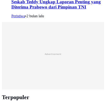
Seskab Teddy Ungkap Laporan Penting yang
Diterima Prabowo dari Pimpinan TNI
Peristiwa
•
2 bulan lalu
Advertisement
Terpopuler