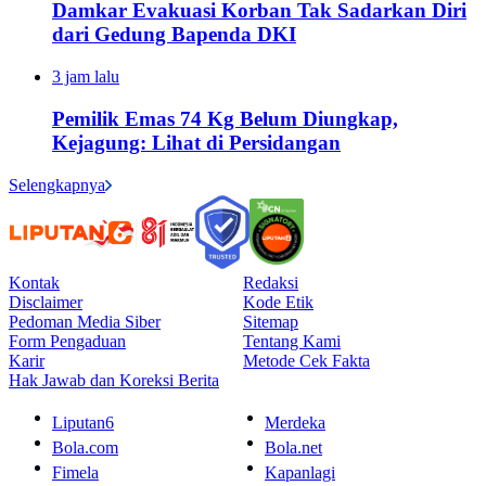
Damkar Evakuasi Korban Tak Sadarkan Diri
dari Gedung Bapenda DKI
3 jam lalu
Pemilik Emas 74 Kg Belum Diungkap,
Kejagung: Lihat di Persidangan
Selengkapnya
Kontak
Redaksi
Disclaimer
Kode Etik
Pedoman Media Siber
Sitemap
Form Pengaduan
Tentang Kami
Karir
Metode Cek Fakta
Hak Jawab dan Koreksi Berita
Liputan6
Merdeka
Bola.com
Bola.net
Fimela
Kapanlagi