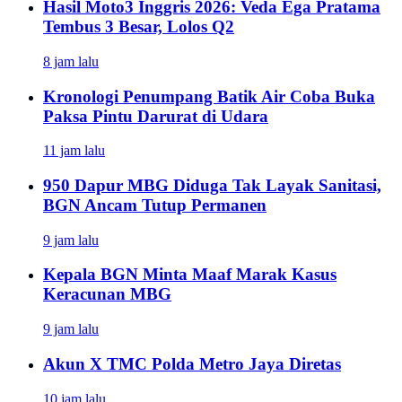
Hasil Moto3 Inggris 2026: Veda Ega Pratama
Tembus 3 Besar, Lolos Q2
8 jam lalu
Kronologi Penumpang Batik Air Coba Buka
Paksa Pintu Darurat di Udara
11 jam lalu
950 Dapur MBG Diduga Tak Layak Sanitasi,
BGN Ancam Tutup Permanen
9 jam lalu
Kepala BGN Minta Maaf Marak Kasus
Keracunan MBG
9 jam lalu
Akun X TMC Polda Metro Jaya Diretas
10 jam lalu