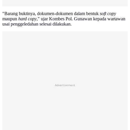
"Barang buktinya, dokumen-dokumen dalam bentuk
soft copy
maupun
hard copy
," ujar Kombes Pol. Gunawan kepada wartawan
usai penggeledahan selesai dilakukan.
Advertisement