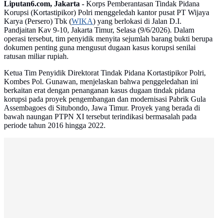
Liputan6.com, Jakarta -
Korps Pemberantasan Tindak Pidana
Korupsi (Kortastipikor) Polri menggeledah kantor pusat PT Wijaya
Karya (Persero) Tbk (
WIKA
) yang berlokasi di Jalan D.I.
Pandjaitan Kav 9-10, Jakarta Timur, Selasa (9/6/2026). Dalam
operasi tersebut, tim penyidik menyita sejumlah barang bukti berupa
dokumen penting guna mengusut dugaan kasus korupsi senilai
ratusan miliar rupiah.
Ketua Tim Penyidik Direktorat Tindak Pidana Kortastipikor Polri,
Kombes Pol. Gunawan, menjelaskan bahwa penggeledahan ini
berkaitan erat dengan penanganan kasus dugaan tindak pidana
korupsi pada proyek pengembangan dan modernisasi Pabrik Gula
Assembagoes di Situbondo, Jawa Timur. Proyek yang berada di
bawah naungan PTPN XI tersebut terindikasi bermasalah pada
periode tahun 2016 hingga 2022.