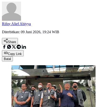
Rifqy Alief Abiyya
Diterbitkan:
09 Juni 2026, 19:24 WIB
Share
Copy Link
Batal