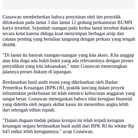
Gunawan membeberkan bahwa penyisiran oleh tim penyidik
difokuskan pada lantai 3 dan lantai 12 gedung perkantoran BUMN
karya tersebut. Sejumlah ruangan pada kedua lantai tersebut diakses
secara ketat karena diduga kuat menyimpan berbagai arsip dan
catatan penting yang bertalian langsung dengan perkara yang tengah
disidik.
"Di lantai itu banyak ruangan-ruangan yang kita akses. Kita anggap
atau kita duga ada bukti-bukti yang ada relevansinya dengan proses
penyidikan yang kita laksanakan," tutur Gunawan menerangkan
jalannya proses hukum di lapangan.
Berdasarkan hasil audit resmi yang dikeluarkan oleh Badan
Pemeriksa Keuangan (BPK) RI, praktik lancung dalam proyek
infrastruktur perkebunan ini telah memicu kebocoran anggaran yang
sangat besar. Gunawan menegaskan bahwa nilai kerugian finansial
yang diderita oleh negara akibat kasus ini menembus angka lebih
dari setengah triliun rupiah.
"Dalam dugaan tindak pidana korupsi ini telah terjadi kerugian
keuangan negara berdasarkan hasil audit dari BPK RI itu sekitar Rp
645 miliar lebih kerugiannya," ucap Gunawan.