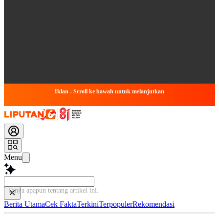
Iklan - Scroll ke bawah untuk melanjutkan
Menu
Tanya apapun tentang artikel
Berita Utama
Cek Fakta
Terkini
Terpopuler
Rekomendasi