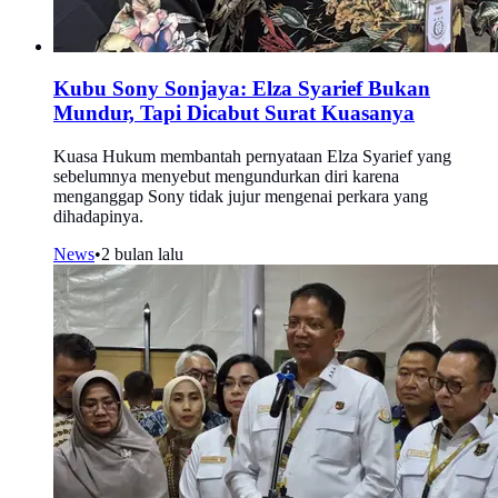
Kubu Sony Sonjaya: Elza Syarief Bukan
Mundur, Tapi Dicabut Surat Kuasanya
Kuasa Hukum membantah pernyataan Elza Syarief yang
sebelumnya menyebut mengundurkan diri karena
menganggap Sony tidak jujur mengenai perkara yang
dihadapinya.
News
•
2 bulan lalu