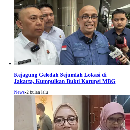
Kejagung Geledah Sejumlah Lokasi di
Jakarta, Kumpulkan Bukti Korupsi MBG
News
•
2 bulan lalu