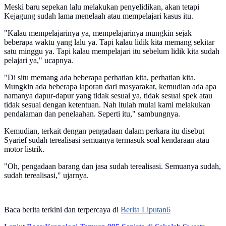
Meski baru sepekan lalu melakukan penyelidikan, akan tetapi
Kejagung sudah lama menelaah atau mempelajari kasus itu.
"Kalau mempelajarinya ya, mempelajarinya mungkin sejak
beberapa waktu yang lalu ya. Tapi kalau lidik kita memang sekitar
satu minggu ya. Tapi kalau mempelajari itu sebelum lidik kita sudah
pelajari ya," ucapnya.
"Di situ memang ada beberapa perhatian kita, perhatian kita.
Mungkin ada beberapa laporan dari masyarakat, kemudian ada apa
namanya dapur-dapur yang tidak sesuai ya, tidak sesuai spek atau
tidak sesuai dengan ketentuan. Nah itulah mulai kami melakukan
pendalaman dan penelaahan. Seperti itu," sambungnya.
Kemudian, terkait dengan pengadaan dalam perkara itu disebut
Syarief sudah terealisasi semuanya termasuk soal kendaraan atau
motor listrik.
"Oh, pengadaan barang dan jasa sudah terealisasi. Semuanya sudah,
sudah terealisasi," ujarnya.
Baca berita terkini dan terpercaya di
Berita Liputan6