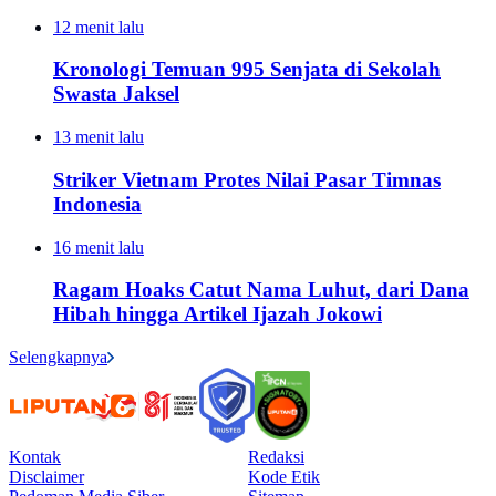
12 menit lalu
Kronologi Temuan 995 Senjata di Sekolah
Swasta Jaksel
13 menit lalu
Striker Vietnam Protes Nilai Pasar Timnas
Indonesia
16 menit lalu
Ragam Hoaks Catut Nama Luhut, dari Dana
Hibah hingga Artikel Ijazah Jokowi
Selengkapnya
Kontak
Redaksi
Disclaimer
Kode Etik