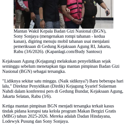
Mantan Wakil Kepala Badan Gizi Nasional (BGN),
Sony Sonjaya (mengenakan rompi tahanan - kedua
kanan), digiring menuju mobil tahanan usai menjalani
pemeriksaan di Gedung Kejaksaan Agung RI, Jakarta,
Rabu (3/6/2026). (Kapanlagi.com/Budy Santoso)
Kejaksaan Agung (Kejagung) melakukan penyelidikan sejak
seminggu sebelum menetapkan tiga mantan pimpinan Badan Gizi
Nasional (BGN) sebagai tersangka.
"Lidiknya sekitar satu minggu. (Naik sidiknya?) Baru beberapa hari
lalu," Direktur Penyidikan (Dirdik) Kejagung Syarief Sulaeman
Nahdi dalam konferensi pers di Gedung Bundar, Kejaksaan Agung,
Jakarta Selatan, Rabu (3/6).
Ketiga mantan pimpinan BGN menjadi tersangka terkait kasus
tindak pidana korupsi tata kelola program Makan Bergizi Gratis
(MBG) tahun 2025-2026. Mereka adalah Dadan Hindayana,
Lodewyk Pusung dan Sony Sonjaya.