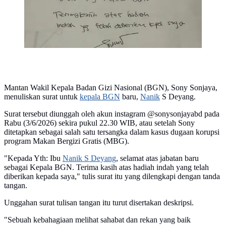
Mantan Wakil Kepala Badan Gizi Nasional (BGN), Sony Sonjaya,
menuliskan surat untuk
kepala BGN
baru,
Nanik
S Deyang.
Surat tersebut diunggah oleh akun instagram @sonysonjayabd pada
Rabu (3/6/2026) sekira pukul 22.30 WIB, atau setelah Sony
ditetapkan sebagai salah satu tersangka dalam kasus dugaan korupsi
program Makan Bergizi Gratis (MBG).
"Kepada Yth: Ibu
Nanik S Deyang
, selamat atas jabatan baru
sebagai Kepala BGN. Terima kasih atas hadiah indah yang telah
diberikan kepada saya," tulis surat itu yang dilengkapi dengan tanda
tangan.
Unggahan surat tulisan tangan itu turut disertakan deskripsi.
"Sebuah kebahagiaan melihat sahabat dan rekan yang baik