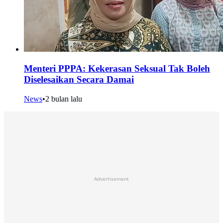
Menteri PPPA: Kekerasan Seksual Tak Boleh
Diselesaikan Secara Damai
News
•
2 bulan lalu
Advertisement