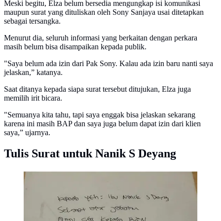
Meski begitu, Elza belum bersedia mengungkap isi komunikasi
maupun surat yang dituliskan oleh Sony Sanjaya usai ditetapkan
sebagai tersangka.
Menurut dia, seluruh informasi yang berkaitan dengan perkara
masih belum bisa disampaikan kepada publik.
"Saya belum ada izin dari Pak Sony. Kalau ada izin baru nanti saya
jelaskan,” katanya.
Saat ditanya kepada siapa surat tersebut ditujukan, Elza juga
memilih irit bicara.
"Semuanya kita tahu, tapi saya enggak bisa jelaskan sekarang
karena ini masih BAP dan saya juga belum dapat izin dari klien
saya,” ujarnya.
Tulis Surat untuk Nanik S Deyang
Mantan Wakil Kepala Badan Gizi Nasional (BGN),
Sony Sonjaya, menuliskan surat untuk kepala BGN
baru, Nanik S Deyang (@sonysonjayabd)