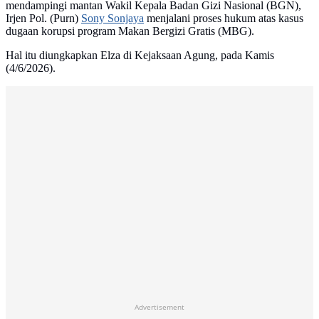
mendampingi mantan Wakil Kepala Badan Gizi Nasional (BGN),
Irjen Pol. (Purn)
Sony Sonjaya
menjalani proses hukum atas kasus
dugaan korupsi program Makan Bergizi Gratis (MBG).
Hal itu diungkapkan Elza di Kejaksaan Agung, pada Kamis
(4/6/2026).
Advertisement