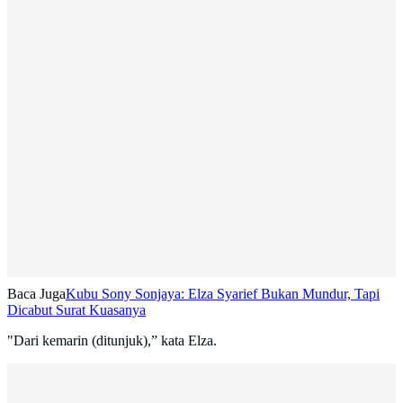
Baca Juga
Kubu Sony Sonjaya: Elza Syarief Bukan Mundur, Tapi
Dicabut Surat Kuasanya
"Dari kemarin (ditunjuk),” kata Elza.