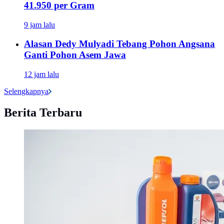
41.950 per Gram
9 jam lalu
Alasan Dedy Mulyadi Tebang Pohon Angsana
Ganti Pohon Asem Jawa
12 jam lalu
Selengkapnya
Berita Terbaru