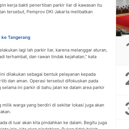
n kerja bakti penertiban parkir liar di kawasan itu
tan tersebut, Pemprov DKI Jakarta melibatkan
r ke Tangerang
kukan lagi lah parkir liar, karena melanggar aturan,
i terhambat, dan rawan tindak kejahatan,” kata
r ini dilakukan sebagai bentuk pelayanan kepada
ertib dan aman. Operasi tersebut difokuskan pada
elama ini parkir di bahu jalan ke dalam area parkir
 milik warga yang berdiri di sekitar lokasi juga akan
iakan.
da di luar akan kita pindahkan ke dalam. Begitu juga