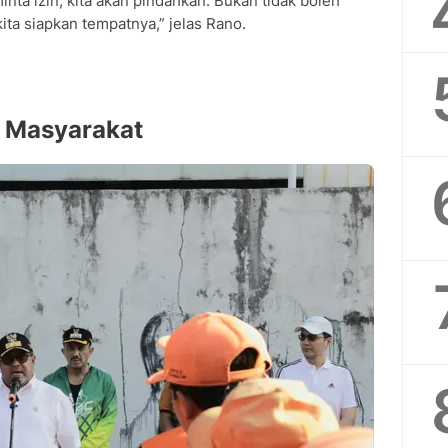
nta izin, kita akan pindahkan. Bukan tidak boleh
kita siapkan tempatnya,” jelas Rano.
 Masyarakat