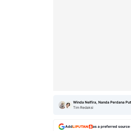
Winda Nelfira, Nanda Perdana Pu
Tim Redaksi
Add
as a preferred source