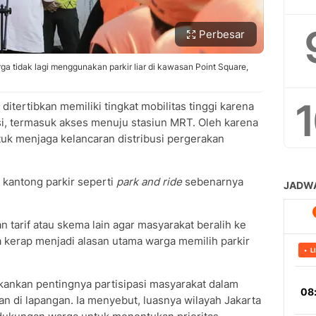
Perbesar
 tidak lagi menggunakan parkir liar di kawasan Point Square,
ditertibkan memiliki tingkat mobilitas tinggi karena
si, termasuk akses menuju stasiun MRT. Oleh karena
untuk menjaga kelancaran distribusi pergerakan
 kantong parkir seperti
park and ride
sebenarnya
arif atau skema lain agar masyarakat beralih ke
ya kerap menjadi alasan utama warga memilih parkir
kankan pentingnya partisipasi masyarakat dalam
an di lapangan. Ia menyebut, luasnya wilayah Jakarta