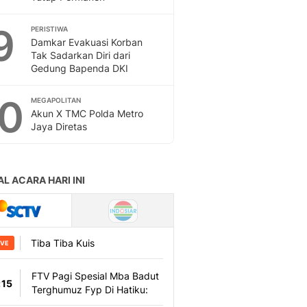
9
PERISTIWA
Damkar Evakuasi Korban
Tak Sadarkan Diri dari
Gedung Bapenda DKI
10
MEGAPOLITAN
Akun X TMC Polda Metro
Jaya Diretas