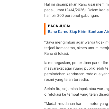
Hal ini disampaikan Rano usai memimpi
pada Jumat (24/4/2026). Dalam kegia
hampir 200 personel gabungan.
BACA JUGA:
Rano Karno Siap Kirim Bantuan Ai
“Saya mengimbau agar warga tidak mela
terjadi kemacetan, akses umum menjad
Rano di lokasi.
Ia menegaskan, penertiban parkir lia
masyarakat agar ruang publik lebih t
pemindahan kendaraan roda dua yang s
resmi yang telah tersedia.
Selain itu, sejumlah lapak atau warung
direlokasi ke tempat yang telah dised
“Mudah-mudahan hari ini motor yang a