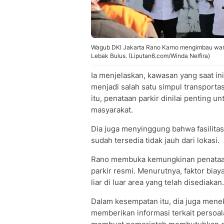
Wagub DKI Jakarta Rano Karno mengimbau warga
Lebak Bulus. (Liputan6.com/Winda Nelfira)
Ia menjelaskan, kawasan yang saat ini 
menjadi salah satu simpul transporta
itu, penataan parkir dinilai penting 
masyarakat.
Dia juga menyinggung bahwa fasilitas
sudah tersedia tidak jauh dari lokasi.
Rano membuka kemungkinan penataan t
parkir resmi. Menurutnya, faktor bia
liar di luar area yang telah disediakan.
Dalam kesempatan itu, dia juga mene
memberikan informasi terkait persoal