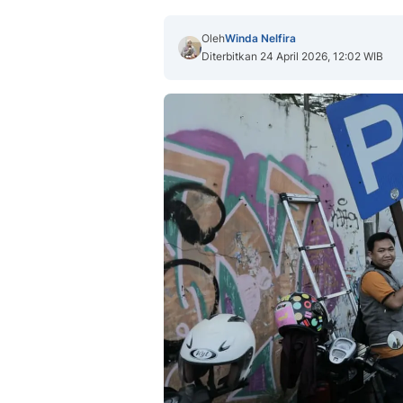
Oleh
Winda Nelfira
Diterbitkan 24 April 2026, 12:02 WIB