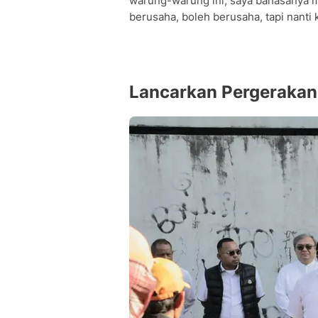
warung-warung ini, saya bahasanya mi
berusaha, boleh berusaha, tapi nanti 
Lancarkan Pergerakan