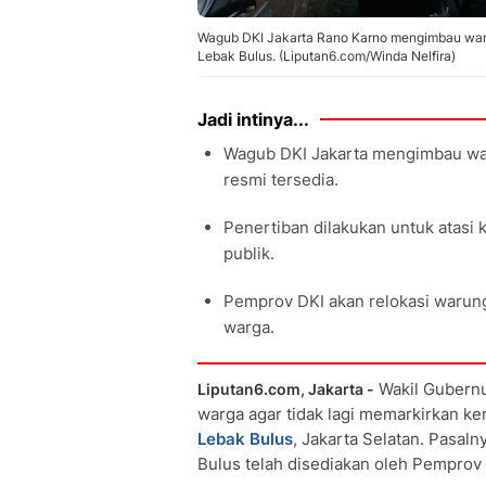
Wagub DKI Jakarta Rano Karno mengimbau warga
Lebak Bulus. (Liputan6.com/Winda Nelfira)
Jadi intinya...
Wagub DKI Jakarta mengimbau warga
resmi tersedia.
Penertiban dilakukan untuk atasi 
publik.
Pemprov DKI akan relokasi warung
warga.
Wakil Gubernu
Liputan6.com, Jakarta -
warga agar tidak lagi memarkirkan k
Lebak Bulus
, Jakarta Selatan. Pasaln
Bulus telah disediakan oleh Pemprov D