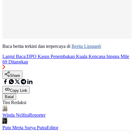
Baca berita terkini dan terpercaya di
Berita Liputan6
Lanjut Baca:
DPO Kasus Penembakan Kuala Kencana hingga Mile
69 Ditangkap
Share
Copy Link
Batal
Tim Redaksi
Winda Nelfira
Reporter
Putu Merta Surya Putra
Editor