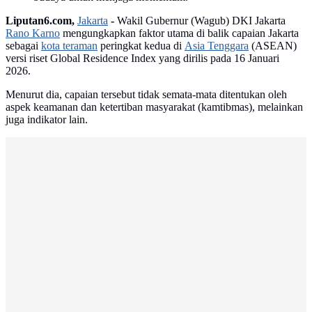
Liputan6.com,
Jakarta
-
Wakil Gubernur (Wagub) DKI Jakarta
Rano Karno
mengungkapkan faktor utama di balik capaian Jakarta
sebagai
kota teraman
peringkat kedua di
Asia Tenggara
(ASEAN)
versi riset Global Residence Index yang dirilis pada 16 Januari
2026.
Menurut dia, capaian tersebut tidak semata-mata ditentukan oleh
aspek keamanan dan ketertiban masyarakat (kamtibmas), melainkan
juga indikator lain.