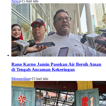
News
•
15 hari lalu
Rano Karno Jamin Pasokan Air Bersih Aman
di Tengah Ancaman Kekeringan
Megapolitan
•
15 hari lalu