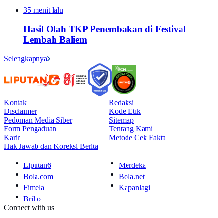
35 menit lalu
Hasil Olah TKP Penembakan di Festival
Lembah Baliem
Selengkapnya
Kontak
Redaksi
Disclaimer
Kode Etik
Pedoman Media Siber
Sitemap
Form Pengaduan
Tentang Kami
Karir
Metode Cek Fakta
Hak Jawab dan Koreksi Berita
Liputan6
Merdeka
Bola.com
Bola.net
Fimela
Kapanlagi
Brilio
Connect with us