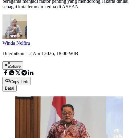
beragama menjadi faktor penting yang mendorong Jakarta dinilai
sebagai kota teraman kedua di ASEAN.
Winda Nelfira
Diterbitkan:
12 April 2026, 18:00 WIB
Share
Copy Link
Batal