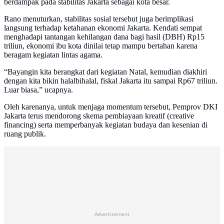
berdampak pada stabilitas Jakarta sebagai kota besar.
Rano menuturkan, stabilitas sosial tersebut juga berimplikasi
langsung terhadap ketahanan ekonomi Jakarta. Kendati sempat
menghadapi tantangan kehilangan dana bagi hasil (DBH) Rp15
triliun, ekonomi ibu kota dinilai tetap mampu bertahan karena
beragam kegiatan lintas agama.
“Bayangin kita berangkat dari kegiatan Natal, kemudian diakhiri
dengan kita bikin halalbihalal, fiskal Jakarta itu sampai Rp67 triliun.
Luar biasa,” ucapnya.
Oleh karenanya, untuk menjaga momentum tersebut, Pemprov DKI
Jakarta terus mendorong skema pembiayaan kreatif (creative
financing) serta memperbanyak kegiatan budaya dan kesenian di
ruang publik.
Advertisement