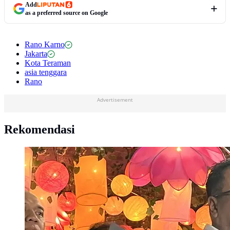
Add
as a preferred source on Google
Rano Karno
Jakarta
Kota Teraman
asia tenggara
Rano
Advertisement
Rekomendasi