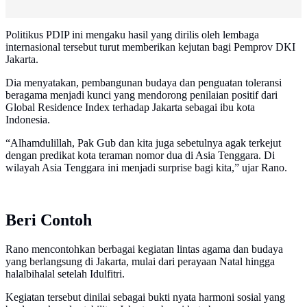
Politikus PDIP ini mengaku hasil yang dirilis oleh lembaga
internasional tersebut turut memberikan kejutan bagi Pemprov DKI
Jakarta.
Dia menyatakan, pembangunan budaya dan penguatan toleransi
beragama menjadi kunci yang mendorong penilaian positif dari
Global Residence Index terhadap Jakarta sebagai ibu kota
Indonesia.
“Alhamdulillah, Pak Gub dan kita juga sebetulnya agak terkejut
dengan predikat kota teraman nomor dua di Asia Tenggara. Di
wilayah Asia Tenggara ini menjadi surprise bagi kita,” ujar Rano.
Beri Contoh
Rano mencontohkan berbagai kegiatan lintas agama dan budaya
yang berlangsung di Jakarta, mulai dari perayaan Natal hingga
halalbihalal setelah Idulfitri.
Kegiatan tersebut dinilai sebagai bukti nyata harmoni sosial yang