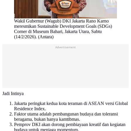
Wakil Gubernur (Wagub) DKI Jakarta Rano Karno
meresmikan Sustainable Development Goals (SDGs)
Corner di Museum Bahari, Jakarta Utara, Sabtu
(14/2/2026). (Antara)
Advertisement
Jadi Intinya
Jakarta peringkat kedua kota teraman di ASEAN versi Global
Residence Index.
Faktor utama adalah pembangunan budaya dan toleransi
beragama, bukan hanya kamtibmas.
Pemprov DKI akan dorong pembiayaan kreatif dan kegiatan
budaya untuk menjaga momentum.