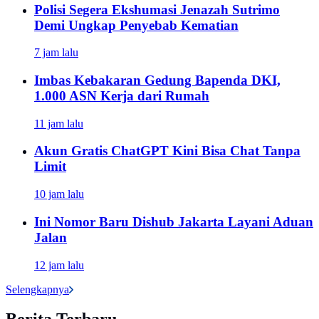
Polisi Segera Ekshumasi Jenazah Sutrimo
Demi Ungkap Penyebab Kematian
7 jam lalu
Imbas Kebakaran Gedung Bapenda DKI,
1.000 ASN Kerja dari Rumah
11 jam lalu
Akun Gratis ChatGPT Kini Bisa Chat Tanpa
Limit
10 jam lalu
Ini Nomor Baru Dishub Jakarta Layani Aduan
Jalan
12 jam lalu
Selengkapnya