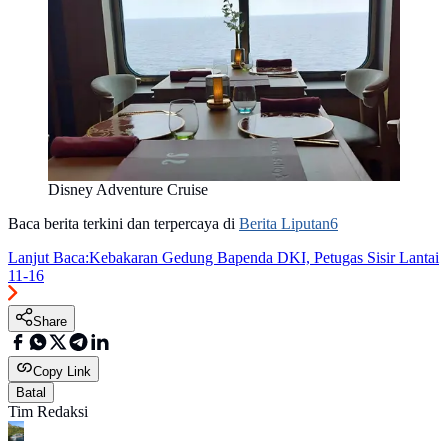
Disney Adventure Cruise
Baca berita terkini dan terpercaya di
Berita Liputan6
Lanjut Baca:
Kebakaran Gedung Bapenda DKI, Petugas Sisir Lantai
11-16
Share
Copy Link
Batal
Tim Redaksi