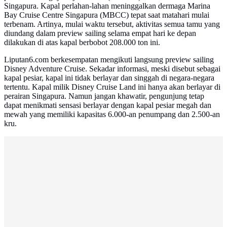
Singapura. Kapal perlahan-lahan meninggalkan dermaga Marina
Bay Cruise Centre Singapura (MBCC) tepat saat matahari mulai
terbenam. Artinya, mulai waktu tersebut, aktivitas semua tamu yang
diundang dalam preview sailing selama empat hari ke depan
dilakukan di atas kapal berbobot 208.000 ton ini.
Liputan6.com berkesempatan mengikuti langsung preview sailing
Disney Adventure Cruise. Sekadar informasi, meski disebut sebagai
kapal pesiar, kapal ini tidak berlayar dan singgah di negara-negara
tertentu. Kapal milik Disney Cruise Land ini hanya akan berlayar di
perairan Singapura. Namun jangan khawatir, pengunjung tetap
dapat menikmati sensasi berlayar dengan kapal pesiar megah dan
mewah yang memiliki kapasitas 6.000-an penumpang dan 2.500-an
kru.