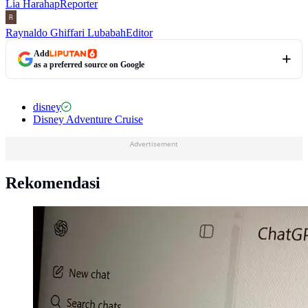
Lia Harahap
Reporter
Raynaldo Ghiffari Lubabah
Editor
Add
as a preferred source on Google
disney
Disney Adventure Cruise
Advertisement
Rekomendasi