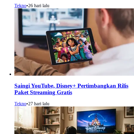
Tekno
•
26 hari lalu
Saingi YouTube, Disney+ Pertimbangkan Rilis
Paket Streaming Gratis
Tekno
•
27 hari lalu