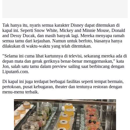
Tak hanya itu, nyaris semua karakter Disney dapat ditemukan di
kapal ini. Seperti Snow White, Mickey and Minnie Mouse, Donald
and Dessy Ducak, dan masih banyak lagi. Mereka menyapa ramah
semua tamu dari kejauhan. Namun untuk berfoto, biasanya hanya
dilakukan di waktu-waktu yang telah ditentukan.
"Selama ini cuma lihat kartunnya di televisi, sekarang mereka ada di
depan mata dan gerak geriknya benar-benar menggemaskan," kata
Jon, salah satu tamu dalam preview sailing saat berbincang dengan
Liputan6.com.
Di kapal ini juga terdapat berbagai fasilitas seperti tempat bermain,
pertokoan, pusat kebugaran, theater dan tentunya restoran dengan
menu-menu terbaik.
Santapan Lezat di Disney Adventure Cruise