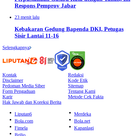
Respons Pemprov Jabar
23 menit lalu
Kebakaran Gedung Bapenda DKI, Petugas
Sisir Lantai 11-16
Selengkapnya
Kontak
Redaksi
Disclaimer
Kode Etik
Pedoman Media Siber
Sitemap
Form Pengaduan
Tentang Kami
Karir
Metode Cek Fakta
Hak Jawab dan Koreksi Berita
Liputan6
Merdeka
Bola.com
Bola.net
Fimela
Kapanlagi
Brilio