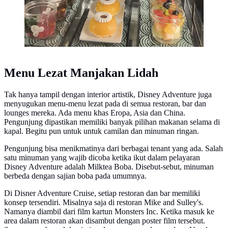
Menu Lezat Manjakan Lidah
Tak hanya tampil dengan interior artistik, Disney Adventure juga
menyugukan menu-menu lezat pada di semua restoran, bar dan
lounges mereka. Ada menu khas Eropa, Asia dan China.
Pengunjung dipastikan memiliki banyak pilihan makanan selama di
kapal. Begitu pun untuk untuk camilan dan minuman ringan.
Pengunjung bisa menikmatinya dari berbagai tenant yang ada. Salah
satu minuman yang wajib dicoba ketika ikut dalam pelayaran
Disney Adventure adalah Milktea Boba. Disebut-sebut, minuman
berbeda dengan sajian boba pada umumnya.
Di Disner Adventure Cruise, setiap restoran dan bar memiliki
konsep tersendiri. Misalnya saja di restoran Mike and Sulley's.
Namanya diambil dari film kartun Monsters Inc. Ketika masuk ke
area dalam restoran akan disambut dengan poster film tersebut.