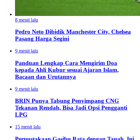
8 menit lalu
Pedro Neto Dibidik Manchester City, Chelsea
Pasang Harga Segini
9 menit lalu
Panduan Lengkap Cara Mengirim Doa
kepada Ahli Kubur sesuai Ajaran Islam,
Bacaan dan Urutannya
9 menit lalu
BRIN Punya Tabung Penyimpang CNG
Tekanan Rendah, Bisa Jadi Opsi Pengganti
LPG
15 menit lalu
Perpustakaan Gasibu Rata dengan Tanah, Ini