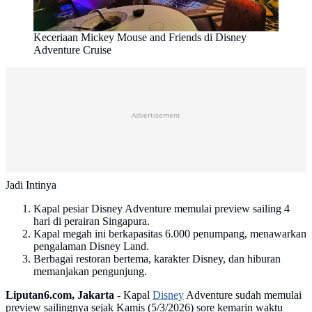
Keceriaan Mickey Mouse and Friends di Disney
Adventure Cruise
Advertisement
Jadi Intinya
Kapal pesiar Disney Adventure memulai preview sailing 4
hari di perairan Singapura.
Kapal megah ini berkapasitas 6.000 penumpang, menawarkan
pengalaman Disney Land.
Berbagai restoran bertema, karakter Disney, dan hiburan
memanjakan pengunjung.
Liputan6.com, Jakarta -
Kapal
Disney
Adventure sudah memulai
preview sailingnya sejak Kamis (5/3/2026) sore kemarin waktu