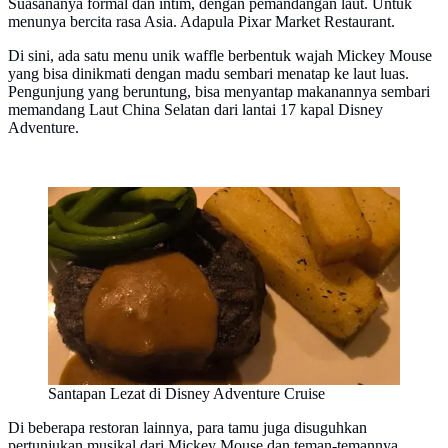
Suasananya formal dan intim, dengan pemandangan laut. Untuk
menunya bercita rasa Asia. Adapula Pixar Market Restaurant.
Di sini, ada satu menu unik waffle berbentuk wajah Mickey Mouse
yang bisa dinikmati dengan madu sembari menatap ke laut luas.
Pengunjung yang beruntung, bisa menyantap makanannya sembari
memandang Laut China Selatan dari lantai 17 kapal Disney
Adventure.
Santapan Lezat di Disney Adventure Cruise
Di beberapa restoran lainnya, para tamu juga disuguhkan
pertunjukan musikal dari Mickey Mouse dan teman-temannya