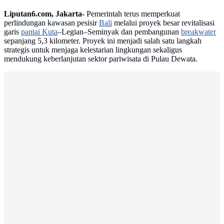
Liputan6.com, Jakarta-
Pemerintah terus memperkuat
perlindungan kawasan pesisir
Bali
melalui proyek besar revitalisasi
garis
pantai Kuta
–Legian–Seminyak dan pembangunan
breakwater
sepanjang 5,3 kilometer. Proyek ini menjadi salah satu langkah
strategis untuk menjaga kelestarian lingkungan sekaligus
mendukung keberlanjutan sektor pariwisata di Pulau Dewata.