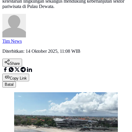
kelestarian lingkungan sekaligus mendukung keberlanjutan sektor
pariwisata di Pulau Dewata.
Tim News
Diterbitkan:
14 Oktober 2025, 11:08 WIB
Share
Copy Link
Batal