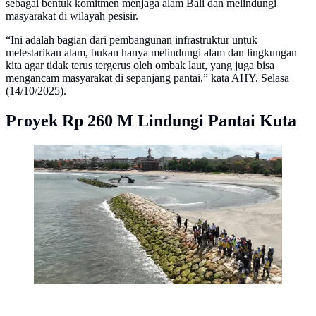
sebagai bentuk komitmen menjaga alam Bali dan melindungi
masyarakat di wilayah pesisir.
“Ini adalah bagian dari pembangunan infrastruktur untuk
melestarikan alam, bukan hanya melindungi alam dan lingkungan
kita agar tidak terus tergerus oleh ombak laut, yang juga bisa
mengancam masyarakat di sepanjang pantai,” kata AHY, Selasa
(14/10/2025).
Proyek Rp 260 M Lindungi Pantai Kuta
Pemerintah Bangun 5 Breakwater Sepanjang 5,3 Km di
Pantai Kuta Bali