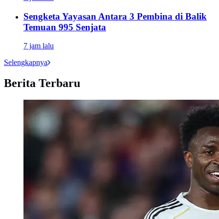
Sengketa Yayasan Antara 3 Pembina di Balik
Temuan 995 Senjata
7 jam lalu
Selengkapnya
Berita Terbaru