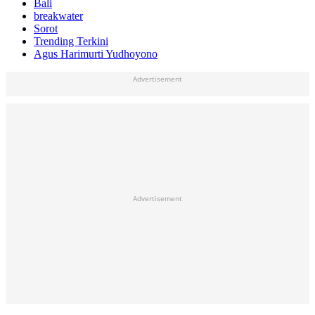
Bali
breakwater
Sorot
Trending Terkini
Agus Harimurti Yudhoyono
Advertisement
Advertisement