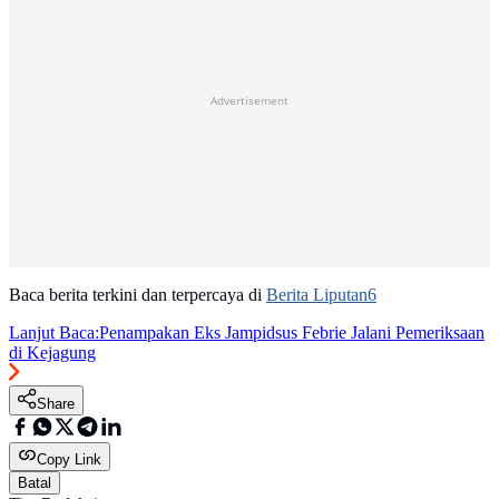
Advertisement
Baca berita terkini dan terpercaya di
Berita Liputan6
Lanjut Baca:
Penampakan Eks Jampidsus Febrie Jalani Pemeriksaan
di Kejagung
Share
Copy Link
Batal