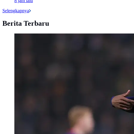
8 jam lalu
Selengkapnya
Berita Terbaru