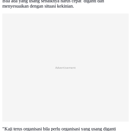
Bila ada yang usang sebaiknya harus cepat diganti dan
menyesuaikan dengan situasi kekinian.
Advertisement
"Kaji terus organisasi bila perlu organisasi yang usang diganti