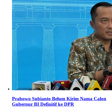
Prabowo Subianto Belum Kirim Nama Calon
Gubernur BI Definitif ke DPR