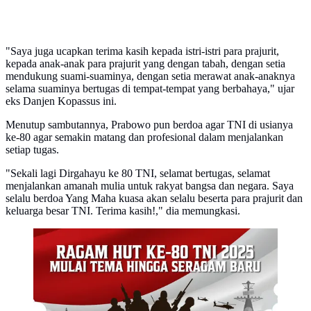
"Saya juga ucapkan terima kasih kepada istri-istri para prajurit,
kepada anak-anak para prajurit yang dengan tabah, dengan setia
mendukung suami-suaminya, dengan setia merawat anak-anaknya
selama suaminya bertugas di tempat-tempat yang berbahaya," ujar
eks Danjen Kopassus ini.
Menutup sambutannya, Prabowo pun berdoa agar TNI di usianya
ke-80 agar semakin matang dan profesional dalam menjalankan
setiap tugas.
"Sekali lagi Dirgahayu ke 80 TNI, selamat bertugas, selamat
menjalankan amanah mulia untuk rakyat bangsa dan negara. Saya
selalu berdoa Yang Maha kuasa akan selalu beserta para prajurit dan
keluarga besar TNI. Terima kasih!," dia memungkasi.