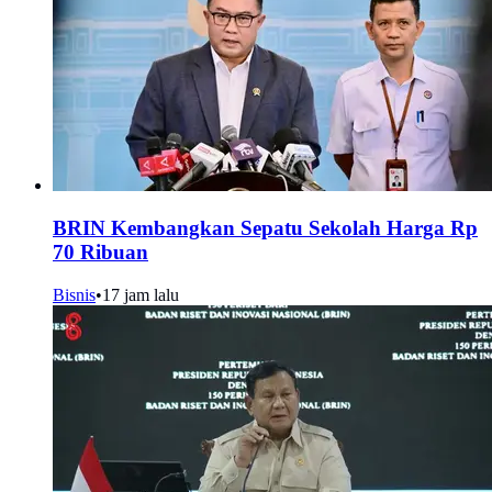
BRIN Kembangkan Sepatu Sekolah Harga Rp
70 Ribuan
Bisnis
•
17 jam lalu