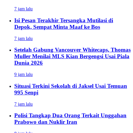
7 jam lalu
Isi Pesan Terakhir Tersangka Mutilasi di
Depok, Sempat Minta Maaf ke Bos
7 jam lalu
Setelah Gabung Vancouver Whitecaps, Thomas
Muller Menilai MLS Kian Bergengsi Usai Piala
Dunia 2026
9 jam lalu
Situasi Terkini Sekolah di Jaksel Usai Temuan
995 Senpi
7 jam lalu
Polisi Tangkap Dua Orang Terkait Unggahan
Prabowo dan Nuklir Iran