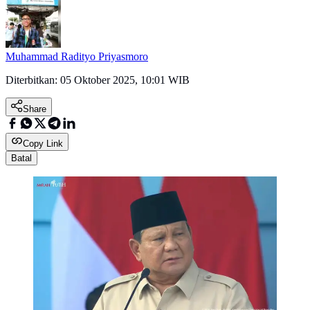
Muhammad Radityo Priyasmoro
Diterbitkan:
05 Oktober 2025, 10:01 WIB
Share
Copy Link
Batal