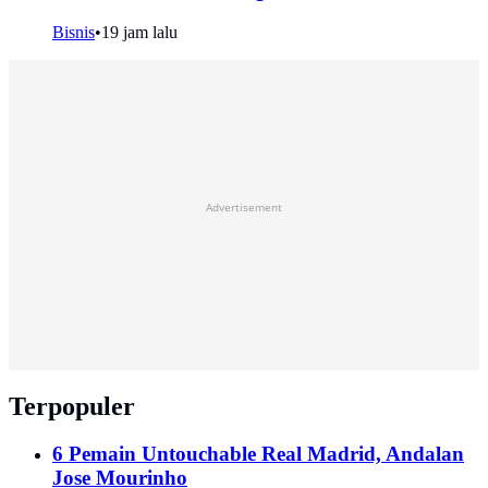
Bisnis
•
19 jam lalu
Advertisement
Terpopuler
6 Pemain Untouchable Real Madrid, Andalan
Jose Mourinho