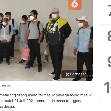
Perbesar
Istimewa)
melarang orang asing termasuk pekerja asing masuk
aku mulai 21 Juli 2021 namun ada masa tenggang
ordinasi.