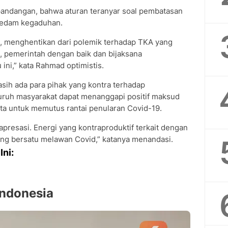
rpandangan, bahwa aturan teranyar soal pembatasan
redam kegaduhan.
a, menghentikan dari polemik terhadap TKA yang
k, pemerintah dengan baik dan bijaksana
ini,” kata Rahmad optimistis.
sih ada para pihak yang kontra terhadap
luruh masyarakat dapat menanggapi positif maksud
ata untuk memutus rantai penularan Covid-19.
 apresasi. Energi yang kontraproduktif terkait dengan
rang bersatu melawan Covid,” katanya menandasi.
Ini:
ndonesia