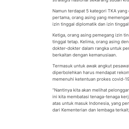
Namun terdapat 5 kategori TKA yang 
pertama, orang asing yang memengan
izin tinggal diplomatik dan izin tinggal
Ketiga, orang asing pemegang izin ti
tinggal tetap. Kelima, orang asing d
dokter-dokter dalam rangka untuk pe
berkaitan dengan kemanusiaan.
Termasuk untuk awak angkut pesawat 
diperbolehkan harus mendapat rekome
memenuhi ketentuan prokes covid-19,
“Nantinya kita akan melihat pelongga
ini kita membatasi tenaga-tenaga kerja
atas untuk masuk Indonesia, yang p
dari Kementerian dan lembaga terkai