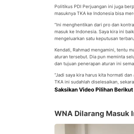
Politikus PDI Perjuangan ini juga be
masuknya TKA ke Indonesia bisa me
“Ini menghentikan dari pro dan kontr
masuk ke Indonesia. Saya kira ini bai
mengeluarkan satu keputusan terbaru 
Kendati, Rahmad mengamini, tentu ma
aturan tersebut. Dia pun meminta se
dan tujuan penerapan aturan ini sem
“Jadi saya kira harus kita hormati dan
TKA ini sudahlah diselesaikan, seka
Saksikan Video Pilihan Berikut 
WNA Dilarang Masuk I