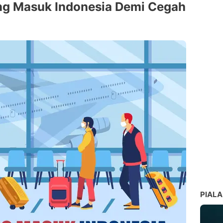
ang Masuk Indonesia Demi Cegah
PIALA