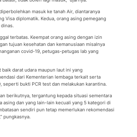
diperbolehkan masuk ke tanah Air, diantaranya
g Visa diplomatik. Kedua, orang asing pemegang
 dinas.
nggal terbatas. Keempat orang asing dengan izin
engan tujuan kesehatan dan kemanusiaan misalnya
nanganan covid-19, petugas-petugas lab yang
baik darat udara maupun laut ini yang
ndasi dari Kementerian lembaga terkait serta
 seperti bukti PCR test dan melakukan karantina.
ran berikutnya, tergantung kepada situasi sementara
 asing dan yang lain-lain kecuali yang 5 kategori di
embatasan sendiri pun tetap memerlukan rekomendasi
t,” pungkasnya.