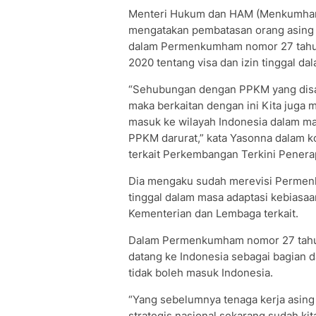
Menteri Hukum dan HAM (Menkumha
mengatakan pembatasan orang asing 
dalam Permenkumham nomor 27 tahun
2020 tentang visa dan izin tinggal da
“Sehubungan dengan PPKM yang disa
maka berkaitan dengan ini Kita juga
masuk ke wilayah Indonesia dalam m
PPKM darurat,” kata Yasonna dalam ko
terkait Perkembangan Terkini Penera
Dia mengaku sudah merevisi Permenk
tinggal dalam masa adaptasi kebiasaa
Kementerian dan Lembaga terkait.
Dalam Permenkumham nomor 27 tahun
datang ke Indonesia sebagai bagian dar
tidak boleh masuk Indonesia.
“Yang sebelumnya tenaga kerja asing
strategis nasional sekarang sudah kita