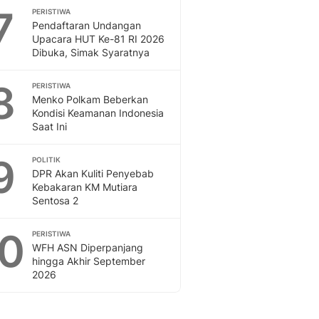
7
PERISTIWA
Pendaftaran Undangan
Upacara HUT Ke-81 RI 2026
Dibuka, Simak Syaratnya
8
PERISTIWA
Menko Polkam Beberkan
Kondisi Keamanan Indonesia
Saat Ini
9
POLITIK
DPR Akan Kuliti Penyebab
Kebakaran KM Mutiara
Sentosa 2
10
PERISTIWA
WFH ASN Diperpanjang
hingga Akhir September
2026