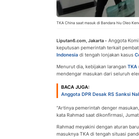
TKA China saat masuk di Bandara hiu Oleo Ken
Anggota Komi
Liputan6.com, Jakarta -
keputusan pemerintah terkait pembata
Indonesia
di tengah lonjakan kasus
C
Menurut dia, kebijakan larangan
TKA
mendengar masukan dari seluruh ele
BACA JUGA:
Anggota DPR Desak RS Sanksi Nak
“Artinya pemerintah denger masukan,
kata Rahmad saat dikonfirmasi, Jumat
Rahmad meyakini dengan aturan baru in
masuknya TKA di tengah situasi pan