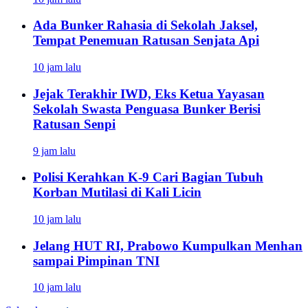
Ada Bunker Rahasia di Sekolah Jaksel,
Tempat Penemuan Ratusan Senjata Api
10 jam lalu
Jejak Terakhir IWD, Eks Ketua Yayasan
Sekolah Swasta Penguasa Bunker Berisi
Ratusan Senpi
9 jam lalu
Polisi Kerahkan K-9 Cari Bagian Tubuh
Korban Mutilasi di Kali Licin
10 jam lalu
Jelang HUT RI, Prabowo Kumpulkan Menhan
sampai Pimpinan TNI
10 jam lalu