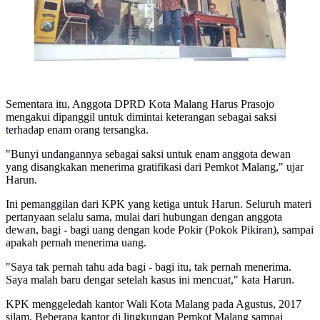
Sementara itu, Anggota DPRD Kota Malang Harus Prasojo
mengakui dipanggil untuk dimintai keterangan sebagai saksi
terhadap enam orang tersangka.
"Bunyi undangannya sebagai saksi untuk enam anggota dewan
yang disangkakan menerima gratifikasi dari Pemkot Malang," ujar
Harun.
Ini pemanggilan dari KPK yang ketiga untuk Harun. Seluruh materi
pertanyaan selalu sama, mulai dari hubungan dengan anggota
dewan, bagi - bagi uang dengan kode Pokir (Pokok Pikiran), sampai
apakah pernah menerima uang.
"Saya tak pernah tahu ada bagi - bagi itu, tak pernah menerima.
Saya malah baru dengar setelah kasus ini mencuat," kata Harun.
KPK menggeledah kantor Wali Kota Malang pada Agustus, 2017
silam. Beberapa kantor di lingkungan Pemkot Malang sampai