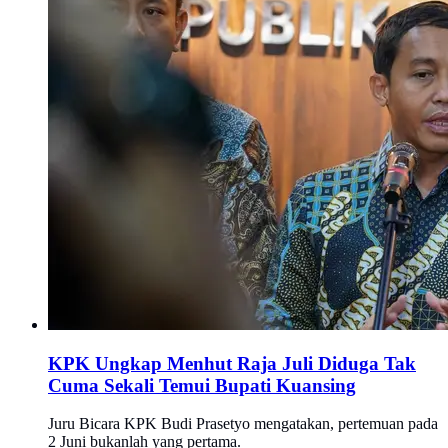
KPK Ungkap Menhut Raja Juli Diduga Tak
Cuma Sekali Temui Bupati Kuansing
Juru Bicara KPK Budi Prasetyo mengatakan, pertemuan pada
2 Juni bukanlah yang pertama.