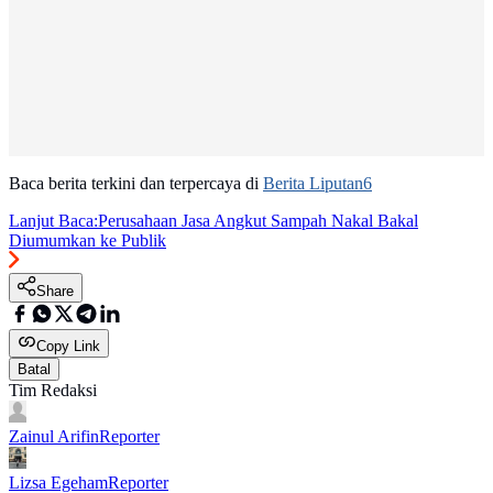
Baca berita terkini dan terpercaya di
Berita Liputan6
Lanjut Baca:
Perusahaan Jasa Angkut Sampah Nakal Bakal
Diumumkan ke Publik
Share
Copy Link
Batal
Tim Redaksi
Zainul Arifin
Reporter
Lizsa Egeham
Reporter