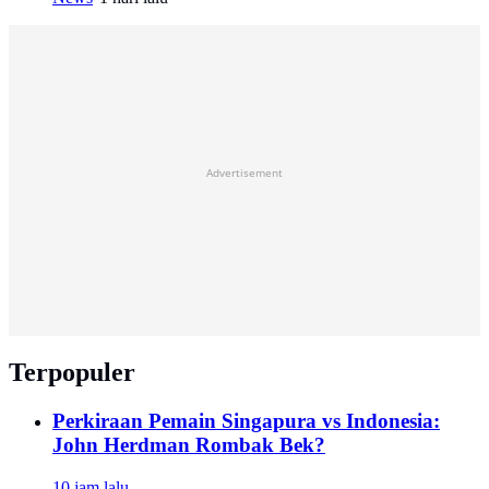
Advertisement
Terpopuler
Perkiraan Pemain Singapura vs Indonesia:
John Herdman Rombak Bek?
10 jam lalu