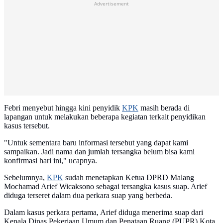
Advertisement
Febri menyebut hingga kini penyidik
KPK
masih berada di
lapangan untuk melakukan beberapa kegiatan terkait penyidikan
kasus tersebut.
"Untuk sementara baru informasi tersebut yang dapat kami
sampaikan. Jadi nama dan jumlah tersangka belum bisa kami
konfirmasi hari ini," ucapnya.
Sebelumnya,
KPK
sudah menetapkan Ketua DPRD Malang
Mochamad Arief Wicaksono sebagai tersangka kasus suap. Arief
diduga terseret dalam dua perkara suap yang berbeda.
Dalam kasus perkara pertama, Arief diduga menerima suap dari
Kepala Dinas Pekerjaan Umum dan Penataan Ruang (PUPR) Kota