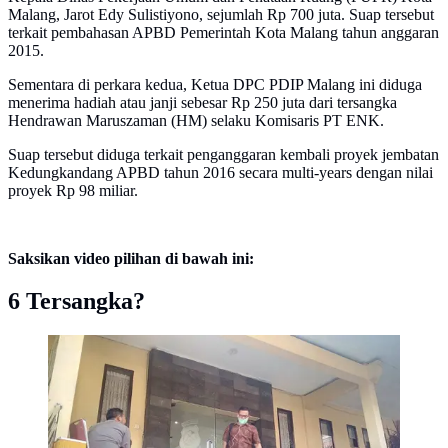
Malang, Jarot Edy Sulistiyono, sejumlah Rp 700 juta. Suap tersebut
terkait pembahasan APBD Pemerintah Kota Malang tahun anggaran
2015.
Sementara di perkara kedua, Ketua DPC PDIP Malang ini diduga
menerima hadiah atau janji sebesar Rp 250 juta dari tersangka
Hendrawan Maruszaman (HM) selaku Komisaris PT ENK.
Suap tersebut diduga terkait penganggaran kembali proyek jembatan
Kedungkandang APBD tahun 2016 secara multi-years dengan nilai
proyek Rp 98 miliar.
Saksikan video pilihan di bawah ini:
6 Tersangka?
KPK memeriksa anggota DPR Kota Malang di Polres
Malang (Liputan6.com/ Zainul Arifin)