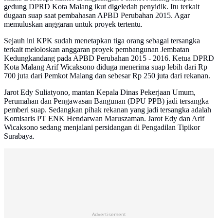
gedung DPRD Kota Malang ikut digeledah penyidik. Itu terkait
dugaan suap saat pembahasan APBD Perubahan 2015. Agar
memuluskan anggaran untuk proyek tertentu.
Sejauh ini KPK sudah menetapkan tiga orang sebagai tersangka
terkait meloloskan anggaran proyek pembangunan Jembatan
Kedungkandang pada APBD Perubahan 2015 - 2016. Ketua DPRD
Kota Malang Arif Wicaksono diduga menerima suap lebih dari Rp
700 juta dari Pemkot Malang dan sebesar Rp 250 juta dari rekanan.
Jarot Edy Suliatyono, mantan Kepala Dinas Pekerjaan Umum,
Perumahan dan Pengawasan Bangunan (DPU PPB) jadi tersangka
pemberi suap. Sedangkan pihak rekanan yang jadi tersangka adalah
Komisaris PT ENK Hendarwan Maruszaman. Jarot Edy dan Arif
Wicaksono sedang menjalani persidangan di Pengadilan Tipikor
Surabaya.
Advertisement