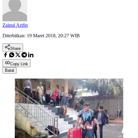
Zainul Arifin
Diterbitkan:
19 Maret 2018, 20:27 WIB
Share
Copy Link
Batal